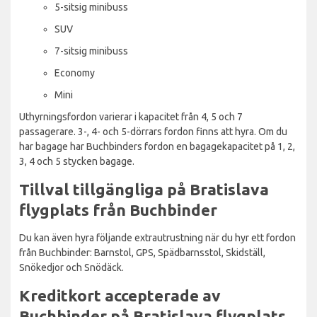
5-sitsig minibuss
SUV
7-sitsig minibuss
Economy
Mini
Uthyrningsfordon varierar i kapacitet från 4, 5 och 7
passagerare. 3-, 4- och 5-dörrars fordon finns att hyra. Om du
har bagage har Buchbinders fordon en bagagekapacitet på 1, 2,
3, 4 och 5 stycken bagage.
Tillval tillgängliga på Bratislava
flygplats från Buchbinder
Du kan även hyra följande extrautrustning när du hyr ett fordon
från Buchbinder: Barnstol, GPS, Spädbarnsstol, Skidställ,
Snökedjor och Snödäck.
Kreditkort accepterade av
Buchbinder på Bratislava flygplats