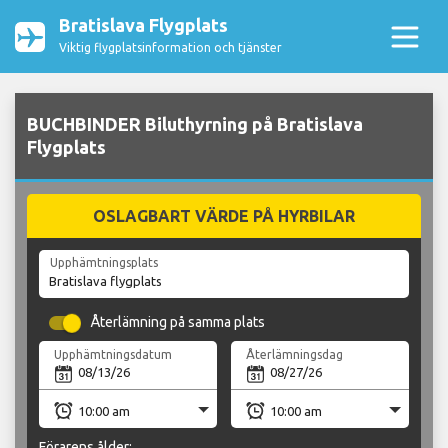
Bratislava Flygplats
Viktig flygplatsinformation och tjänster
BUCHBINDER Biluthyrning på Bratislava
Flygplats
OSLAGBART VÄRDE PÅ HYRBILAR
Upphämtningsplats
Återlämning på samma plats
Upphämtningsdatum
Återlämningsdag
Förarens ålder: