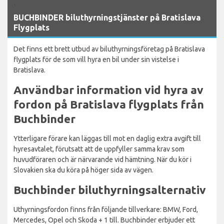
`
BUCHBINDER biluthyrningstjänster på Bratislava
Flygplats
Det finns ett brett utbud av biluthyrningsföretag på Bratislava
flygplats för de som vill hyra en bil under sin vistelse i
Bratislava.
Användbar information vid hyra av
fordon på Bratislava flygplats från
Buchbinder
Ytterligare förare kan läggas till mot en daglig extra avgift till
hyresavtalet, förutsatt att de uppfyller samma krav som
huvudföraren och är närvarande vid hämtning. När du kör i
Slovakien ska du köra på höger sida av vägen.
Buchbinder biluthyrningsalternativ
Uthyrningsfordon finns från följande tillverkare: BMW, Ford,
Mercedes, Opel och Skoda + 1 till. Buchbinder erbjuder ett