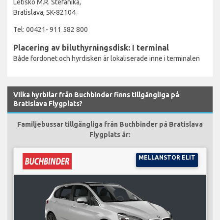
Letisko M.R. Stefanika,
Bratislava, SK-82104
Tel: 00421- 911 582 800
Placering av biluthyrningsdisk: I terminal
Både fordonet och hyrdisken är lokaliserade inne i terminalen
Vilka hyrbilar från Buchbinder finns tillgängliga på
Bratislava Flygplats?
Familjebussar tillgängliga från Buchbinder på Bratislava
Flygplats är:
MELLANSTOR ELIT