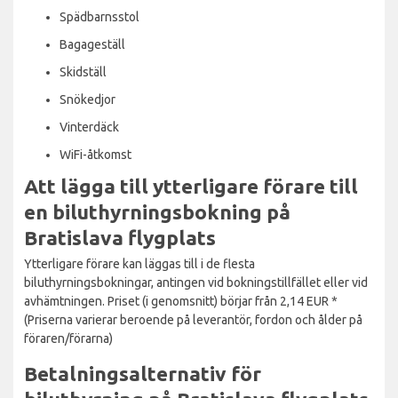
Spädbarnsstol
Bagageställ
Skidställ
Snökedjor
Vinterdäck
WiFi-åtkomst
Att lägga till ytterligare förare till
en biluthyrningsbokning på
Bratislava flygplats
Ytterligare förare kan läggas till i de flesta
biluthyrningsbokningar, antingen vid bokningstillfället eller vid
avhämtningen. Priset (i genomsnitt) börjar från 2,14 EUR *
(Priserna varierar beroende på leverantör, fordon och ålder på
föraren/förarna)
Betalningsalternativ för