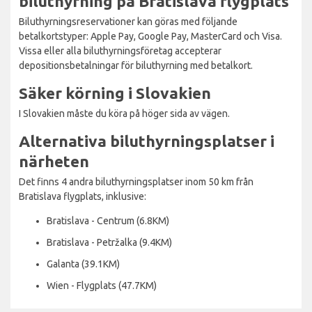
biluthyrning på Bratislava flygplats
Biluthyrningsreservationer kan göras med följande
betalkortstyper: Apple Pay, Google Pay, MasterCard och Visa.
Vissa eller alla biluthyrningsföretag accepterar
depositionsbetalningar för biluthyrning med betalkort.
Säker körning i Slovakien
I Slovakien måste du köra på höger sida av vägen.
Alternativa biluthyrningsplatser i
närheten
Det finns 4 andra biluthyrningsplatser inom 50 km från
Bratislava flygplats, inklusive:
Bratislava - Centrum (6.8KM)
Bratislava - Petržalka (9.4KM)
Galanta (39.1KM)
Wien - Flygplats (47.7KM)