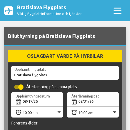
Bratislava Flygplats
Viktig flygplatsinformation och tjänster
Biluthyrning på Bratislava Flygplats
OSLAGBART VÄRDE PÅ HYRBILAR
Upphämtningsplats
Återlämning på samma plats
Upphämtningsdatum
Återlämningsdag
Förarens ålder: