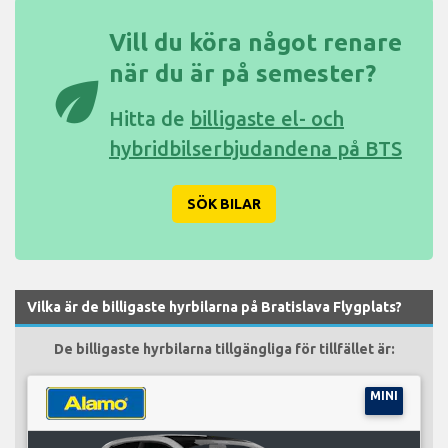
Vill du köra något renare
när du är på semester?
eco
Hitta de
billigaste el- och
hybridbilserbjudandena på BTS
SÖK BILAR
Vilka är de billigaste hyrbilarna på Bratislava Flygplats?
De billigaste hyrbilarna tillgängliga för tillfället är:
MINI