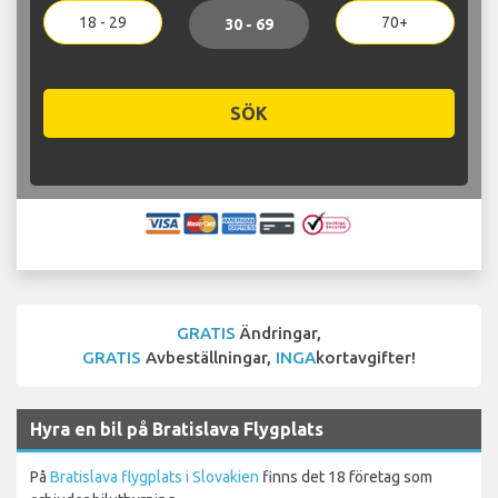
18 - 29
70+
30 - 69
SÖK
GRATIS
Ändringar,
GRATIS
Avbeställningar,
INGA
kortavgifter!
Hyra en bil på Bratislava Flygplats
På
Bratislava flygplats i Slovakien
finns det 18 företag som