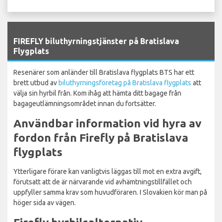
`
FIREFLY biluthyrningstjänster på Bratislava
Flygplats
Resenärer som anländer till Bratislava flygplats BTS har ett
brett utbud av
biluthyrningsföretag på Bratislava flygplats
att
välja sin hyrbil från. Kom ihåg att hämta ditt bagage från
bagageutlämningsområdet innan du fortsätter.
Användbar information vid hyra av
fordon från Firefly på Bratislava
flygplats
Ytterligare förare kan vanligtvis läggas till mot en extra avgift,
förutsatt att de är närvarande vid avhämtningstillfället och
uppfyller samma krav som huvudföraren. I Slovakien kör man på
höger sida av vägen.