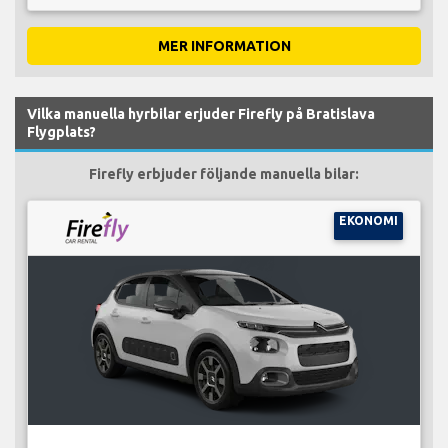
MER INFORMATION
Vilka manuella hyrbilar erjuder Firefly på Bratislava
Flygplats?
Firefly erbjuder följande manuella bilar:
EKONOMI