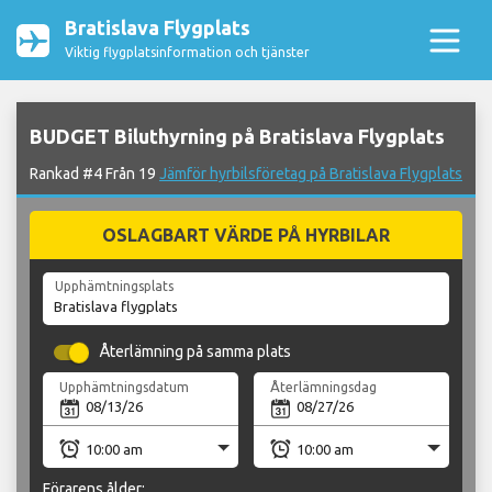
Bratislava Flygplats
Viktig flygplatsinformation och tjänster
BUDGET Biluthyrning på Bratislava Flygplats
Rankad #4 Från 19
Jämför hyrbilsföretag på Bratislava Flygplats
OSLAGBART VÄRDE PÅ HYRBILAR
Upphämtningsplats
Återlämning på samma plats
Upphämtningsdatum
Återlämningsdag
Förarens ålder: