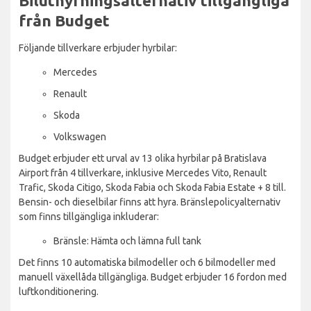
Biluthyrningsalternativ tillgängliga
från Budget
Följande tillverkare erbjuder hyrbilar:
Mercedes
Renault
Skoda
Volkswagen
Budget erbjuder ett urval av 13 olika hyrbilar på Bratislava
Airport från 4 tillverkare, inklusive Mercedes Vito, Renault
Trafic, Skoda Citigo, Skoda Fabia och Skoda Fabia Estate + 8 till.
Bensin- och dieselbilar finns att hyra. Bränslepolicyalternativ
som finns tillgängliga inkluderar:
Bränsle: Hämta och lämna full tank
Det finns 10 automatiska bilmodeller och 6 bilmodeller med
manuell växellåda tillgängliga. Budget erbjuder 16 fordon med
luftkonditionering.