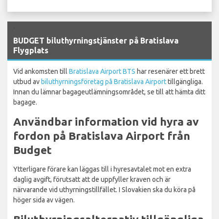
`
BUDGET biluthyrningstjänster på Bratislava
Flygplats
Vid ankomsten till
Bratislava Airport BTS
har resenärer ett brett
utbud av
biluthyrningsföretag på Bratislava Airport
tillgängliga.
Innan du lämnar bagageutlämningsområdet, se till att hämta ditt
bagage.
Användbar information vid hyra av
fordon på Bratislava Airport från
Budget
Ytterligare förare kan läggas till i hyresavtalet mot en extra
daglig avgift, förutsatt att de uppfyller kraven och är
närvarande vid uthyrningstillfället. I Slovakien ska du köra på
höger sida av vägen.