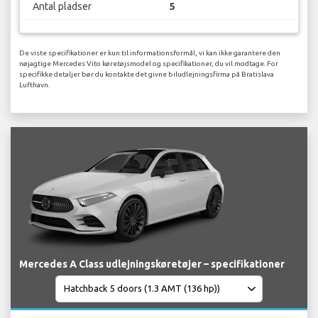
Antal pladser
5
De viste specifikationer er kun til informationsformål, vi kan ikke garantere den
nøjagtige Mercedes Vito køretøjsmodel og specifikationer, du vil modtage. For
specifikke detaljer bør du kontakte det givne biludlejningsfirma på Bratislava
Lufthavn.
Mercedes A Class udlejningskøretøjer – specifikationer