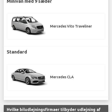
Minivan med 9 sæder
Mercedes Vito Traveliner
Standard
Mercedes CLA
Hvilke biludlejningsfirmaer tilbyder udlejning af