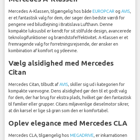
Mercedes A-Klassen, tilgængelig hos både
EUROPCAR
og
AVIS
,
er et fantastisk valg for dem, der søger den bedste værdi for
pengene ved biludlejning i Bratislava Lufthavn. Denne
kompakte luksusbil er kendt for sit stilfulde design, avancerede
teknologifunktioner og brændstofeffektivitet. A-Klassen er et
fremragende valg for forretningsrejsende, der ønsker en
kombination af komfort og ydeevne.
Vælg alsidighed med Mercedes
Citan
Mercedes Citan, tilbudt af
AVIS
, skiller sig ud i kategorien for
kompakte varevogne. Dens alsidighed gør den til et godt valg
for dem, der har brug for ekstra plads, hvilket gør den fantastisk
til familier eller grupper. Citans miljøvenlige dieselmotor sikrer,
at din kørsel er lige så grøn som den er komfortabel.
Oplev elegance med Mercedes CLA
Mercedes CLA, tilgængelig hos
MEGADRIVE
, er inkarnationen