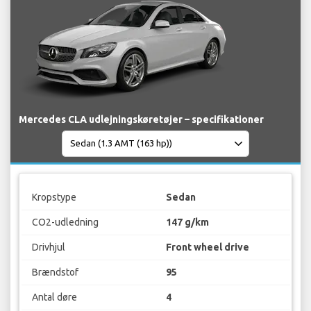
Mercedes CLA udlejningskøretøjer – specifikationer
Kropstype
Sedan
CO2-udledning
147 g/km
Drivhjul
Front wheel drive
Brændstof
95
Antal døre
4