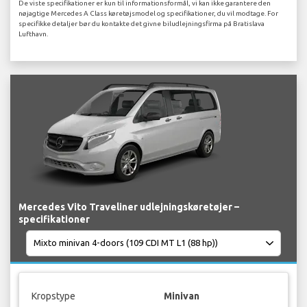
De viste specifikationer er kun til informationsformål, vi kan ikke garantere den
nøjagtige Mercedes A Class køretøjsmodel og specifikationer, du vil modtage. For
specifikke detaljer bør du kontakte det givne biludlejningsfirma på Bratislava
Lufthavn.
Mercedes Vito Traveliner udlejningskøretøjer –
specifikationer
Kropstype
Minivan