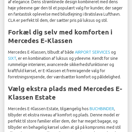
af elegance. Dens strømlinede design kombineret med dens
høje ydeevne gør den til et populært valg for kunder, der søger
en fantastisk oplevelse med biludlejning i Bratislava Lufthavn.
CLA er perfekt til dem, der sætter pris på luksus og stil.
Forkæl dig selv med komforten i
Mercedes E-Klassen
Mercedes E-Klassen, tilbudt af både
AIRPORT SERVICES
og
SIXT
, er en kombination af luksus og ydeevne. Kendt for sine
rummelige interiører, avancerede sikkerhedsfunktioner og
kraftfuld kørsel, er E-Klassen et fremragende valg for
forretningsrejsende, der værdsætter komfort og pålidelighed.
Vælg ekstra plads med Mercedes E-
Klassen Estate
Mercedes E-Klassen Estate, tilgængelig hos
BUCHBINDER
,
tilbyder et ekstra niveau af komfort og plads. Denne model er
perfekt til store familier eller dem, der har meget bagage, og
tilbyder en behagelig kørsel uden at gå på kompromis med stil