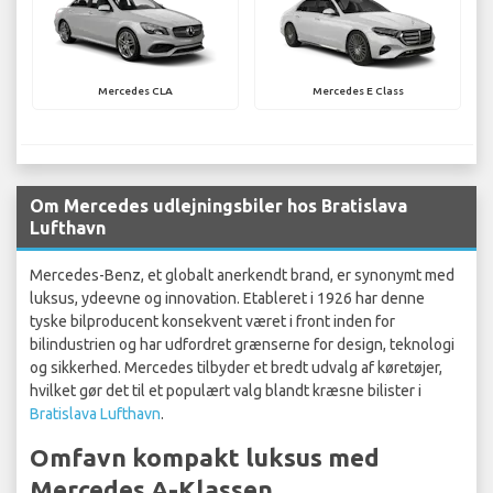
Mercedes CLA
Mercedes E Class
Om Mercedes udlejningsbiler hos Bratislava
Lufthavn
Mercedes-Benz, et globalt anerkendt brand, er synonymt med
luksus, ydeevne og innovation. Etableret i 1926 har denne
tyske bilproducent konsekvent været i front inden for
bilindustrien og har udfordret grænserne for design, teknologi
og sikkerhed. Mercedes tilbyder et bredt udvalg af køretøjer,
hvilket gør det til et populært valg blandt kræsne bilister i
Bratislava Lufthavn
.
Omfavn kompakt luksus med
Mercedes A-Klassen