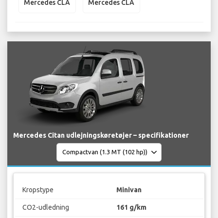
Mercedes CLA
Mercedes CLA
Mercedes Citan udlejningskøretøjer – specifikationer
Kropstype
Minivan
CO2-udledning
161 g/km