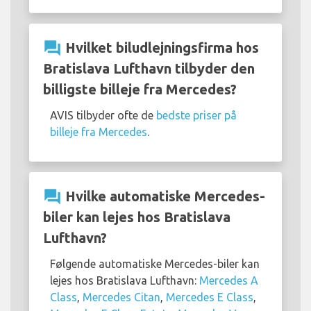
question_answer
Hvilket biludlejningsfirma hos
Bratislava Lufthavn tilbyder den
billigste billeje fra Mercedes?
AVIS tilbyder ofte de
bedste priser på
billeje fra Mercedes
.
question_answer
Hvilke automatiske Mercedes-
biler kan lejes hos Bratislava
Lufthavn?
Følgende automatiske Mercedes-biler kan
lejes hos Bratislava Lufthavn:
Mercedes A
Class
,
Mercedes Citan
,
Mercedes E Class
,