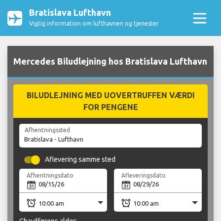
Bratislava Lufthavn
Vigtig information om lufthavnen og tjenester
Mercedes Biludlejning hos Bratislava Lufthavn
BILUDLEJNING MED UOVERTRUFFEN VÆRDI
FOR PENGENE
Afhentningssted
Aflevering samme sted
Afhentningsdato
Afleveringsdato
Chaufførens alder: