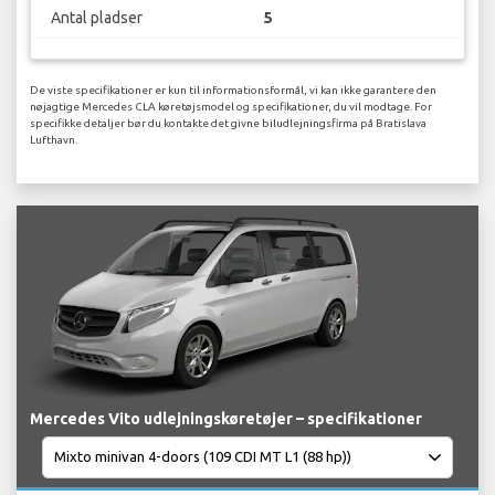
Antal pladser
5
De viste specifikationer er kun til informationsformål, vi kan ikke garantere den
nøjagtige Mercedes CLA køretøjsmodel og specifikationer, du vil modtage. For
specifikke detaljer bør du kontakte det givne biludlejningsfirma på Bratislava
Lufthavn.
Mercedes Vito udlejningskøretøjer – specifikationer