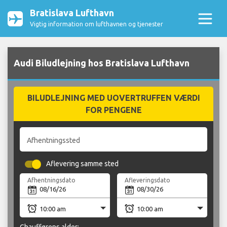
Bratislava Lufthavn
Vigtig information om lufthavnen og tjenester
Audi Biludlejning hos Bratislava Lufthavn
BILUDLEJNING MED UOVERTRUFFEN VÆRDI
FOR PENGENE
Afhentningssted
Aflevering samme sted
Afhentningsdato
Afleveringsdato
Chaufførens alder: