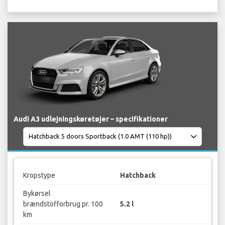
Audi A3 udlejningskøretøjer – specifikationer
Kropstype
Hatchback
Bykørsel
brændstofforbrug pr. 100
5.2 l
km