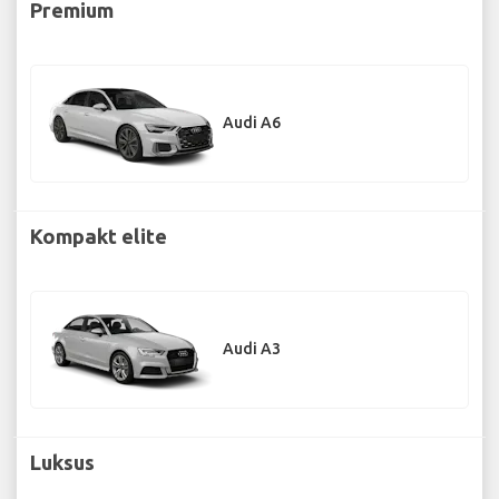
Premium
Audi A6
Kompakt elite
Audi A3
Luksus