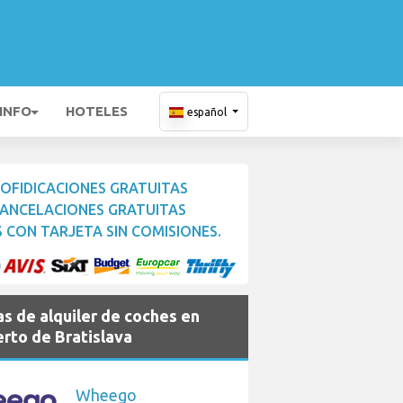
 INFO
HOTELES
español
OFIDICACIONES GRATUITAS
ANCELACIONES GRATUITAS
 CON TARJETA SIN COMISIONES.
s de alquiler de coches en
rto de Bratislava
Wheego