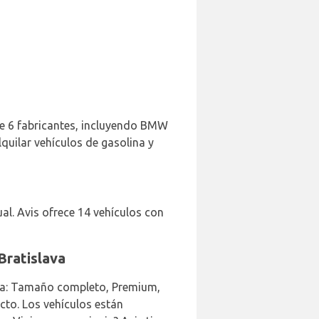
 de 6 fabricantes, incluyendo BMW
quilar vehículos de gasolina y
l. Avis ofrece 14 vehículos con
Bratislava
lava: Tamaño completo, Premium,
cto. Los vehículos están