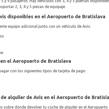
 y 9 pasajeros. Hay vehículos con 3, 4 y 5 puertas disponibles
portar 2, 3, 4 y 5 piezas de equipaje.
vis disponibles en el Aeropuerto de Bratislava
ente equipo adicional junto con un vehículo de Avis:
ños
ve
en el Aeropuerto de Bratislava
agar con los siguientes tipos de tarjeta de pago:
de alquiler de Avis en el Aeropuerto de Bratisl
s sobre dónde devolver tu coche de alquiler en el Aeropuerto d