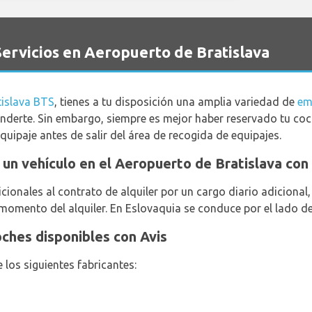
Servicios en Aeropuerto de Bratislava
tislava BTS
, tienes a tu disposición una amplia variedad de
em
nderte. Sin embargo, siempre es mejor haber reservado tu coch
quipaje antes de salir del área de recogida de equipajes.
ar un vehículo en el Aeropuerto de Bratislava con
ionales al contrato de alquiler por un cargo diario adiciona
 momento del alquiler. En Eslovaquia se conduce por el lado de
oches disponibles con Avis
 los siguientes fabricantes: