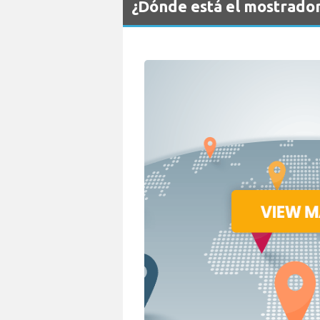
¿Dónde está el mostrador