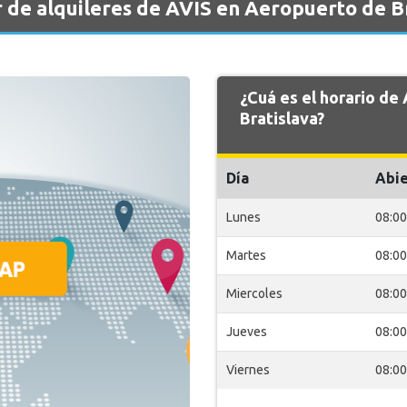
 de alquileres de AVIS en Aeropuerto de Br
¿Cuá es el horario de
Bratislava?
Día
Abie
Lunes
08:00
Martes
08:00
Miercoles
08:00
Jueves
08:00
Viernes
08:00