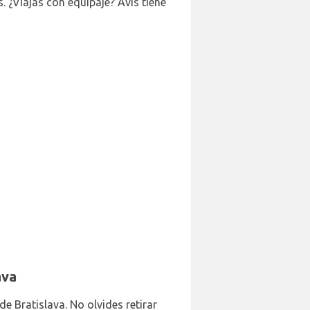
. ¿Viajas con equipaje? Avis tiene
ava
e Bratislava. No olvides retirar