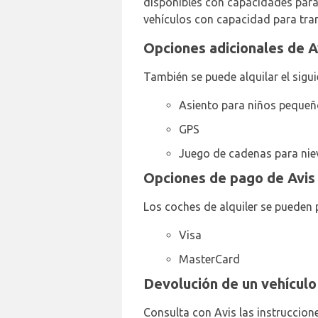
disponibles con capacidades para 5
vehículos con capacidad para trans
Opciones adicionales de A
También se puede alquilar el sigui
Asiento para niños peque
GPS
Juego de cadenas para nie
Opciones de pago de Avis 
Los coches de alquiler se pueden p
Visa
MasterCard
Devolución de un vehículo 
Consulta con Avis las instruccione