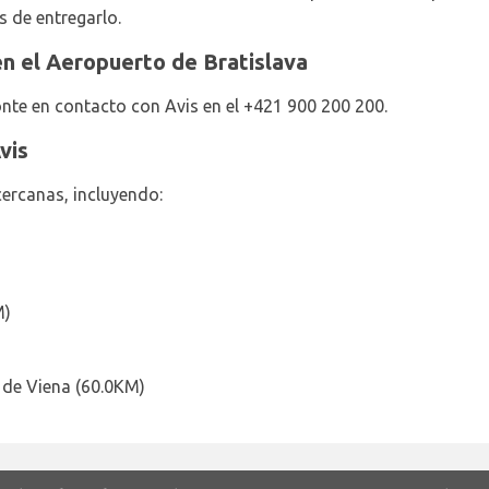
s de entregarlo.
n el Aeropuerto de Bratislava
nte en contacto con Avis en el +421 900 200 200.
vis
cercanas, incluyendo:
M)
 de Viena (60.0KM)