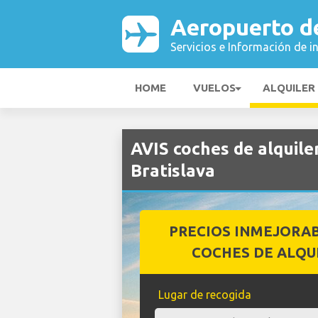
Aeropuerto de
Servicios e Información de i
HOME
VUELOS
ALQUILER
AVIS coches de alquil
Bratislava
PRECIOS INMEJORA
COCHES DE ALQU
Lugar de recogida