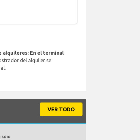
 alquileres: En el terminal
strador del alquiler se
al.
VER TODO
 son: