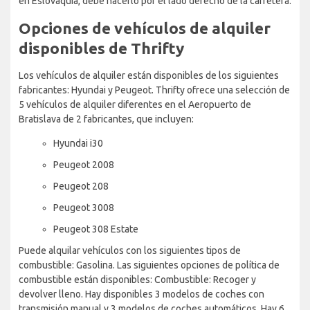
en Eslovaquia, debe hacerlo por el lado derecho de la carretera.
Opciones de vehículos de alquiler
disponibles de Thrifty
Los vehículos de alquiler están disponibles de los siguientes
fabricantes: Hyundai y Peugeot. Thrifty ofrece una selección de
5 vehículos de alquiler diferentes en el Aeropuerto de
Bratislava de 2 fabricantes, que incluyen:
Hyundai i30
Peugeot 2008
Peugeot 208
Peugeot 3008
Peugeot 308 Estate
Puede alquilar vehículos con los siguientes tipos de
combustible: Gasolina. Las siguientes opciones de política de
combustible están disponibles: Combustible: Recoger y
devolver lleno. Hay disponibles 3 modelos de coches con
transmisión manual y 3 modelos de coches automáticos. Hay 6