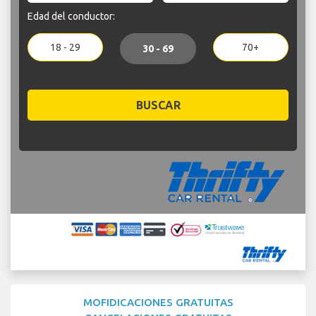
Edad del conductor:
18 - 29
70+
30 - 69
BUSCAR
MOFIDICACIONES GRATUITAS