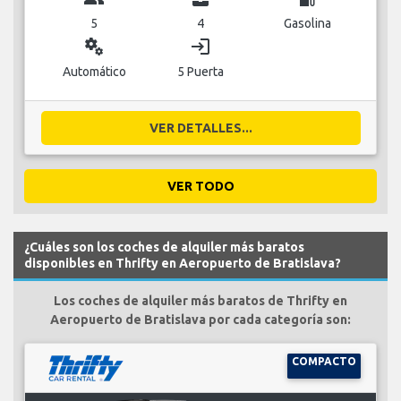
5
4
Gasolina
miscellaneous_services
login
Automático
5 Puerta
VER DETALLES...
VER TODO
¿Cuáles son los coches de alquiler más baratos
disponibles en Thrifty en Aeropuerto de Bratislava?
Los coches de alquiler más baratos de Thrifty en
Aeropuerto de Bratislava por cada categoría son:
COMPACTO