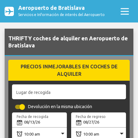
Aeropuerto de Bratislava
Servicios e Información de interés del Aeropuerto
THRIFTY coches de alquiler en Aeropuerto de
Bratislava
PRECIOS INMEJORABLES EN COCHES DE
ALQUILER
Lugar de recogida
Devolución en la misma ubicación
Fecha de recogida
Fecha de regreso