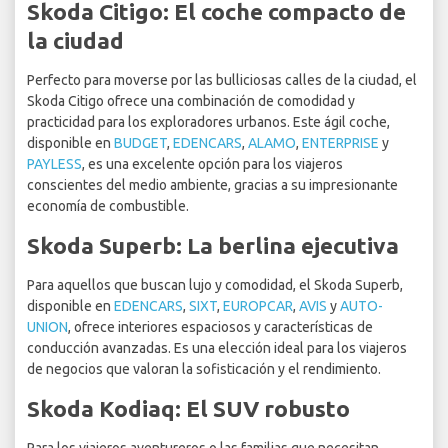
Skoda Citigo: El coche compacto de
la ciudad
Perfecto para moverse por las bulliciosas calles de la ciudad, el
Skoda Citigo ofrece una combinación de comodidad y
practicidad para los exploradores urbanos. Este ágil coche,
disponible en
BUDGET
,
EDENCARS
,
ALAMO
,
ENTERPRISE
y
PAYLESS
, es una excelente opción para los viajeros
conscientes del medio ambiente, gracias a su impresionante
economía de combustible.
Skoda Superb: La berlina ejecutiva
Para aquellos que buscan lujo y comodidad, el Skoda Superb,
disponible en
EDENCARS
,
SIXT
,
EUROPCAR
,
AVIS
y
AUTO-
UNION
, ofrece interiores espaciosos y características de
conducción avanzadas. Es una elección ideal para los viajeros
de negocios que valoran la sofisticación y el rendimiento.
Skoda Kodiaq: El SUV robusto