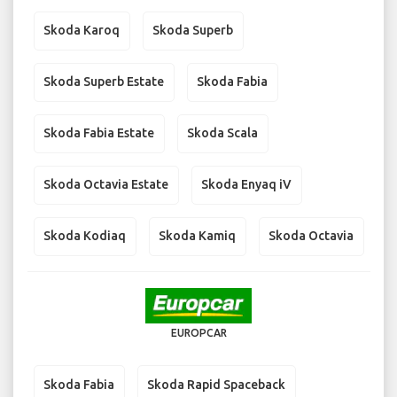
Skoda Karoq
Skoda Superb
Skoda Superb Estate
Skoda Fabia
Skoda Fabia Estate
Skoda Scala
Skoda Octavia Estate
Skoda Enyaq iV
Skoda Kodiaq
Skoda Kamiq
Skoda Octavia
EUROPCAR
Skoda Fabia
Skoda Rapid Spaceback