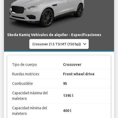
Skoda Kamiq Vehículos de alquiler - Especificaciones
Tipo de cuerpo
Crossover
Ruedas motrices
Front wheel drive
Combustible
95
Capacidad máxima del
1395 l
maletero
Capacidad mínima del
400 l
maletero