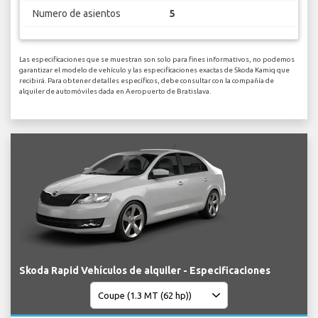
Numero de asientos
5
Las especificaciones que se muestran son solo para fines informativos, no podemos
garantizar el modelo de vehículo y las especificaciones exactas de Skoda Kamiq que
recibirá. Para obtener detalles específicos, debe consultar con la compañía de
alquiler de automóviles dada en Aeropuerto de Bratislava.
Skoda Rapid Vehículos de alquiler - Especificaciones