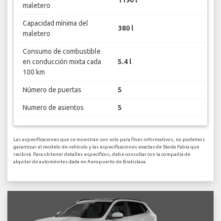
1190 l
maletero
Capacidad mínima del
380 l
maletero
Consumo de combustible
en conducción mixta cada
5.4 l
100 km
Número de puertas
5
Numero de asientos
5
Las especificaciones que se muestran son solo para fines informativos, no podemos
garantizar el modelo de vehículo y las especificaciones exactas de Skoda Fabia que
recibirá. Para obtener detalles específicos, debe consultar con la compañía de
alquiler de automóviles dada en Aeropuerto de Bratislava.