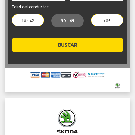
Edad del conductor:
18 - 29
70+
30 - 69
BUSCAR