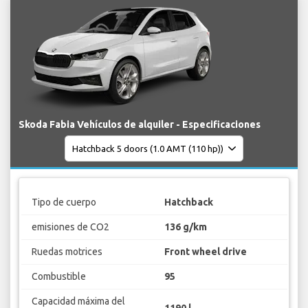
Skoda Fabia Vehículos de alquiler - Especificaciones
Tipo de cuerpo
Hatchback
emisiones de CO2
136 g/km
Ruedas motrices
Front wheel drive
Combustible
95
Capacidad máxima del