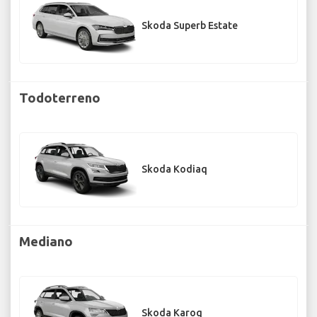
Skoda Superb Estate
Todoterreno
Skoda Kodiaq
Mediano
Skoda Karoq