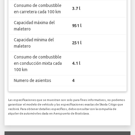
Consumo de combustible
3.7 l
en carretera cada 100 km
Capacidad máxima del
951 l
maletero
Capacidad mínima del
251 l
maletero
Consumo de combustible
en conducción mixta cada
4.1 l
100 km
Numero de asientos
4
Las especificaciones que se muestran son solo para fines informativos, no podemos
garantizar el modelo de vehículo y las especificaciones exactas de Skoda Citigo que
recibirá. Para obtener detalles específicos, debe consultar con la compañía de
alquiler de automóviles dada en Aeropuerto de Bratislava.