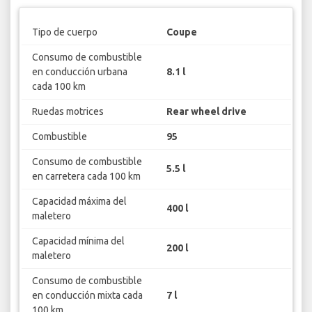
Tipo de cuerpo
Coupe
Consumo de combustible
en conducción urbana
8.1 l
cada 100 km
Ruedas motrices
Rear wheel drive
Combustible
95
Consumo de combustible
5.5 l
en carretera cada 100 km
Capacidad máxima del
400 l
maletero
Capacidad mínima del
200 l
maletero
Consumo de combustible
en conducción mixta cada
7 l
100 km