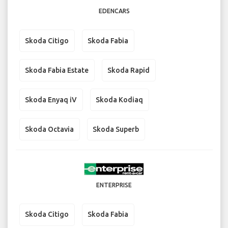
EDENCARS
Skoda Citigo
Skoda Fabia
Skoda Fabia Estate
Skoda Rapid
Skoda Enyaq iV
Skoda Kodiaq
Skoda Octavia
Skoda Superb
ENTERPRISE
Skoda Citigo
Skoda Fabia