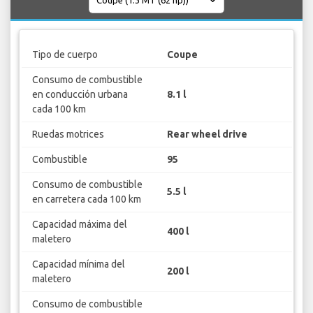
Tipo de cuerpo
Coupe
Consumo de combustible
en conducción urbana
8.1 l
cada 100 km
Ruedas motrices
Rear wheel drive
Combustible
95
Consumo de combustible
5.5 l
en carretera cada 100 km
Capacidad máxima del
400 l
maletero
Capacidad mínima del
200 l
maletero
Consumo de combustible