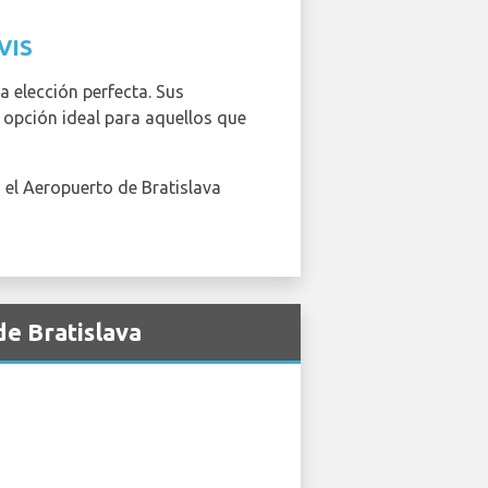
VIS
a elección perfecta. Sus
a opción ideal para aquellos que
 el Aeropuerto de Bratislava
e Bratislava