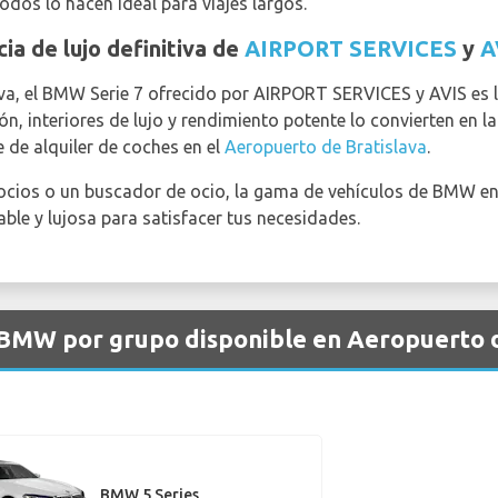
odos lo hacen ideal para viajes largos.
ia de lujo definitiva de
AIRPORT SERVICES
y
A
tiva, el BMW Serie 7 ofrecido por AIRPORT SERVICES y AVIS es l
ón, interiores de lujo y rendimiento potente lo convierten en l
 de alquiler de coches en el
Aeropuerto de Bratislava
.
gocios o un buscador de ocio, la gama de vehículos de BMW en
able y lujosa para satisfacer tus necesidades.
 BMW por grupo disponible en Aeropuerto d
BMW 5 Series