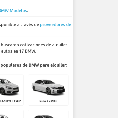
BMW Modelos
.
sponible a través de
proveedores de
 buscaron cotizaciones de alquiler
 autos en 17 BMW.
populares de BMW para alquilar:
es Active Tourer
BMW 3 Series