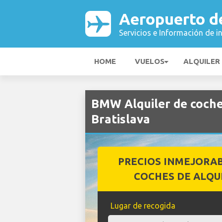
Aeropuerto de
Servicios e Información de i
HOME
VUELOS
ALQUILER
BMW Alquiler de coch
Bratislava
PRECIOS INMEJORA
COCHES DE ALQU
Lugar de recogida