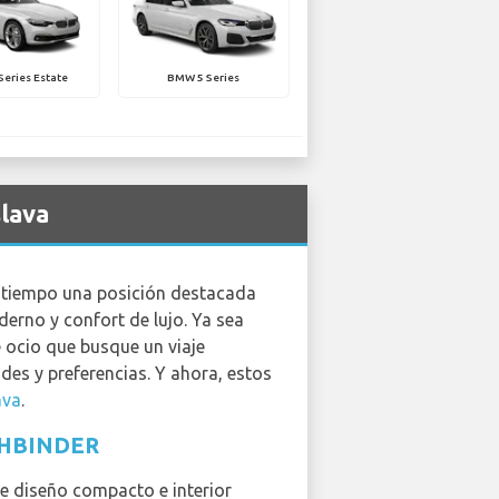
eries Estate
BMW 5 Series
slava
 tiempo una posición destacada
derno y confort de lujo. Ya sea
 ocio que busque un viaje
es y preferencias. Y ahora, estos
ava
.
HBINDER
e diseño compacto e interior