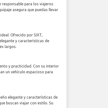
n responsable para los viajeros
quipaje asegura que puedas llevar
ideal. Ofrecido por SIXT,
legante y características de
es largos.
nto y practicidad. Con su interior
can un vehículo espacioso para
seño elegante y características de
ue buscan viajar con estilo. Su