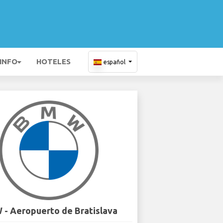
 INFO
HOTELES
español
- Aeropuerto de Bratislava