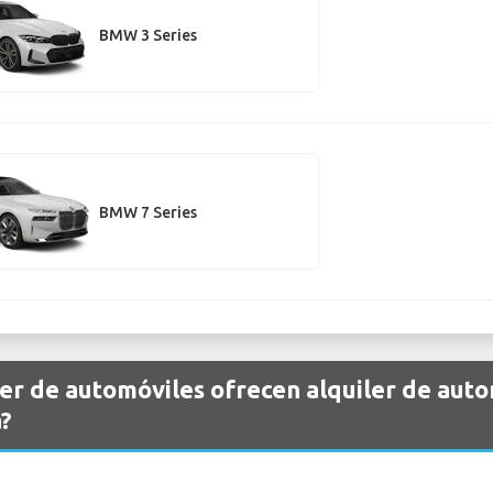
BMW 3 Series
BMW 7 Series
er de automóviles ofrecen alquiler de au
?