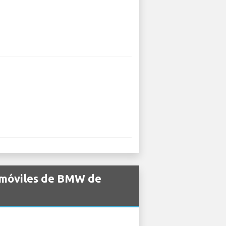
tomóviles de BMW de