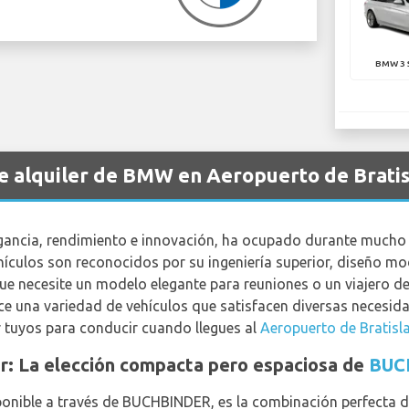
BMW 3 S
de alquiler de BMW en Aeropuerto de Brati
ancia, rendimiento e innovación, ha ocupado durante mucho
ehículos son reconocidos por su ingeniería superior, diseño mo
ue necesite un modelo elegante para reuniones o un viajero de
 una variedad de vehículos que satisfacen diversas necesidad
 tuyos para conducir cuando llegues al
Aeropuerto de Bratisl
r: La elección compacta pero espaciosa de
BUC
ponible a través de BUCHBINDER, es la combinación perfecta d