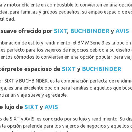
a y motor eficiente en combustible lo convierten en una opció
deal para familias y grupos pequeños, su amplio espacio de e
cilidad.
 suave ofrecido por
SIXT
,
BUCHBINDER
y
AVIS
inación de estilo y rendimiento, el BMW Serie 3 es la opción 
 perfecto para los viajeros de negocios debido a su diseño e
ientos cómodos lo convierten en una opción popular para viaj
ntérprete espacioso de
SIXT
y
BUCHBINDER
or SIXT y BUCHBINDER, es la combinación perfecta de rendimie
ga, es una excelente opción para familias o aquellos que bus
tiza un viaje suave y agradable.
e lujo de
SIXT
y
AVIS
s de SIXT y AVIS, es conocido por su lujo y rendimiento. Su di
 la opción preferida para los viajeros de negocios y aquellos q