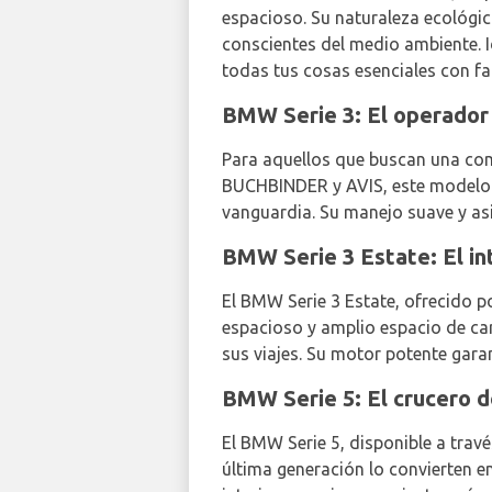
espacioso. Su naturaleza ecológic
conscientes del medio ambiente. I
todas tus cosas esenciales con fa
BMW Serie 3: El operador
Para aquellos que buscan una comb
BUCHBINDER y AVIS, este modelo es
vanguardia. Su manejo suave y as
BMW Serie 3 Estate: El i
El BMW Serie 3 Estate, ofrecido p
espacioso y amplio espacio de car
sus viajes. Su motor potente garan
BMW Serie 5: El crucero d
El BMW Serie 5, disponible a travé
última generación lo convierten en