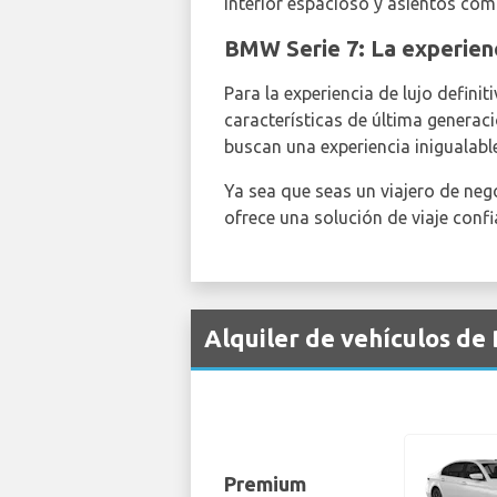
interior espacioso y asientos cóm
BMW Serie 7: La experienc
Para la experiencia de lujo defini
características de última generaci
buscan una experiencia inigualable
Ya sea que seas un viajero de ne
ofrece una solución de viaje confi
Alquiler de vehículos de
Premium