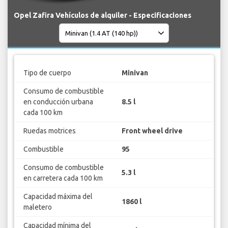
Opel Zafira Vehículos de alquiler - Especificaciones
Tipo de cuerpo
Minivan
Consumo de combustible
en conducción urbana
8.5 l
cada 100 km
Ruedas motrices
Front wheel drive
Combustible
95
Consumo de combustible
5.3 l
en carretera cada 100 km
Capacidad máxima del
1860 l
maletero
Capacidad mínima del