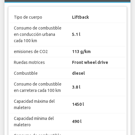
Tipo de cuerpo
Liftback
Consumo de combustible
en conducción urbana
5.1 l
cada 100 km
emisiones de CO2
113 g/km
Ruedas motrices
Front wheel drive
Combustible
diesel
Consumo de combustible
3.8 l
en carretera cada 100 km
Capacidad máxima del
1450 l
maletero
Capacidad mínima del
490 l
maletero