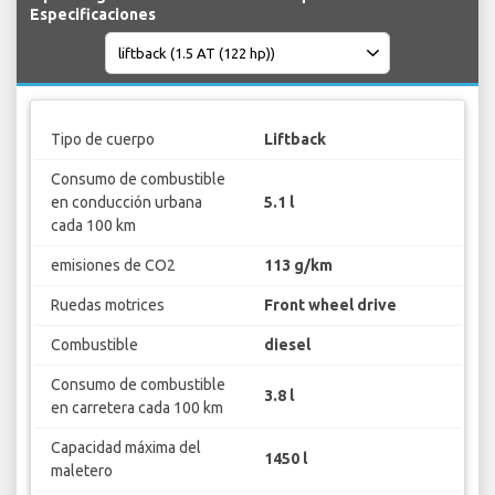
Especificaciones
Tipo de cuerpo
Liftback
Consumo de combustible
en conducción urbana
5.1 l
cada 100 km
emisiones de CO2
113 g/km
Ruedas motrices
Front wheel drive
Combustible
diesel
Consumo de combustible
3.8 l
en carretera cada 100 km
Capacidad máxima del
1450 l
maletero