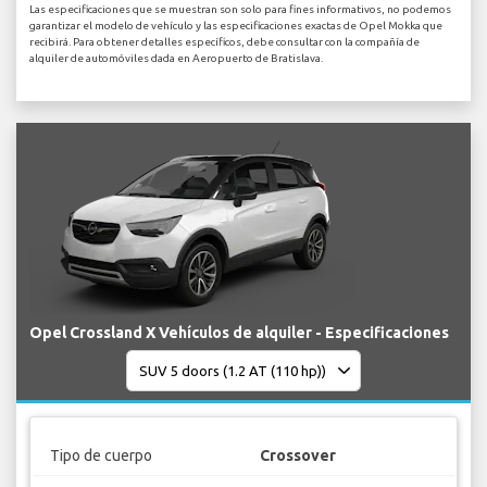
Las especificaciones que se muestran son solo para fines informativos, no podemos
garantizar el modelo de vehículo y las especificaciones exactas de Opel Mokka que
recibirá. Para obtener detalles específicos, debe consultar con la compañía de
alquiler de automóviles dada en Aeropuerto de Bratislava.
Opel Crossland X Vehículos de alquiler - Especificaciones
Tipo de cuerpo
Crossover