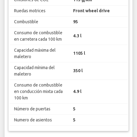
Ruedas motrices
Front wheel drive
Combustible
95
Consumo de combustible
4.3 l
en carretera cada 100 km
Capacidad máxima del
1105 l
maletero
Capacidad mínima del
350 l
maletero
Consumo de combustible
en conducción mixta cada
4.9 l
100 km
Número de puertas
5
Numero de asientos
5