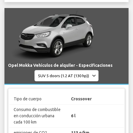
Opel Mokka Vehículos de alquiler - Especificaciones
Tipo de cuerpo
Crossover
Consumo de combustible
en conducción urbana
6 l
cada 100 km
emisiones de CO2
113 g/km