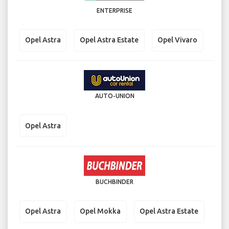
ENTERPRISE
Opel Astra
Opel Astra Estate
Opel Vivaro
AUTO-UNION
Opel Astra
BUCHBINDER
Opel Astra
Opel Mokka
Opel Astra Estate