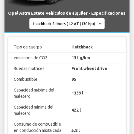
Opel Astra Estate Vehículos de alquiler - Especificaciones
Tipo de cuerpo
Hatchback
emisiones de CO2
131 g/km
Ruedas motrices
Front wheel drive
Combustible
95
Capacidad máxima del
1339 l
maletero
Capacidad mínima del
422 l
maletero
Consumo de combustible
en conducción mixta cada
5.8 l