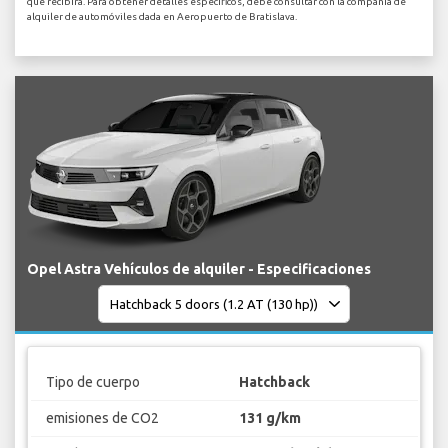
que recibirá. Para obtener detalles específicos, debe consultar con la compañía de
alquiler de automóviles dada en Aeropuerto de Bratislava.
Opel Astra Vehículos de alquiler - Especificaciones
Tipo de cuerpo
Hatchback
emisiones de CO2
131 g/km