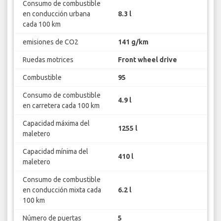
Consumo de combustible
en conducción urbana
8.3 l
cada 100 km
emisiones de CO2
141 g/km
Ruedas motrices
Front wheel drive
Combustible
95
Consumo de combustible
4.9 l
en carretera cada 100 km
Capacidad máxima del
1255 l
maletero
Capacidad mínima del
410 l
maletero
Consumo de combustible
en conducción mixta cada
6.2 l
100 km
Número de puertas
5