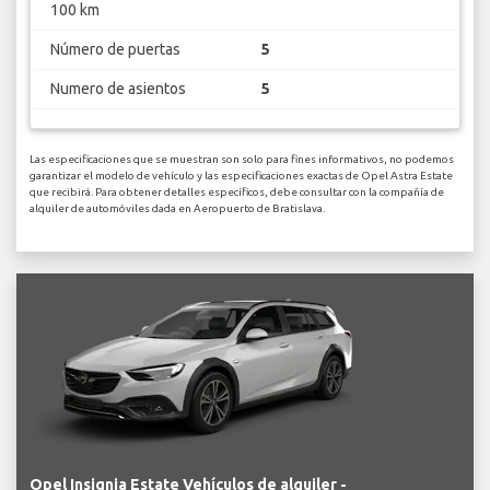
100 km
Número de puertas
5
Numero de asientos
5
Las especificaciones que se muestran son solo para fines informativos, no podemos
garantizar el modelo de vehículo y las especificaciones exactas de Opel Astra Estate
que recibirá. Para obtener detalles específicos, debe consultar con la compañía de
alquiler de automóviles dada en Aeropuerto de Bratislava.
Opel Insignia Estate Vehículos de alquiler -