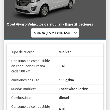
Opel Vivaro Vehículos de alquiler - Especificaciones
Tipo de cuerpo
Minivan
Consumo de combustible
en conducción urbana
5.4 l
cada 100 km
emisiones de CO2
133 g/km
Ruedas motrices
Front wheel drive
Combustible
diesel
Consumo de combustible
4.8 l