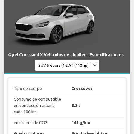
Opel Crossland X Vehículos de alquiler - Especificaciones
Tipo de cuerpo
Crossover
Consumo de combustible
en conducción urbana
8.3 l
cada 100 km
emisiones de CO2
141 g/km
Ruedas motrices
Front wheel drive