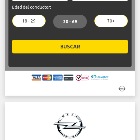
Edad del conductor:
18 - 29
70+
30 - 69
BUSCAR