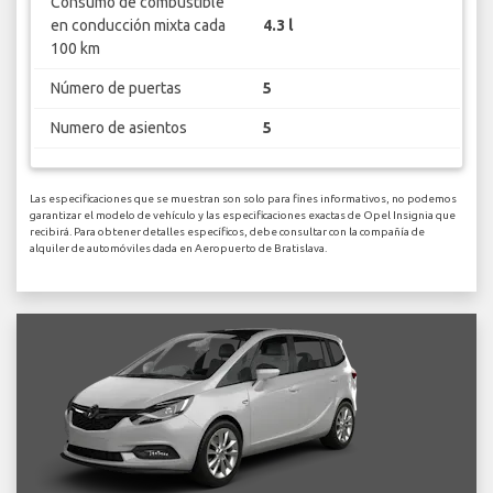
Consumo de combustible
en conducción mixta cada
4.3 l
100 km
Número de puertas
5
Numero de asientos
5
Las especificaciones que se muestran son solo para fines informativos, no podemos
garantizar el modelo de vehículo y las especificaciones exactas de Opel Insignia que
recibirá. Para obtener detalles específicos, debe consultar con la compañía de
alquiler de automóviles dada en Aeropuerto de Bratislava.