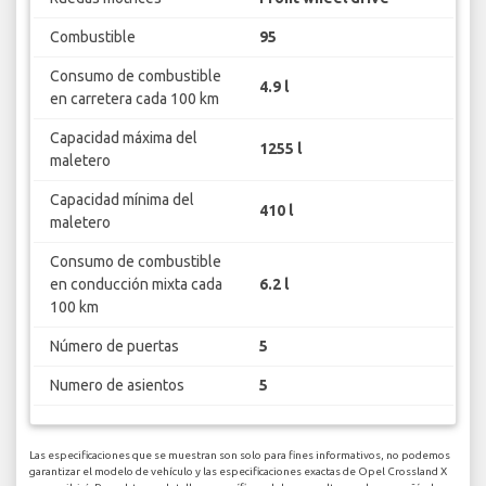
Combustible
95
Consumo de combustible
4.9 l
en carretera cada 100 km
Capacidad máxima del
1255 l
maletero
Capacidad mínima del
410 l
maletero
Consumo de combustible
en conducción mixta cada
6.2 l
100 km
Número de puertas
5
Numero de asientos
5
Las especificaciones que se muestran son solo para fines informativos, no podemos
garantizar el modelo de vehículo y las especificaciones exactas de Opel Crossland X