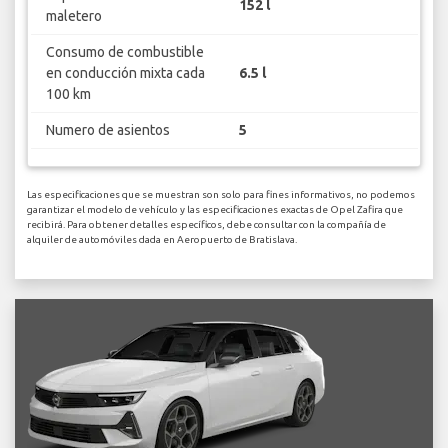
152 l
maletero
Consumo de combustible
en conducción mixta cada
6.5 l
100 km
Numero de asientos
5
Las especificaciones que se muestran son solo para fines informativos, no podemos
garantizar el modelo de vehículo y las especificaciones exactas de Opel Zafira que
recibirá. Para obtener detalles específicos, debe consultar con la compañía de
alquiler de automóviles dada en Aeropuerto de Bratislava.