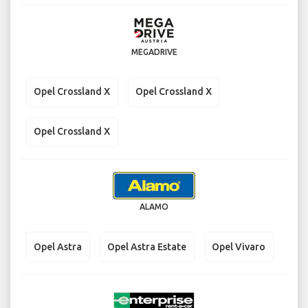
MEGADRIVE
Opel Crossland X
Opel Crossland X
Opel Crossland X
ALAMO
Opel Astra
Opel Astra Estate
Opel Vivaro