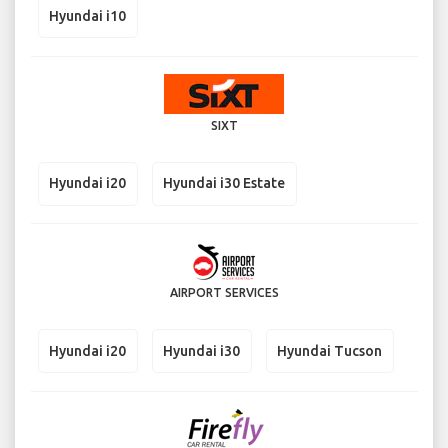
Hyundai i10
SIXT
Hyundai i20
Hyundai i30 Estate
AIRPORT SERVICES
Hyundai i20
Hyundai i30
Hyundai Tucson