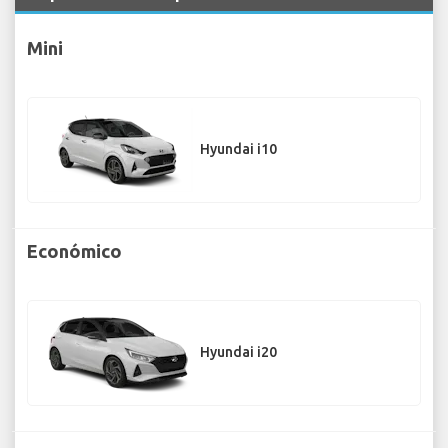
Mini
Hyundai i10
Económico
Hyundai i20