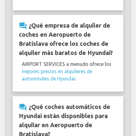
question_answer
¿Qué empresa de alquiler de
coches en Aeropuerto de
Bratislava ofrece los coches de
alquiler más baratos de Hyundai?
AIRPORT SERVICES a menudo ofrece los
mejores precios en alquileres de
automóviles de Hyundai
.
question_answer
¿Qué coches automáticos de
Hyundai están disponibles para
alquilar en Aeropuerto de
Bratislava?