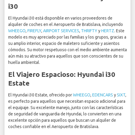
i30
El Hyundai i30 está disponible en varios proveedores de
alquiler de coches en el Aeropuerto de Bratislava, incluyendo
WHEEGO
,
FIREFLY
,
AIRPORT SERVICES
,
THRIFTY
y
HERTZ
. Este
modelo es muy apreciado por las familias y los grupos, gracias a
su amplio interior, espacio de maletero suficiente y asientos
cómodos. Su motor respetuoso con el medio ambiente aumenta
aún más su atractivo para aquellos que son conscientes de su
huella ambiental.
El Viajero Espacioso: Hyundai i30
Estate
El Hyundai i30 Estate, ofrecido por
WHEEGO
,
EDENCARS
y
SIXT
,
es perfecto para aquellos que necesitan espacio adicional para
el equipaje. Su excelente manejo, junto con las características
de seguridad de vanguardia de Hyundai, lo convierten en una
excelente opción para aquellos que buscan un alquiler de
coches confiable en el Aeropuerto de Bratislava.