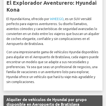
El Explorador Aventurero: Hyundai
Kona
El Hyundai Kona, ofrecido por
WHEEGO
, es un SUV versátil
perfecto para viajeros aventureros. Su diseño llamativo,
asientos cómodos y características de seguridad avanzadas lo
convierten en un éxito entre los viajeros que buscan un alquiler
de coches elegante, confiable y sin complicaciones en el
Aeropuerto de Bratislava.
Con una impresionante gama de vehículos Hyundai disponibles
para alquilar en el Aeropuerto de Bratislava, cada viajero puede
encontrar un modelo que se adapte a sus necesidades y
preferencias. Ya sea que seas un profesional de negocios, una
familia de vacaciones o un aventurero listo para explorar,
Hyundai ofrece un vehículo que hará tu viaje más agradable y
sin complicaciones.
Alquiler de vehículos de Hyundai por grupo
disponible en Aeropuerto de Bratislava