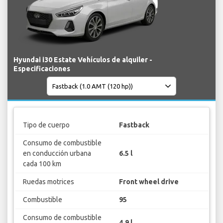
Hyundai i30 Estate Vehículos de alquiler -
Especificaciones
Tipo de cuerpo
Fastback
Consumo de combustible
en conducción urbana
6.5 l
cada 100 km
Ruedas motrices
Front wheel drive
Combustible
95
Consumo de combustible
4.9 l