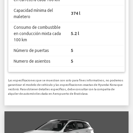
Capacidad mínima del
374 l
maletero
Consumo de combustible
en conducción mixta cada
5.2 l
100 km
Número de puertas
5
Numero de asientos
5
Las especificaciones que se muestran son solo para fines informativos, no podemos
garantizar el modelo de vehículo y las especificaciones exactas de Hyundai Kona que
recibirá. Para obtener detalles específicos, debe consultar con la compañía de
alquiler de automóviles dada en Aeropuerto de Bratislava.