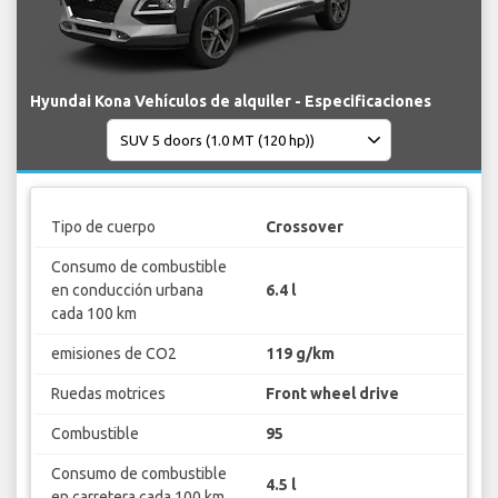
Hyundai Kona Vehículos de alquiler - Especificaciones
Tipo de cuerpo
Crossover
Consumo de combustible
en conducción urbana
6.4 l
cada 100 km
emisiones de CO2
119 g/km
Ruedas motrices
Front wheel drive
Combustible
95
Consumo de combustible
4.5 l
en carretera cada 100 km