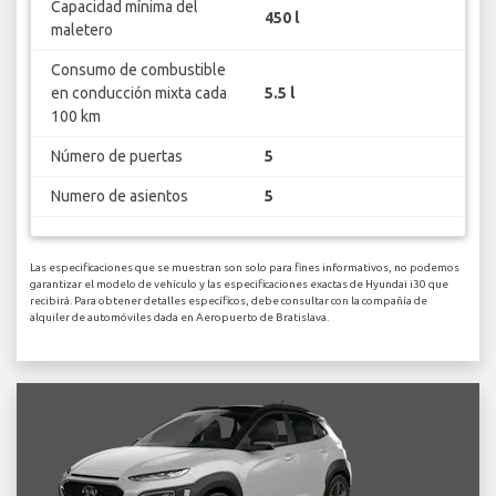
Capacidad mínima del
450 l
maletero
Consumo de combustible
en conducción mixta cada
5.5 l
100 km
Número de puertas
5
Numero de asientos
5
Las especificaciones que se muestran son solo para fines informativos, no podemos
garantizar el modelo de vehículo y las especificaciones exactas de Hyundai i30 que
recibirá. Para obtener detalles específicos, debe consultar con la compañía de
alquiler de automóviles dada en Aeropuerto de Bratislava.