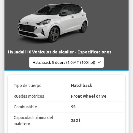
Hyundai i10 Vehículos de alquiler - Especificaciones
Tipo de cuerpo
Hatchback
Ruedas motrices
Front wheel drive
Combustible
95
Capacidad mínima del
252 l
maletero