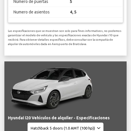
Número de puertas
5
Numero de asientos
4, 5
Las especificaciones que se muestran son solo para fines informativos, no podemos
garantizar el modelo de vehículo y las especificaciones exactas de Hyundai i10 que
recibirá. Para obtener detalles específicos, debe consultar con la compañía de
alquiler de automóviles dada en Aeropuerto de Bratislava.
Hyundai i20 Vehículos de alquiler - Especificaciones