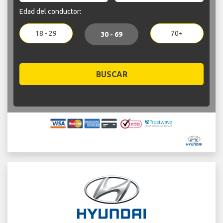
Edad del conductor:
18 - 29
70+
30 - 69
BUSCAR