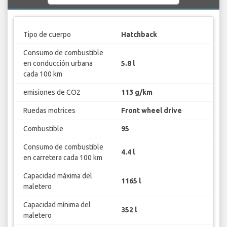
Tipo de cuerpo
Hatchback
Consumo de combustible
en conducción urbana
5.8 l
cada 100 km
emisiones de CO2
113 g/km
Ruedas motrices
Front wheel drive
Combustible
95
Consumo de combustible
4.4 l
en carretera cada 100 km
Capacidad máxima del
1165 l
maletero
Capacidad mínima del
352 l
maletero