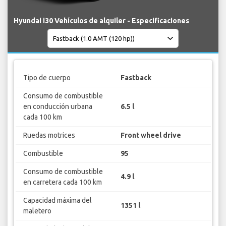
Hyundai i30 Vehículos de alquiler - Especificaciones
Tipo de cuerpo
Fastback
Consumo de combustible
en conducción urbana
6.5 l
cada 100 km
Ruedas motrices
Front wheel drive
Combustible
95
Consumo de combustible
4.9 l
en carretera cada 100 km
Capacidad máxima del
1351 l
maletero