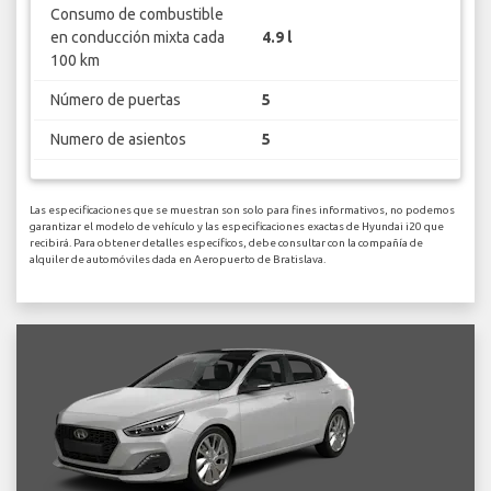
Consumo de combustible
en conducción mixta cada
4.9 l
100 km
Número de puertas
5
Numero de asientos
5
Las especificaciones que se muestran son solo para fines informativos, no podemos
garantizar el modelo de vehículo y las especificaciones exactas de Hyundai i20 que
recibirá. Para obtener detalles específicos, debe consultar con la compañía de
alquiler de automóviles dada en Aeropuerto de Bratislava.