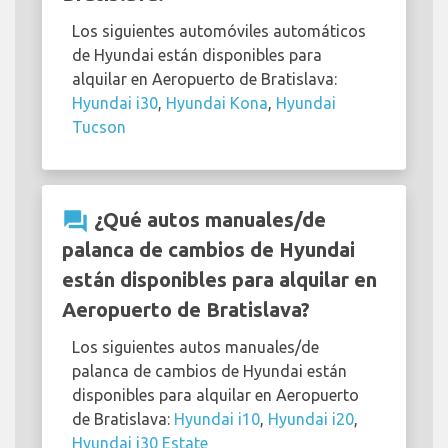
Los siguientes automóviles automáticos
de Hyundai están disponibles para
alquilar en Aeropuerto de Bratislava:
Hyundai i30
,
Hyundai Kona
,
Hyundai
Tucson
question_answer
¿Qué autos manuales/de
palanca de cambios de Hyundai
están disponibles para alquilar en
Aeropuerto de Bratislava?
Los siguientes autos manuales/de
palanca de cambios de Hyundai están
disponibles para alquilar en Aeropuerto
de Bratislava:
Hyundai i10
,
Hyundai i20
,
Hyundai i30 Estate