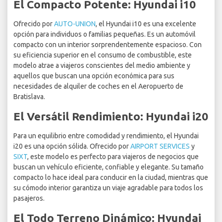
El Compacto Potente: Hyundai i10
Ofrecido por
AUTO-UNION
, el Hyundai i10 es una excelente
opción para individuos o familias pequeñas. Es un automóvil
compacto con un interior sorprendentemente espacioso. Con
su eficiencia superior en el consumo de combustible, este
modelo atrae a viajeros conscientes del medio ambiente y
aquellos que buscan una opción económica para sus
necesidades de alquiler de coches en el Aeropuerto de
Bratislava.
El Versátil Rendimiento: Hyundai i20
Para un equilibrio entre comodidad y rendimiento, el Hyundai
i20 es una opción sólida. Ofrecido por
AIRPORT SERVICES
y
SIXT
, este modelo es perfecto para viajeros de negocios que
buscan un vehículo eficiente, confiable y elegante. Su tamaño
compacto lo hace ideal para conducir en la ciudad, mientras que
su cómodo interior garantiza un viaje agradable para todos los
pasajeros.
El Todo Terreno Dinámico: Hyundai