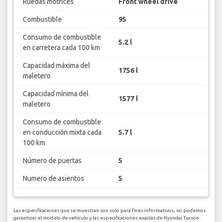
Ruedas motrices
Front wheel drive
Combustible
95
Consumo de combustible
5.2 l
en carretera cada 100 km
Capacidad máxima del
1756 l
maletero
Capacidad mínima del
1577 l
maletero
Consumo de combustible
en conducción mixta cada
5.7 l
100 km
Número de puertas
5
Numero de asientos
5
Las especificaciones que se muestran son solo para fines informativos, no podemos
garantizar el modelo de vehículo y las especificaciones exactas de Hyundai Tucson