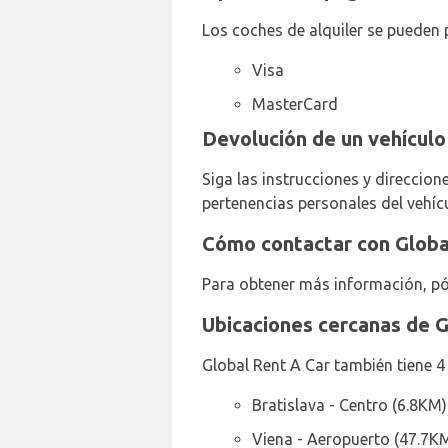
Los coches de alquiler se pueden p
Visa
MasterCard
Devolución de un vehículo
Siga las instrucciones y direccion
pertenencias personales del vehícu
Cómo contactar con Global
Para obtener más información, pó
Ubicaciones cercanas de G
Global Rent A Car también tiene 4
Bratislava - Centro (6.8KM)
Viena - Aeropuerto (47.7K