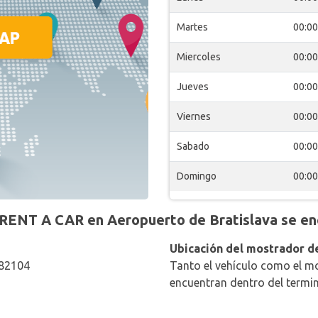
Martes
00:00
Miercoles
00:00
Jueves
00:00
Viernes
00:00
Sabado
00:00
Domingo
00:00
ENT A CAR en Aeropuerto de Bratislava se en
Ubicación del mostrador de
 82104
Tanto el vehículo como el mo
encuentran dentro del termin