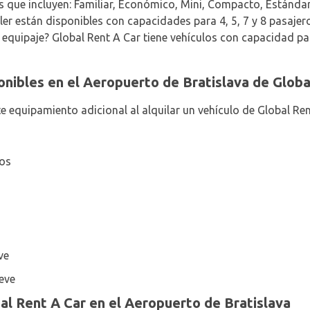
s que incluyen: Familiar, Económico, Mini, Compacto, Estándar
ler están disponibles con capacidades para 4, 5, 7 y 8 pasajer
 equipaje? Global Rent A Car tiene vehículos con capacidad par
onibles en el Aeropuerto de Bratislava de Globa
e equipamiento adicional al alquilar un vehículo de Global Ren
ños
ve
eve
l Rent A Car en el Aeropuerto de Bratislava