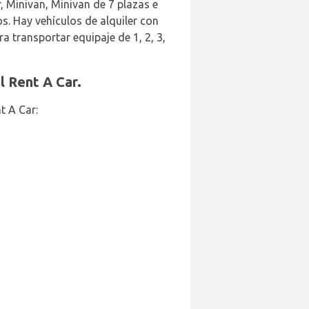
, Minivan, Minivan de 7 plazas e
os. Hay vehículos de alquiler con
a transportar equipaje de 1, 2, 3,
l Rent A Car.
t A Car: