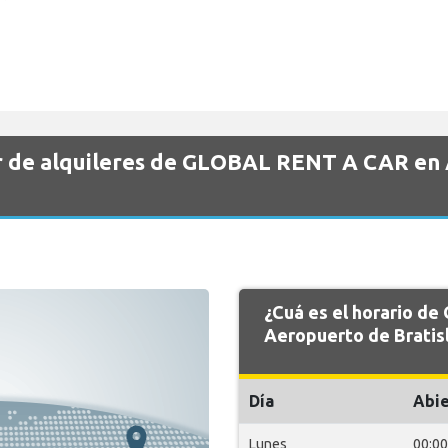
r de alquileres de GLOBAL RENT A CAR en
¿Cuá es el horario 
Aeropuerto de Bratis
Día
Abie
Lunes
00:00