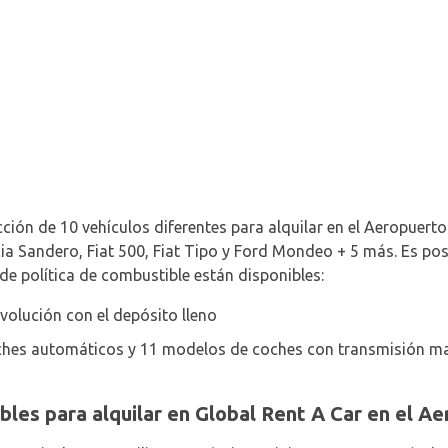
ción de 10 vehículos diferentes para alquilar en el Aeropuerto
 Sandero, Fiat 500, Fiat Tipo y Ford Mondeo + 5 más. Es posi
de política de combustible están disponibles:
volución con el depósito lleno
ches automáticos y 11 modelos de coches con transmisión man
bles para alquilar en Global Rent A Car en el A