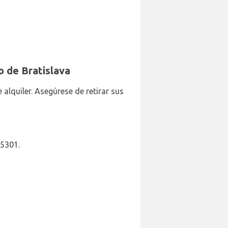
o de Bratislava
alquiler. Asegúrese de retirar sus
05301.