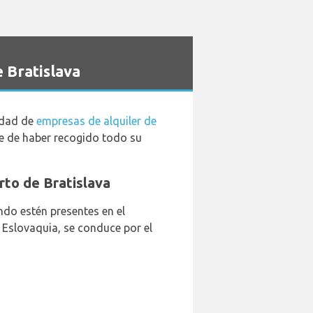
 Bratislava
iedad de
empresas de alquiler de
ese de haber recogido todo su
erto de Bratislava
ndo estén presentes en el
 Eslovaquia, se conduce por el