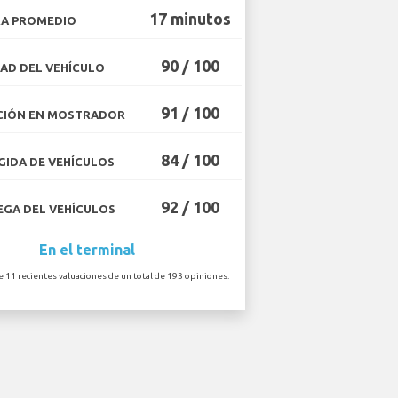
17 minutos
A PROMEDIO
90 / 100
AD DEL VEHÍCULO
91 / 100
CIÓN EN MOSTRADOR
84 / 100
IDA DE VEHÍCULOS
92 / 100
GA DEL VEHÍCULOS
En el terminal
e 11 recientes valuaciones de un total de 193 opiniones.