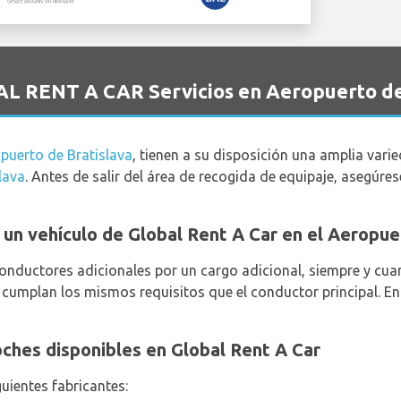
AL RENT A CAR Servicios en Aeropuerto de
puerto de Bratislava
, tienen a su disposición una amplia var
lava
. Antes de salir del área de recogida de equipaje, asegúr
ar un vehículo de Global Rent A Car en el Aeropu
conductores adicionales por un cargo adicional, siempre y cua
cumplan los mismos requisitos que el conductor principal. En
oches disponibles en Global Rent A Car
guientes fabricantes: