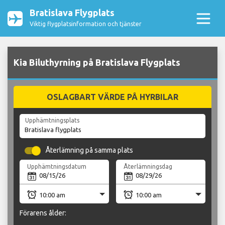
Bratislava Flygplats
Viktig flygplatsinformation och tjänster
Kia Biluthyrning på Bratislava Flygplats
OSLAGBART VÄRDE PÅ HYRBILAR
Upphämtningsplats
Återlämning på samma plats
Upphämtningsdatum
Återlämningsdag
Förarens ålder: