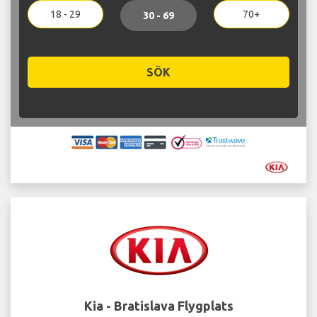
18 - 29
70+
30 - 69
SÖK
Kia - Bratislava Flygplats