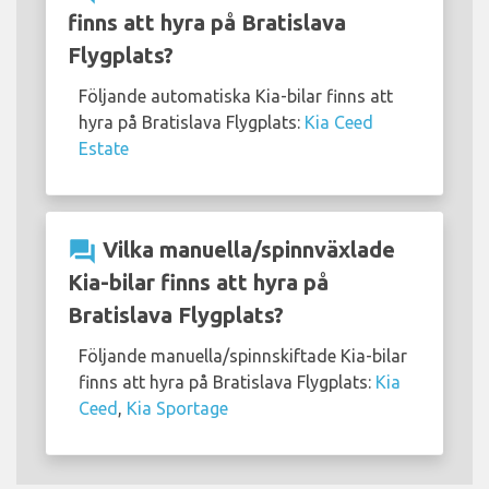
finns att hyra på Bratislava
Flygplats?
Följande automatiska Kia-bilar finns att
hyra på Bratislava Flygplats:
Kia Ceed
Estate
question_answer
Vilka manuella/spinnväxlade
Kia-bilar finns att hyra på
Bratislava Flygplats?
Följande manuella/spinnskiftade Kia-bilar
finns att hyra på Bratislava Flygplats:
Kia
Ceed
,
Kia Sportage