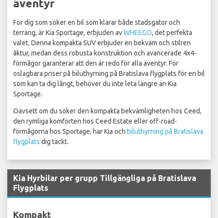
äventyr
För dig som söker en bil som klarar både stadsgator och
terräng, är Kia Sportage, erbjuden av
WHEEGO
, det perfekta
valet. Denna kompakta SUV erbjuder en bekväm och stilren
åktur, medan dess robusta konstruktion och avancerade 4x4-
förmågor garanterar att den är redo för alla äventyr. För
oslagbara priser på biluthyrning på Bratislava flygplats för en bil
som kan ta dig långt, behöver du inte leta längre än Kia
Sportage.
Oavsett om du söker den kompakta bekvämligheten hos Ceed,
den rymliga komforten hos Ceed Estate eller off-road-
förmågorna hos Sportage, har Kia och
biluthyrning på Bratislava
flygplats
dig täckt.
Kia Hyrbilar per grupp Tillgängliga på Bratislava
Flygplats
Kompakt