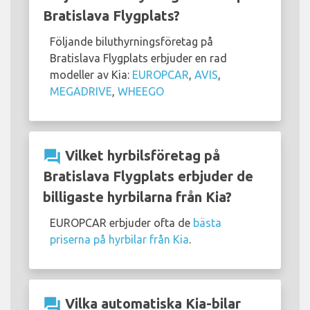
Bratislava Flygplats?
Följande biluthyrningsföretag på
Bratislava Flygplats erbjuder en rad
modeller av Kia:
EUROPCAR
,
AVIS
,
MEGADRIVE
,
WHEEGO
question_answer
Vilket hyrbilsföretag på
Bratislava Flygplats erbjuder de
billigaste hyrbilarna från Kia?
EUROPCAR erbjuder ofta de
bästa
priserna på hyrbilar från Kia
.
question_answer
Vilka automatiska Kia-bilar