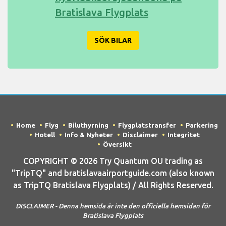
Bratislava Flygplats
SÖK BILAR
Home
Flyg
Biluthyrning
Flygplatstransfer
Parkering
Hotell
Info & Nyheter
Disclaimer
Integritet
Översikt
COPYRIGHT © 2026 Try Quantum OU trading as
"TripTQ" and bratislavaairportguide.com (also known
as TripTQ Bratislava Flygplats) / All Rights Reserved.
DISCLAIMER - Denna hemsida är inte den officiella hemsidan för
Bratislava Flygplats