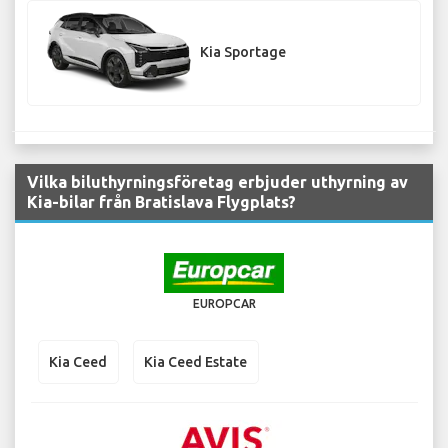
Kia Sportage
Vilka biluthyrningsföretag erbjuder uthyrning av
Kia-bilar från Bratislava Flygplats?
EUROPCAR
Kia Ceed
Kia Ceed Estate