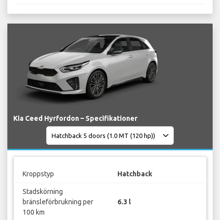
Kia Ceed Hyrfordon – Specifikationer
Kroppstyp
Hatchback
Stadskörning
bränsleförbrukning per
6.3 l
100 km