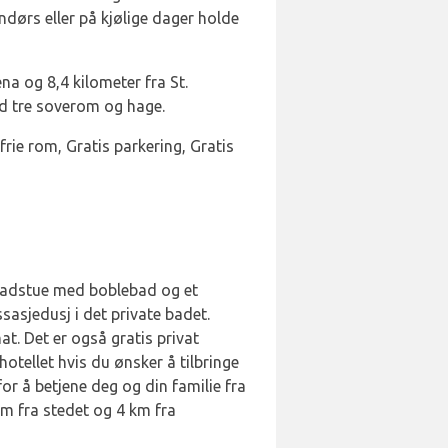
dørs eller på kjølige dager holde
na og 8,4 kilometer fra St.
ed tre soverom og hage.
ykfrie rom, Gratis parkering, Gratis
r badstue med boblebad og et
asjedusj i det private badet.
at. Det er også gratis privat
hotellet hvis du ønsker å tilbringe
or å betjene deg og din familie fra
 km fra stedet og 4 km fra