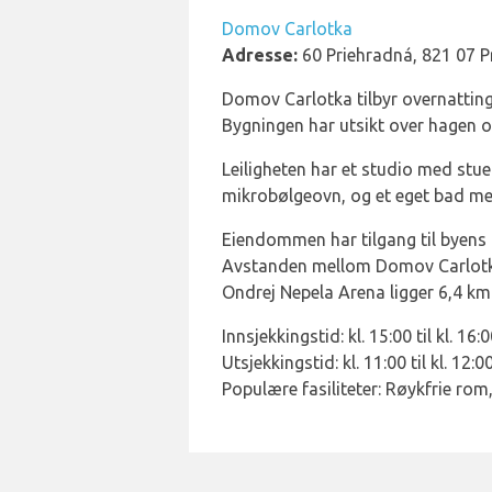
Domov Carlotka
Adresse:
60 Priehradná, 821 07 P
Domov Carlotka tilbyr overnatting 
Bygningen har utsikt over hagen og
Leiligheten har et studio med stu
mikrobølgeovn, og et eget bad med 
Eiendommen har tilgang til byens t
Avstanden mellom Domov Carlotka 
Ondrej Nepela Arena ligger 6,4 km 
Innsjekkingstid: kl. 15:00 til kl. 16:
Utsjekkingstid: kl. 11:00 til kl. 12:0
Populære fasiliteter: Røykfrie rom