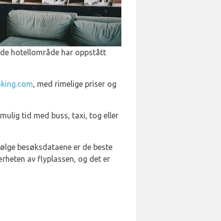
nde hotellområde har oppstått
king.com
, med rimelige priser og
ulig tid med buss, taxi, tog eller
 Ifølge besøksdataene er de beste
ærheten av flyplassen, og det er