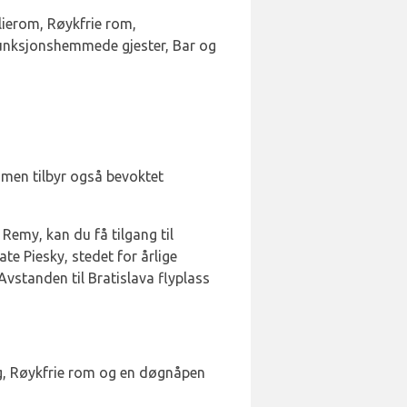
milierom, Røykfrie rom,
r funksjonshemmede gjester, Bar og
mmen tilbyr også bevoktet
 Remy, kan du få tilgang til
te Piesky, stedet for årlige
Avstanden til Bratislava flyplass
ng, Røykfrie rom og en døgnåpen