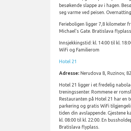
besøkende slappe av i hagen. Bes
seg varme ved peisen. Overnatting
Ferieboligen ligger 7,8 kilometer 
Michael's Gate. Bratislava flypla
Innsjekkingstid: kl. 14:00 til kl. 18
WiFi og Familierom
Hotel 21
Adresse:
Nerudova 8, Ruzinov, 82
Hotel 21 ligger i et fredelig nab
treningssenter. Rommene er romsli
Restauranten på Hotel 21 har en te
parkering og gratis WiFi tilgjengel
tiden din avslappende. Gjestene ka
kl. 08:00 til kl. 22:00. En busshol
Bratislava flyplass.