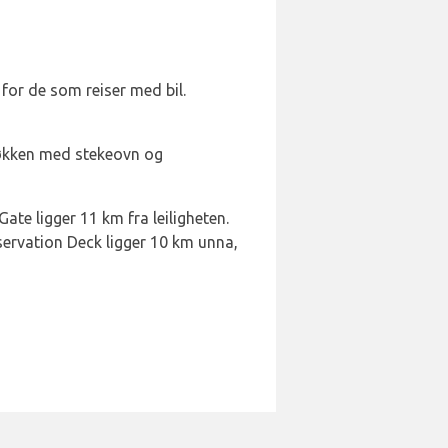
for de som reiser med bil.
jøkken med stekeovn og
ate ligger 11 km fra leiligheten.
ervation Deck ligger 10 km unna,