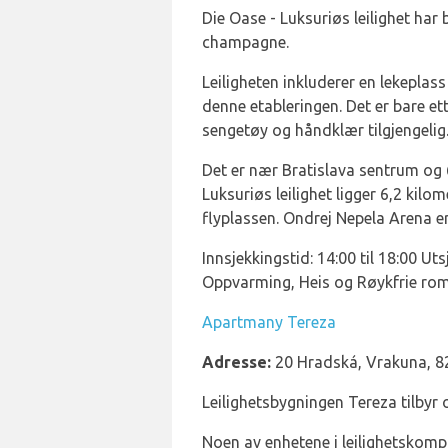
Die Oase - Luksuriøs leilighet ha
champagne.
Leiligheten inkluderer en lekeplass
denne etableringen. Det er bare et
sengetøy og håndklær tilgjengelig.
Det er nær Bratislava sentrum og 
Luksuriøs leilighet ligger 6,2 kil
flyplassen. Ondrej Nepela Arena er 
Innsjekkingstid: 14:00 til 18:00 Uts
Oppvarming, Heis og Røykfrie ro
Apartmany Tereza
Adresse:
20 Hradská, Vrakuna, 82
Leilighetsbygningen Tereza tilbyr
Noen av enhetene i leilighetskomp