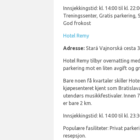
Innsjekkingstid: kl. 14:00 til kl. 22
Treningssenter, Gratis parkering, 
God frokost
Hotel Remy
Adresse:
Stará Vajnorská cesta 3
Hotel Remy tilbyr overnatting med
parkering mot en liten avgift og gr
Bare noen få kvartaler skiller Hote
kjøpesenteret kjent som Bratislava
utendørs musikkfestivaler. Innen 7
er bare 2 km.
Innsjekkingstid: kl. 14:00 til kl. 23:
Populære fasiliteter: Privat park
resepsjon.