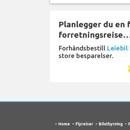
Planlegger du en f
forretningsreise
Forhåndsbestill
Leiebil
store besparelser.
Home
Flyreiser
Biluthyrning