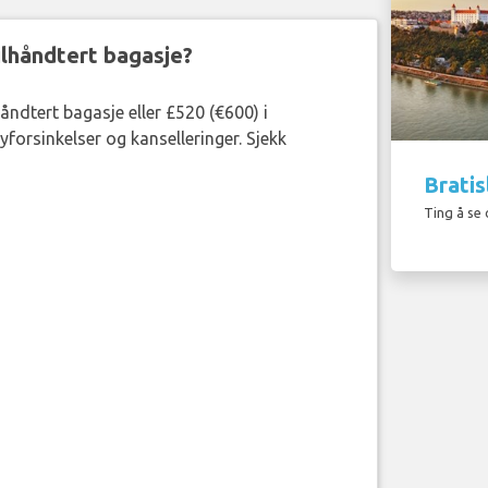
eilhåndtert bagasje?
håndtert bagasje eller £520 (€600) i
forsinkelser og kanselleringer. Sjekk
Bratis
Ting å se 