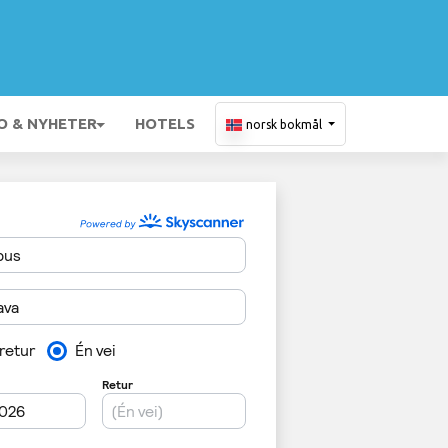
O & NYHETER
HOTELS
norsk bokmål