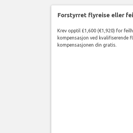
Forstyrret flyreise eller f
Krev opptil £1,600 (€1,920) for feil
kompensasjon ved kvalifiserende fly
kompensasjonen din gratis.