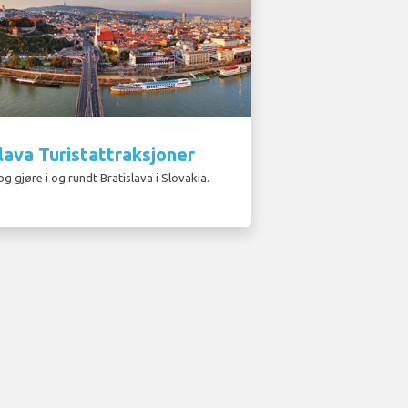
lava Turistattraksjoner
og gjøre i og rundt Bratislava i Slovakia.