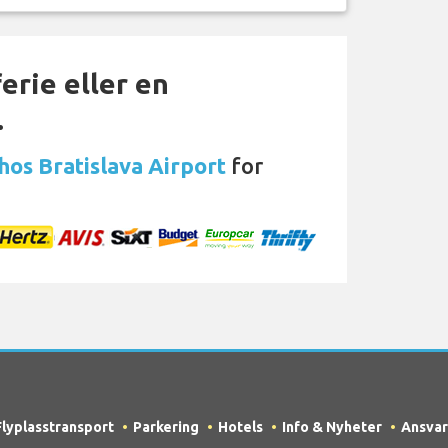
erie eller en
…
 hos Bratislava Airport
for
Flyplasstransport
Parkering
Hotels
Info & Nyheter
Ansvar