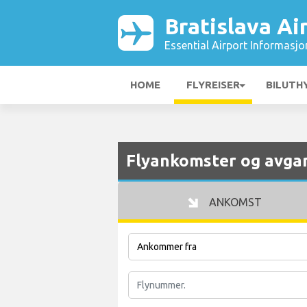
Bratislava Ai
Essential Airport Informasjo
HOME
FLYREISER
BILUTH
Flyankomster og avgan
ANKOMST