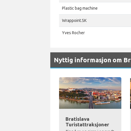
Plastic bag machine
Wrappoint.SK
Yves Rocher
Nyttig informasjon om Br
Bratislava
Turistattraksjoner