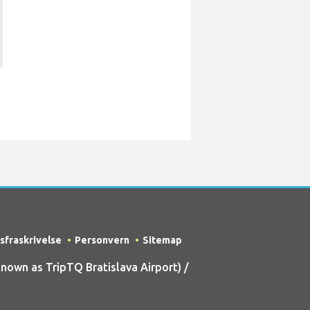
sfraskrivelse
Personvern
Sitemap
own as TripTQ Bratislava Airport) /