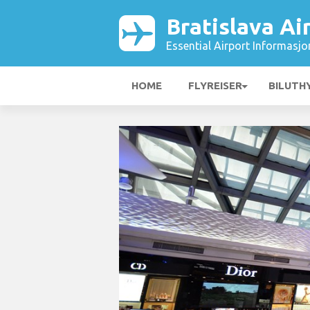
Bratislava Ai
Essential Airport Informasjo
HOME
FLYREISER
BILUTH