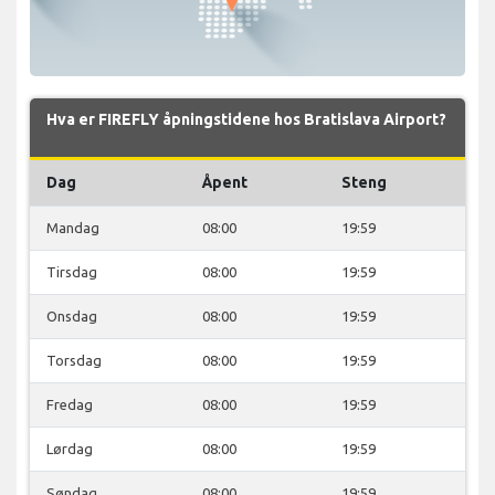
Hva er FIREFLY åpningstidene hos Bratislava Airport?
Dag
Åpent
Steng
Mandag
08:00
19:59
Tirsdag
08:00
19:59
Onsdag
08:00
19:59
Torsdag
08:00
19:59
Fredag
08:00
19:59
Lørdag
08:00
19:59
Søndag
08:00
19:59