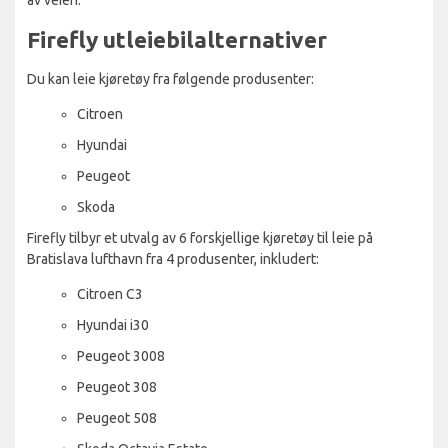
Firefly utleiebilalternativer
Du kan leie kjøretøy fra følgende produsenter:
Citroen
Hyundai
Peugeot
Skoda
Firefly tilbyr et utvalg av 6 forskjellige kjøretøy til leie på
Bratislava lufthavn fra 4 produsenter, inkludert:
Citroen C3
Hyundai i30
Peugeot 3008
Peugeot 308
Peugeot 508