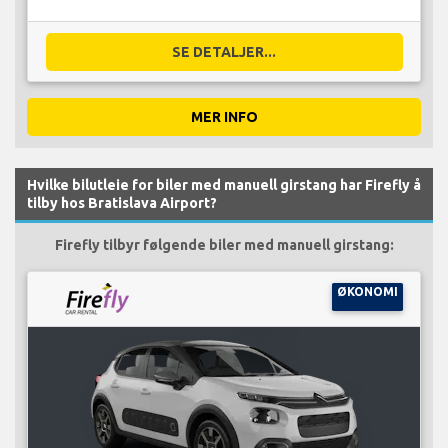
SE DETALJER...
MER INFO
Hvilke bilutleie for biler med manuell girstang har Firefly å
tilby hos Bratislava Airport?
Firefly tilbyr følgende biler med manuell girstang:
ØKONOMI