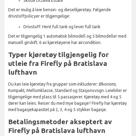
Skoda Octavia Estate
Det er mulig å leie bensin- og dieselkjøretøy. Følgende
drivstoffpolicyer er tilgjengelige:
Drivstoff: Hent full tank og lever full tank
Det er tilgjengelig 1 automatisk bilmodell og 5 bilmodeller med
manuell girskift. 6 av kjøretøyene har aircondition.
Typer kjøretøy tilgjengelig for
utleie fra Firefly på Bratislava
lufthavn
Du kan leie kjøretøy fra grupper som inkluderer: Økonomi,
Kompakt, Mellomklasse, Standard og Stasjonsvogn. Leiebiler er
tilgjengelige med plass til 5 passasjerer. Kjøretøy med 4 og 5
dører kan leies. Reiser du med mye bagasje? Firefly har kjøretøy
med bagasjekapasitet på 2, 3, 4 og 5 stykker bagasje.
Betalingsmetoder akseptert av
Firefly på Bratislava lufthavn