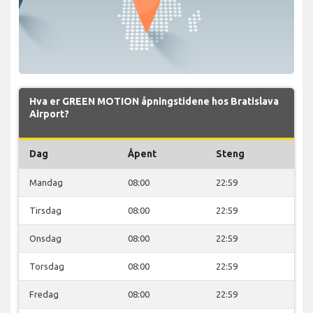
Hva er GREEN MOTION åpningstidene hos Bratislava
Airport?
Dag
Åpent
Steng
Mandag
08:00
22:59
Tirsdag
08:00
22:59
Onsdag
08:00
22:59
Torsdag
08:00
22:59
Fredag
08:00
22:59