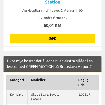
Station
Am Hauptbahnhof 1 Level 0, Vienna, 1100
+ 7 andre firmaer...
60,01 KM
SØK
Hvor mye koster det å legge til en ekstra sjåfør i en
leiebil med GREEN MOTION på Bratislava Airport?
Kategori
Modeller
Daglig
Pris
Kompakt
Skoda Scala, Toyota
6,00 EUR
Corolla...