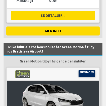
Manuelt gir
5 Dør
SE DETALJER...
MER INFO
Hvilke bilutleie for bensinbiler har Green Motion å tilby
hos Bratislava Airport?
Green Motion tilbyr følgende bensinbiler:
ØKONOMI