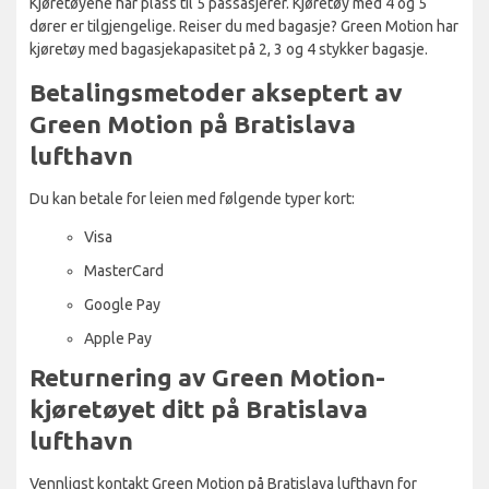
Kjøretøyene har plass til 5 passasjerer. Kjøretøy med 4 og 5
dører er tilgjengelige. Reiser du med bagasje? Green Motion har
kjøretøy med bagasjekapasitet på 2, 3 og 4 stykker bagasje.
Betalingsmetoder akseptert av
Green Motion på Bratislava
lufthavn
Du kan betale for leien med følgende typer kort:
Visa
MasterCard
Google Pay
Apple Pay
Returnering av Green Motion-
kjøretøyet ditt på Bratislava
lufthavn
Vennligst kontakt Green Motion på Bratislava lufthavn for