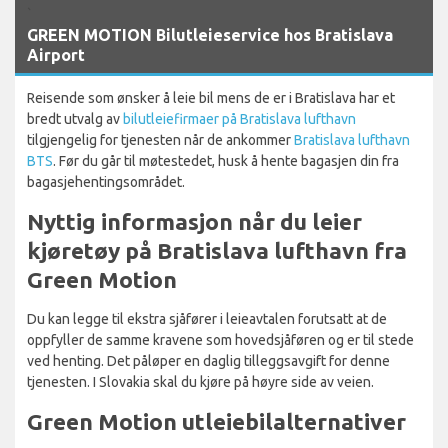
`
GREEN MOTION Bilutleieservice hos Bratislava
Airport
Reisende som ønsker å leie bil mens de er i Bratislava har et
bredt utvalg av
bilutleiefirmaer på Bratislava lufthavn
tilgjengelig for tjenesten når de ankommer
Bratislava lufthavn
BTS
. Før du går til møtestedet, husk å hente bagasjen din fra
bagasjehentingsområdet.
Nyttig informasjon når du leier
kjøretøy på Bratislava lufthavn fra
Green Motion
Du kan legge til ekstra sjåfører i leieavtalen forutsatt at de
oppfyller de samme kravene som hovedsjåføren og er til stede
ved henting. Det påløper en daglig tilleggsavgift for denne
tjenesten. I Slovakia skal du kjøre på høyre side av veien.
Green Motion utleiebilalternativer