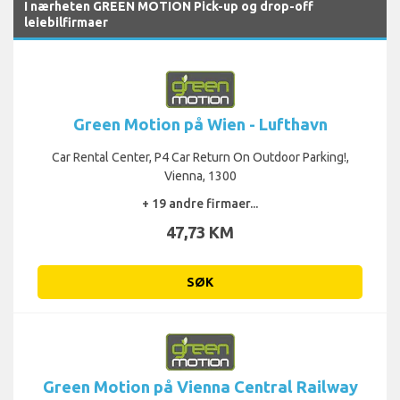
I nærheten GREEN MOTION Pick-up og drop-off
leiebilfirmaer
Green Motion på Wien - Lufthavn
Car Rental Center, P4 Car Return On Outdoor Parking!,
Vienna, 1300
+ 19 andre firmaer...
47,73 KM
SØK
Green Motion på Vienna Central Railway