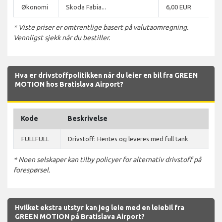
Økonomi
Skoda Fabia...
6,00 EUR
* Viste priser er omtrentlige basert på valutaomregning.
Vennligst sjekk når du bestiller.
Hva er drivstoffpolitikken når du leier en bil fra GREEN
MOTION hos Bratislava Airport?
Kode
Beskrivelse
FULLFULL
Drivstoff: Hentes og leveres med full tank
* Noen selskaper kan tilby policyer for alternativ drivstoff på
forespørsel.
Hvilket ekstra utstyr kan jeg leie med en leiebil fra
GREEN MOTION på Bratislava Airport?