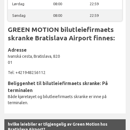
Lørdag
08:00
22:59
Søndag
08:00
22:59
GREEN MOTION bilutleiefirmaets
skranke Bratislava Airport finnes:
Adresse
Ivanská cesta, Bratislava, 820
01
Tel: +421948256112
Beliggenhet til bilutleiefirmaets skranke: På
terminalen
Både kjøretøyet og bilutleiefirmaets skranke er inne på
terminalen.
hvilke leiebiler er tilgjengelig av Green Motion hos
Bratislava Airport?