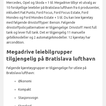
Mercedes, Opel og Skoda + 1 til. Megadrive tilbyr et utvalg av
10 forskjellige leiebiler på Bratislava lufthavn fra 6 produsenter,
inkludert Fiat Punto, Ford Focus, Ford Focus Estate, Ford
Mondeo og Ford Mondeo Estate + 5 til. Du kan leie kjøretøy
med følgende drivstofftyper: Bensin. Følgende
drivstoffpolicyalternativer er tilgjengelige: Drivstoff: Hent full
tank og lever full tank. Det er tilgjengelig 11 manuelle
girbilkmodeller og 2 automatgirkmodeller. 12 kjøretøy har
aircondition.
Megadrive leiebilgrupper
tilgjengelig på Bratislava lufthavn
Følgende kjøretøygrupper er tilgjengelige for utleie på
Bratislava lufthavn:
Økonomi
Kompakt
Stasjonsvogn
Standard