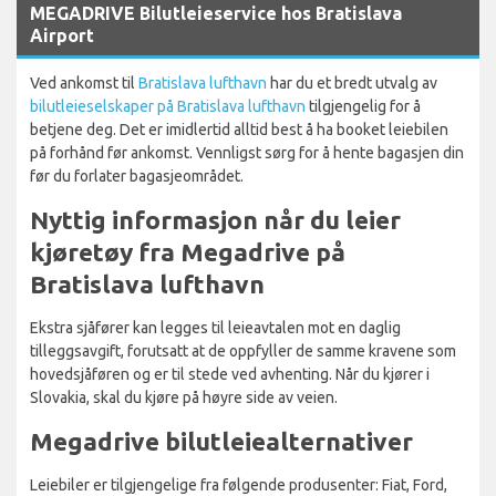
MEGADRIVE Bilutleieservice hos Bratislava
Airport
Ved ankomst til
Bratislava lufthavn
har du et bredt utvalg av
bilutleieselskaper på Bratislava lufthavn
tilgjengelig for å
betjene deg. Det er imidlertid alltid best å ha booket leiebilen
på forhånd før ankomst. Vennligst sørg for å hente bagasjen din
før du forlater bagasjeområdet.
Nyttig informasjon når du leier
kjøretøy fra Megadrive på
Bratislava lufthavn
Ekstra sjåfører kan legges til leieavtalen mot en daglig
tilleggsavgift, forutsatt at de oppfyller de samme kravene som
hovedsjåføren og er til stede ved avhenting. Når du kjører i
Slovakia, skal du kjøre på høyre side av veien.
Megadrive bilutleiealternativer
Leiebiler er tilgjengelige fra følgende produsenter: Fiat, Ford,