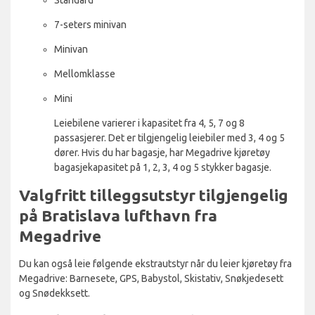
7-seters minivan
Minivan
Mellomklasse
Mini
Leiebilene varierer i kapasitet fra 4, 5, 7 og 8
passasjerer. Det er tilgjengelig leiebiler med 3, 4 og 5
dører. Hvis du har bagasje, har Megadrive kjøretøy
bagasjekapasitet på 1, 2, 3, 4 og 5 stykker bagasje.
Valgfritt tilleggsutstyr tilgjengelig
på Bratislava lufthavn fra
Megadrive
Du kan også leie følgende ekstrautstyr når du leier kjøretøy fra
Megadrive: Barnesete, GPS, Babystol, Skistativ, Snøkjedesett
og Snødekksett.