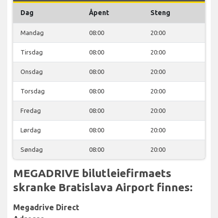
Dag
Åpent
Steng
Mandag
08:00
20:00
Tirsdag
08:00
20:00
Onsdag
08:00
20:00
Torsdag
08:00
20:00
Fredag
08:00
20:00
Lørdag
08:00
20:00
Søndag
08:00
20:00
MEGADRIVE bilutleiefirmaets
skranke Bratislava Airport finnes:
Megadrive Direct