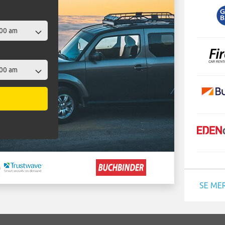
SE ME