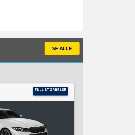
SE ALLE
FULL STØRRELSE