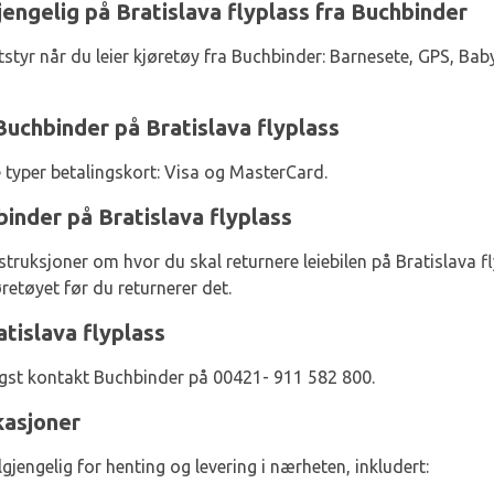
gjengelig på Bratislava flyplass fra Buchbinder
styr når du leier kjøretøy fra Buchbinder: Barnesete, GPS, Baby
Buchbinder på Bratislava flyplass
e typer betalingskort: Visa og MasterCard.
hbinder på Bratislava flyplass
ruksjoner om hvor du skal returnere leiebilen på Bratislava fl
retøyet før du returnerer det.
tislava flyplass
ligst kontakt Buchbinder på 00421- 911 582 800.
asjoner
gjengelig for henting og levering i nærheten, inkludert: