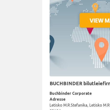
BUCHBINDER bilutleiefirma
Buchbinder Corporate
Adresse
Letisko M.R.Stefanika, Letisko M.R.