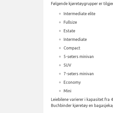
Følgende kjøretøygrupper er tilgjen
Intermediate elite
Fullsize
Estate
Intermediate
Compact
5-seters minivan
SUV
7-seters minivan
Economy
Mini
Leiebilene varierer i kapasitet fra 
Buchbinder kjøretøy en bagasjekapa