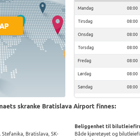
Mandag
08:00
Tirsdag
08:00
Onsdag
08:00
Torsdag
08:00
Fredag
08:00
Lørdag
08:00
Søndag
08:00
ets skranke Bratislava Airport finnes:
Beliggenhet til bilutleiefi
 Stefanika, Bratislava, SK-
Både kjøretøyet og bilutleief