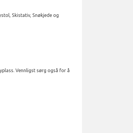
stol, Skistativ, Snøkjede og
yplass. Vennligst sørg også for å