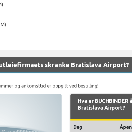
M)
KM)
leiefirmaets skranke Bratislava Airport?
nummer og ankomsttid er oppgitt ved bestilling!
Hva er BUCHBINDER å
Bratislava Airport?
Dag
Åpen