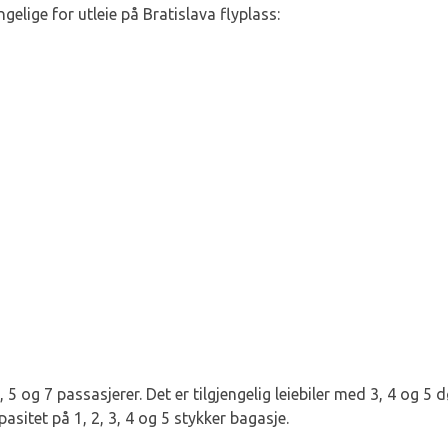
gelige for utleie på Bratislava flyplass:
4, 5 og 7 passasjerer. Det er tilgjengelig leiebiler med 3, 4 og 5 
sitet på 1, 2, 3, 4 og 5 stykker bagasje.