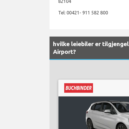
82104
Tel: 00421- 911 582 800
hvilke leiebiler er tilgjeng
Airport?