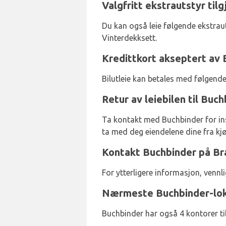
Valgfritt ekstrautstyr til
Du kan også leie følgende ekstraut
Vinterdekksett.
Kredittkort akseptert av 
Bilutleie kan betales med følgend
Retur av leiebilen til Buc
Ta kontakt med Buchbinder for inst
ta med deg eiendelene dine fra kjø
Kontakt Buchbinder på Bra
For ytterligere informasjon, venn
Nærmeste Buchbinder-lok
Buchbinder har også 4 kontorer til