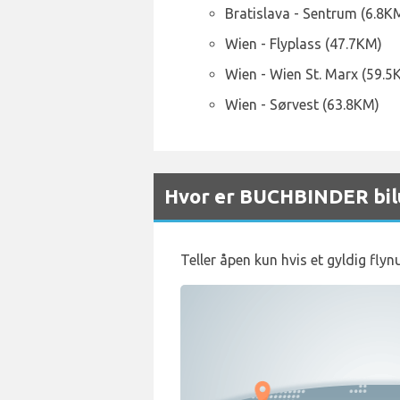
Bratislava - Sentrum (6.8K
Wien - Flyplass (47.7KM)
Wien - Wien St. Marx (59.5
Wien - Sørvest (63.8KM)
Hvor er BUCHBINDER bilut
Teller åpen kun hvis et gyldig fly