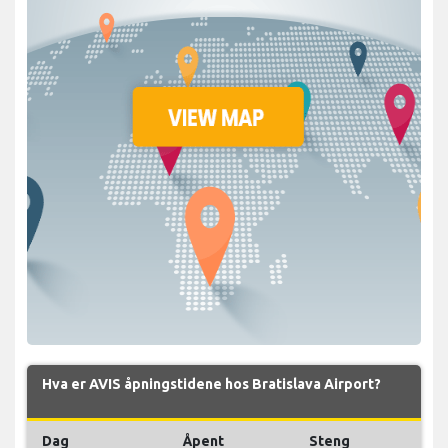
Hva er AVIS åpningstidene hos Bratislava Airport?
Dag
Åpent
Steng