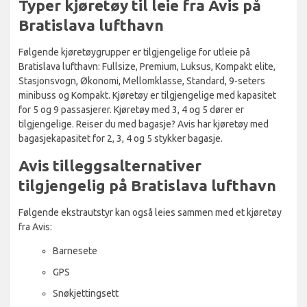
Typer kjøretøy til leie fra Avis på
Bratislava lufthavn
Følgende kjøretøygrupper er tilgjengelige for utleie på
Bratislava lufthavn: Fullsize, Premium, Luksus, Kompakt elite,
Stasjonsvogn, Økonomi, Mellomklasse, Standard, 9-seters
minibuss og Kompakt. Kjøretøy er tilgjengelige med kapasitet
for 5 og 9 passasjerer. Kjøretøy med 3, 4 og 5 dører er
tilgjengelige. Reiser du med bagasje? Avis har kjøretøy med
bagasjekapasitet for 2, 3, 4 og 5 stykker bagasje.
Avis tilleggsalternativer
tilgjengelig på Bratislava lufthavn
Følgende ekstrautstyr kan også leies sammen med et kjøretøy
fra Avis:
Barnesete
GPS
Snøkjettingsett