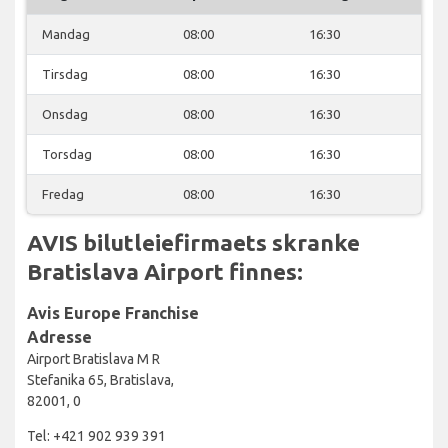
Mandag
08:00
16:30
Tirsdag
08:00
16:30
Onsdag
08:00
16:30
Torsdag
08:00
16:30
Fredag
08:00
16:30
AVIS bilutleiefirmaets skranke
Bratislava Airport finnes:
Avis Europe Franchise
Adresse
Airport Bratislava M R
Stefanika 65, Bratislava,
82001, 0
Tel: +421 902 939 391