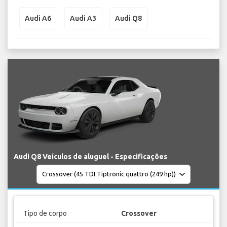
Audi A6
Audi A3
Audi Q8
Audi Q8 Veículos de aluguel - Especificações
Tipo de corpo
Crossover