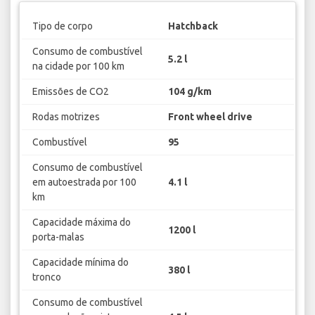
Tipo de corpo
Hatchback
Consumo de combustível
5.2 l
na cidade por 100 km
Emissões de CO2
104 g/km
Rodas motrizes
Front wheel drive
Combustível
95
Consumo de combustível
em autoestrada por 100
4.1 l
km
Capacidade máxima do
1200 l
porta-malas
Capacidade mínima do
380 l
tronco
Consumo de combustível