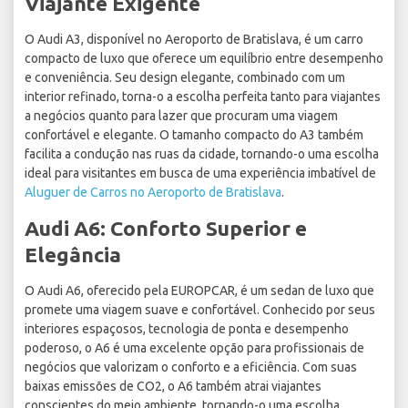
Viajante Exigente
O Audi A3, disponível no Aeroporto de Bratislava, é um carro
compacto de luxo que oferece um equilíbrio entre desempenho
e conveniência. Seu design elegante, combinado com um
interior refinado, torna-o a escolha perfeita tanto para viajantes
a negócios quanto para lazer que procuram uma viagem
confortável e elegante. O tamanho compacto do A3 também
facilita a condução nas ruas da cidade, tornando-o uma escolha
ideal para visitantes em busca de uma experiência imbatível de
Aluguer de Carros no Aeroporto de Bratislava
.
Audi A6: Conforto Superior e
Elegância
O Audi A6, oferecido pela EUROPCAR, é um sedan de luxo que
promete uma viagem suave e confortável. Conhecido por seus
interiores espaçosos, tecnologia de ponta e desempenho
poderoso, o A6 é uma excelente opção para profissionais de
negócios que valorizam o conforto e a eficiência. Com suas
baixas emissões de CO2, o A6 também atrai viajantes
conscientes do meio ambiente, tornando-o uma escolha