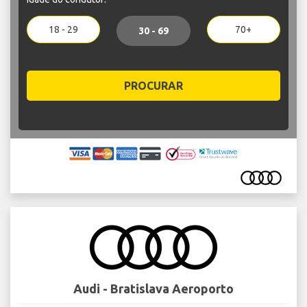
18 - 29
70+
30 - 69
PROCURAR
Audi - Bratislava Aeroporto