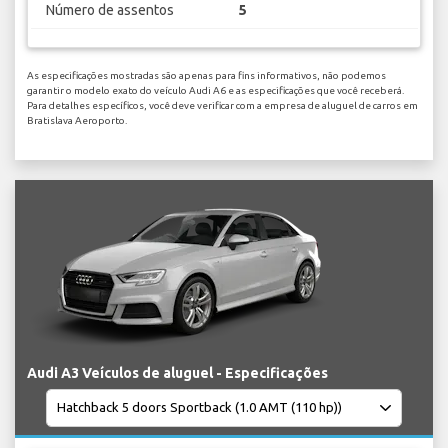
Número de assentos
5
As especificações mostradas são apenas para fins informativos, não podemos
garantir o modelo exato do veículo Audi A6 e as especificações que você receberá.
Para detalhes específicos, você deve verificar com a empresa de aluguel de carros em
Bratislava Aeroporto.
Audi A3 Veículos de aluguel - Especificações