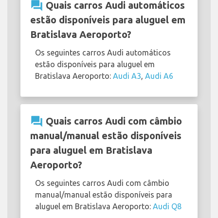
question_answer
Quais carros Audi automáticos
estão disponíveis para aluguel em
Bratislava Aeroporto?
Os seguintes carros Audi automáticos
estão disponíveis para aluguel em
Bratislava Aeroporto:
Audi A3
,
Audi A6
question_answer
Quais carros Audi com câmbio
manual/manual estão disponíveis
para aluguel em Bratislava
Aeroporto?
Os seguintes carros Audi com câmbio
manual/manual estão disponíveis para
aluguel em Bratislava Aeroporto:
Audi Q8