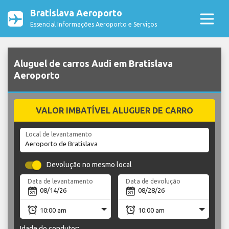
Bratislava Aeroporto
Essencial Informações Aeroporto e Serviços
Aluguel de carros Audi em Bratislava
Aeroporto
VALOR IMBATÍVEL ALUGUER DE CARRO
Local de levantamento
Devolução no mesmo local
Data de levantamento
Data de devolução
Idade do condutor: