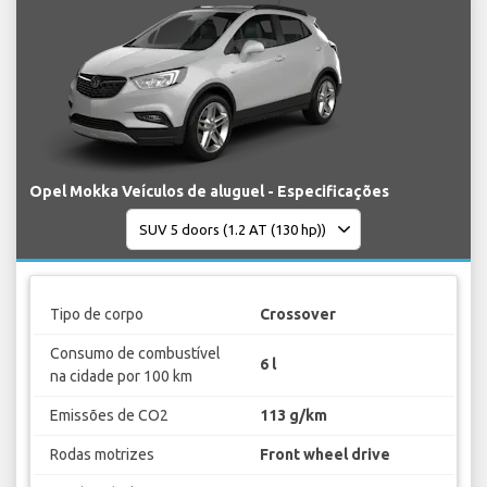
Opel Mokka Veículos de aluguel - Especificações
Tipo de corpo
Crossover
Consumo de combustível
6 l
na cidade por 100 km
Emissões de CO2
113 g/km
Rodas motrizes
Front wheel drive