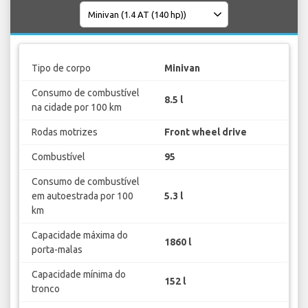
Tipo de corpo
Minivan
Consumo de combustível
8.5 l
na cidade por 100 km
Rodas motrizes
Front wheel drive
Combustível
95
Consumo de combustível
em autoestrada por 100
5.3 l
km
Capacidade máxima do
1860 l
porta-malas
Capacidade mínima do
152 l
tronco