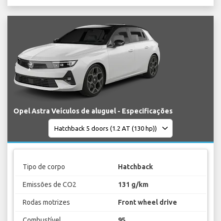
Opel Astra Veículos de aluguel - Especificações
Tipo de corpo
Hatchback
Emissões de CO2
131 g/km
Rodas motrizes
Front wheel drive
Combustível
95