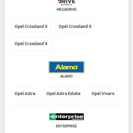
MEGADRIVE
Opel Crossland X
Opel Crossland X
Opel Crossland X
ALAMO
Opel Astra
Opel Astra Estate
Opel Vivaro
ENTERPRISE