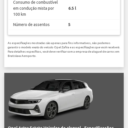
Consumo de combustível
em condução mista por
6.5 l
100 km
Número de assentos
5
As especificações mostradas são apenas para fins informativos, não podemos
garantir o modelo exato do veículo Opel Zafira e as especificações que você receberá.
Para detalhes específicos, você deve verificar com a empresa de aluguel de carros em
Bratislava Aeroporto.