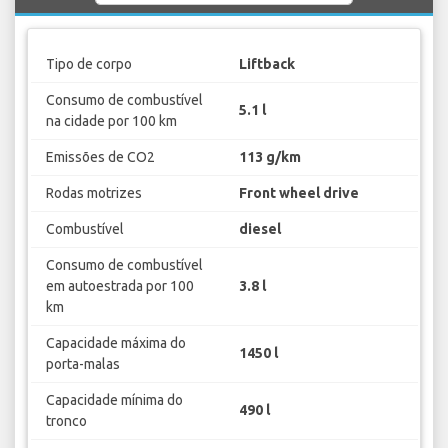
Tipo de corpo
Liftback
Consumo de combustível
5.1 l
na cidade por 100 km
Emissões de CO2
113 g/km
Rodas motrizes
Front wheel drive
Combustível
diesel
Consumo de combustível
em autoestrada por 100
3.8 l
km
Capacidade máxima do
1450 l
porta-malas
Capacidade mínima do
490 l
tronco