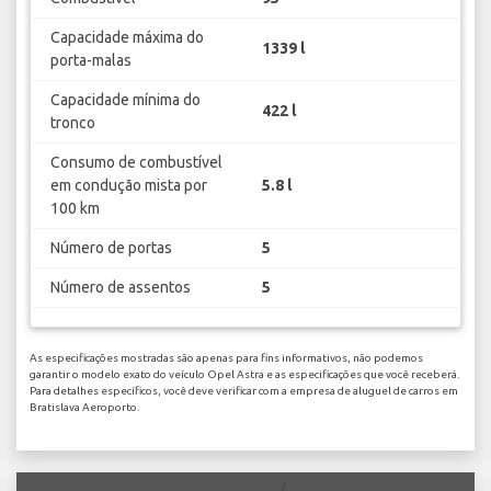
Capacidade máxima do
1339 l
porta-malas
Capacidade mínima do
422 l
tronco
Consumo de combustível
em condução mista por
5.8 l
100 km
Número de portas
5
Número de assentos
5
As especificações mostradas são apenas para fins informativos, não podemos
garantir o modelo exato do veículo Opel Astra e as especificações que você receberá.
Para detalhes específicos, você deve verificar com a empresa de aluguel de carros em
Bratislava Aeroporto.