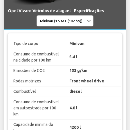
Opel Vivaro Veículos de aluguel - Especificações
Tipo de corpo
Minivan
Consumo de combustível
5.4 l
na cidade por 100 km
Emissões de CO2
133 g/km
Rodas motrizes
Front wheel drive
Combustível
diesel
Consumo de combustível
em autoestrada por 100
4.8 l
km
Capacidade mínima do
4200 l