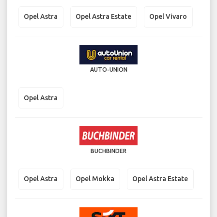
Opel Astra
Opel Astra Estate
Opel Vivaro
AUTO-UNION
Opel Astra
BUCHBINDER
Opel Astra
Opel Mokka
Opel Astra Estate