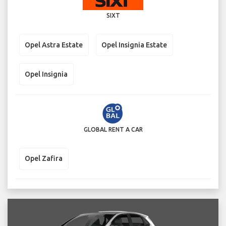
SIXT
Opel Astra Estate
Opel Insignia Estate
Opel Insignia
GLOBAL RENT A CAR
Opel Zafira