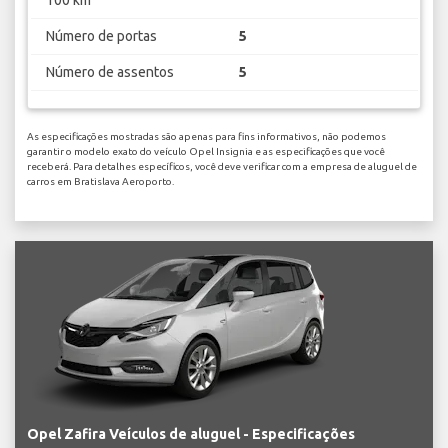
Número de portas
5
Número de assentos
5
As especificações mostradas são apenas para fins informativos, não podemos
garantir o modelo exato do veículo Opel Insignia e as especificações que você
receberá. Para detalhes específicos, você deve verificar com a empresa de aluguel de
carros em Bratislava Aeroporto.
Opel Zafira Veículos de aluguel - Especificações