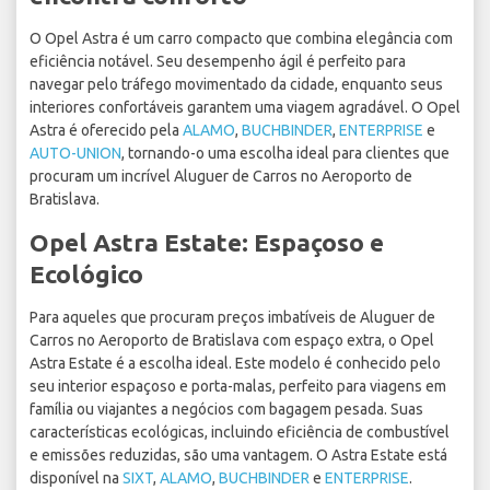
O Opel Astra é um carro compacto que combina elegância com
eficiência notável. Seu desempenho ágil é perfeito para
navegar pelo tráfego movimentado da cidade, enquanto seus
interiores confortáveis garantem uma viagem agradável. O Opel
Astra é oferecido pela
ALAMO
,
BUCHBINDER
,
ENTERPRISE
e
AUTO-UNION
, tornando-o uma escolha ideal para clientes que
procuram um incrível Aluguer de Carros no Aeroporto de
Bratislava.
Opel Astra Estate: Espaçoso e
Ecológico
Para aqueles que procuram preços imbatíveis de Aluguer de
Carros no Aeroporto de Bratislava com espaço extra, o Opel
Astra Estate é a escolha ideal. Este modelo é conhecido pelo
seu interior espaçoso e porta-malas, perfeito para viagens em
família ou viajantes a negócios com bagagem pesada. Suas
características ecológicas, incluindo eficiência de combustível
e emissões reduzidas, são uma vantagem. O Astra Estate está
disponível na
SIXT
,
ALAMO
,
BUCHBINDER
e
ENTERPRISE
.