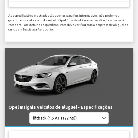
As especificações mostradas são apenas para fins informativos, não podemos
garantir o modelo exato do veículo Opel Crossland X e as especificações que você
receberá. Para detalhes específicos, você deve verificar com a empresa de aluguel de
carros em Bratislava Aeroporto.
Opel Insignia Veículos de aluguel - Especificações