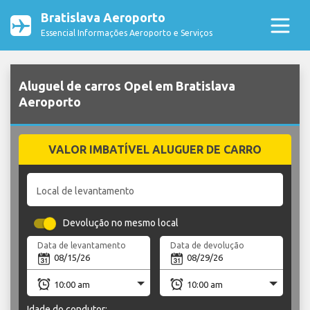
Bratislava Aeroporto
Essencial Informações Aeroporto e Serviços
Aluguel de carros Opel em Bratislava
Aeroporto
VALOR IMBATÍVEL ALUGUER DE CARRO
Local de levantamento
Devolução no mesmo local
Data de levantamento
Data de devolução
Idade do condutor: