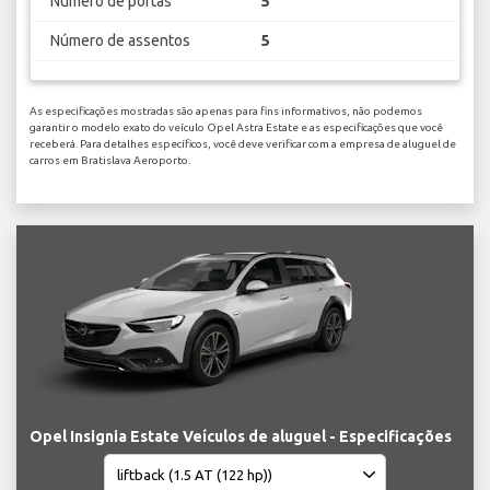
Número de portas
5
Número de assentos
5
As especificações mostradas são apenas para fins informativos, não podemos
garantir o modelo exato do veículo Opel Astra Estate e as especificações que você
receberá. Para detalhes específicos, você deve verificar com a empresa de aluguel de
carros em Bratislava Aeroporto.
Opel Insignia Estate Veículos de aluguel - Especificações