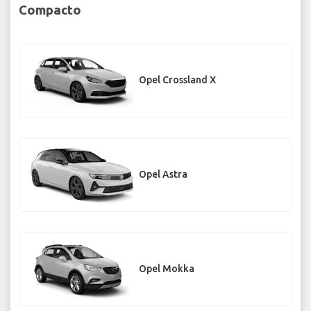
Compacto
Opel Crossland X
Opel Astra
Opel Mokka