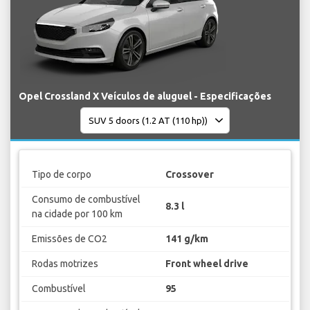
Opel Crossland X Veículos de aluguel - Especificações
Tipo de corpo
Crossover
Consumo de combustível
8.3 l
na cidade por 100 km
Emissões de CO2
141 g/km
Rodas motrizes
Front wheel drive
Combustível
95