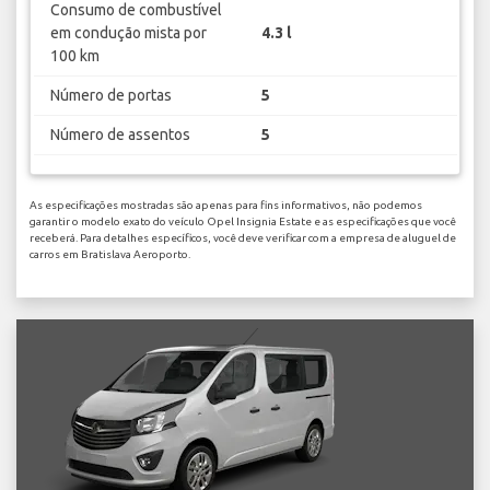
Consumo de combustível
em condução mista por
4.3 l
100 km
Número de portas
5
Número de assentos
5
As especificações mostradas são apenas para fins informativos, não podemos
garantir o modelo exato do veículo Opel Insignia Estate e as especificações que você
receberá. Para detalhes específicos, você deve verificar com a empresa de aluguel de
carros em Bratislava Aeroporto.