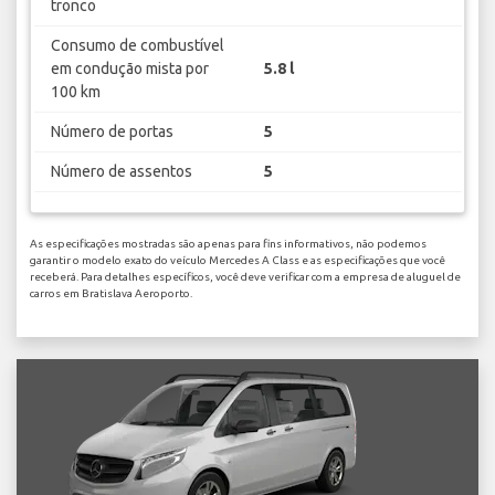
tronco
Consumo de combustível
em condução mista por
5.8 l
100 km
Número de portas
5
Número de assentos
5
As especificações mostradas são apenas para fins informativos, não podemos
garantir o modelo exato do veículo Mercedes A Class e as especificações que você
receberá. Para detalhes específicos, você deve verificar com a empresa de aluguel de
carros em Bratislava Aeroporto.