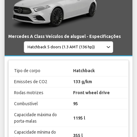
Mercedes A Class Veículos de aluguel - Especificações
Tipo de corpo
Hatchback
Emissões de CO2
133 g/km
Rodas motrizes
Front wheel drive
Combustível
95
Capacidade máxima do
1195 l
porta-malas
Capacidade mínima do
355 l