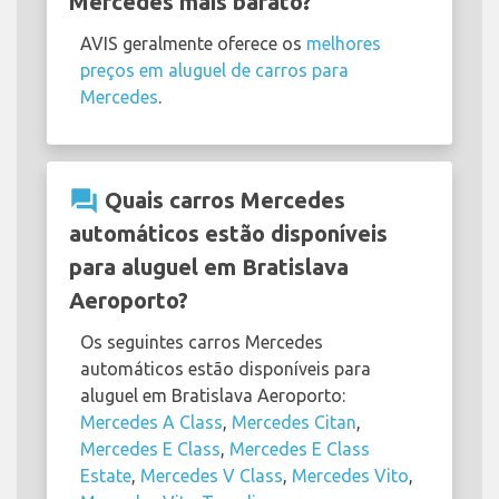
Mercedes mais barato?
AVIS geralmente oferece os
melhores
preços em aluguel de carros para
Mercedes
.
question_answer
Quais carros Mercedes
automáticos estão disponíveis
para aluguel em Bratislava
Aeroporto?
Os seguintes carros Mercedes
automáticos estão disponíveis para
aluguel em Bratislava Aeroporto:
Mercedes A Class
,
Mercedes Citan
,
Mercedes E Class
,
Mercedes E Class
Estate
,
Mercedes V Class
,
Mercedes Vito
,