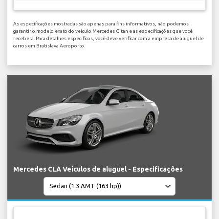
As especificações mostradas são apenas para fins informativos, não podemos
garantir o modelo exato do veículo Mercedes Citan e as especificações que você
receberá. Para detalhes específicos, você deve verificar com a empresa de aluguel de
carros em Bratislava Aeroporto.
Mercedes CLA Veículos de aluguel - Especificações