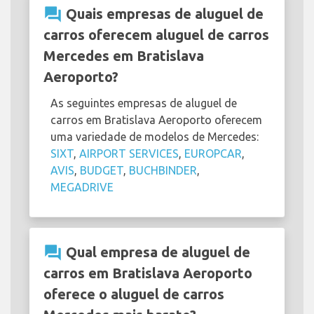
question_answer
Quais empresas de aluguel de
carros oferecem aluguel de carros
Mercedes em Bratislava
Aeroporto?
As seguintes empresas de aluguel de
carros em Bratislava Aeroporto oferecem
uma variedade de modelos de Mercedes:
SIXT
,
AIRPORT SERVICES
,
EUROPCAR
,
AVIS
,
BUDGET
,
BUCHBINDER
,
MEGADRIVE
question_answer
Qual empresa de aluguel de
carros em Bratislava Aeroporto
oferece o aluguel de carros