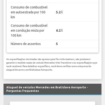
Consumo de combustível
em autoestrada por 100
5.2 l
km
Consumo de combustível
em condução mista por
6.2 l
100 km
Número de assentos
5
As especificações mostradas são apenas para fins informativos, não podemos
garantir o modelo exato do veículo Mercedes Vito Traveliner e as especificações que
você receberá. Para detalhes específicos, você deve verificar com a empresa de
aluguel de carros em Bratislava Aeroporto.
Aluguel de veículos Mercedes em Bratislava Aeroporto -
Perguntas frequentes