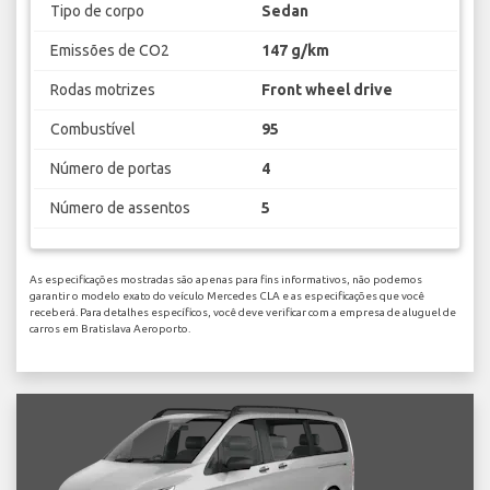
Tipo de corpo
Sedan
Emissões de CO2
147 g/km
Rodas motrizes
Front wheel drive
Combustível
95
Número de portas
4
Número de assentos
5
As especificações mostradas são apenas para fins informativos, não podemos
garantir o modelo exato do veículo Mercedes CLA e as especificações que você
receberá. Para detalhes específicos, você deve verificar com a empresa de aluguel de
carros em Bratislava Aeroporto.