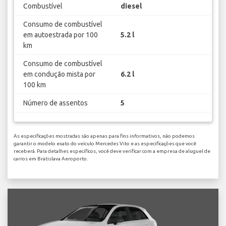
Combustível
diesel
Consumo de combustível
em autoestrada por 100
5.2 l
km
Consumo de combustível
em condução mista por
6.2 l
100 km
Número de assentos
5
As especificações mostradas são apenas para fins informativos, não podemos
garantir o modelo exato do veículo Mercedes Vito e as especificações que você
receberá. Para detalhes específicos, você deve verificar com a empresa de aluguel de
carros em Bratislava Aeroporto.