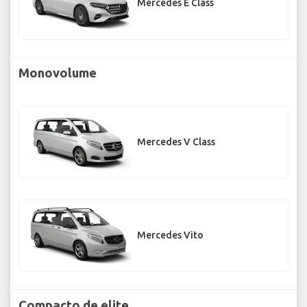
Mercedes E Class
Monovolume
Mercedes V Class
Mercedes Vito
Compacto de elite