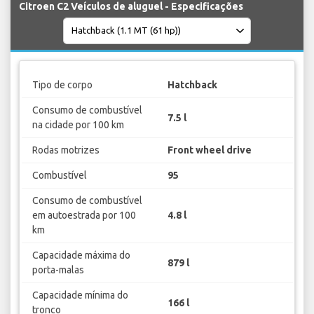
Citroen C2 Veículos de aluguel - Especificações
Tipo de corpo
Hatchback
Consumo de combustível
7.5 l
na cidade por 100 km
Rodas motrizes
Front wheel drive
Combustível
95
Consumo de combustível
em autoestrada por 100
4.8 l
km
Capacidade máxima do
879 l
porta-malas
Capacidade mínima do
166 l
tronco