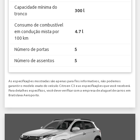
Capacidade mínima do
300 l
tronco
Consumo de combustível
em condução mista por
4.7 l
100 km
Número de portas
5
Número de assentos
5
As especificações mostradas são apenas para fins informativos, não podemos
garantir o modelo exato do veículo Citroen C3 e as especificações que você receberá.
Para detalhes específicos, você deve verificar com a empresa de aluguel de carros em
Bratislava Aeroporto.