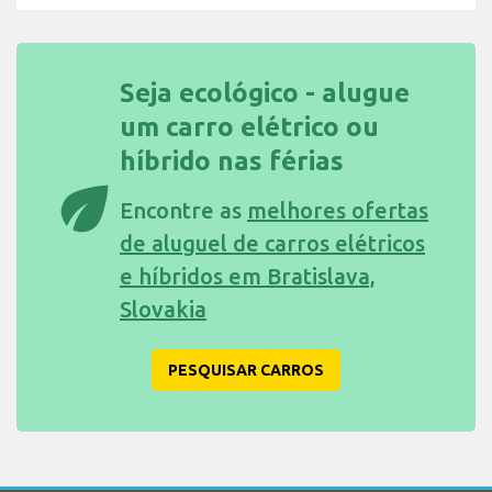
Seja ecológico - alugue
um carro elétrico ou
híbrido nas férias
eco
Encontre as
melhores ofertas
de aluguel de carros elétricos
e híbridos em Bratislava,
Slovakia
PESQUISAR CARROS