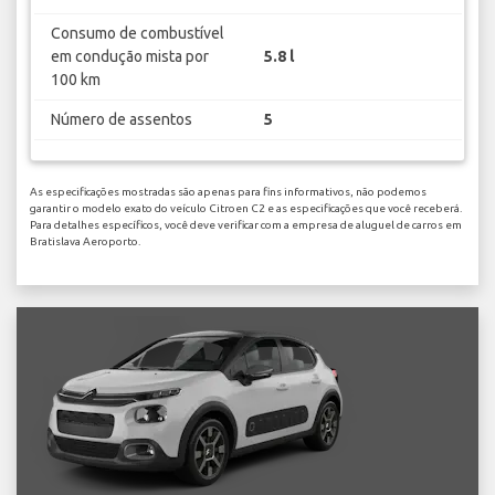
Consumo de combustível
em condução mista por
5.8 l
100 km
Número de assentos
5
As especificações mostradas são apenas para fins informativos, não podemos
garantir o modelo exato do veículo Citroen C2 e as especificações que você receberá.
Para detalhes específicos, você deve verificar com a empresa de aluguel de carros em
Bratislava Aeroporto.