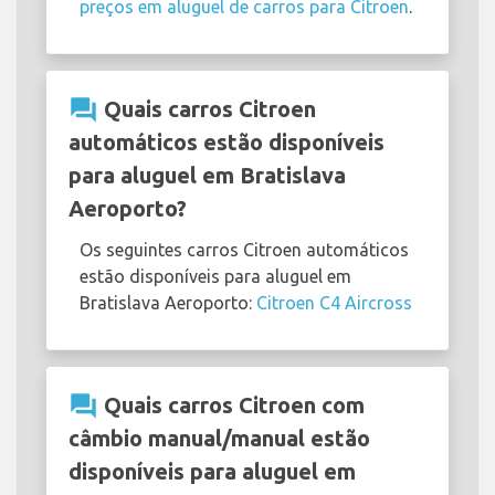
preços em aluguel de carros para Citroen
.
question_answer
Quais carros Citroen
automáticos estão disponíveis
para aluguel em Bratislava
Aeroporto?
Os seguintes carros Citroen automáticos
estão disponíveis para aluguel em
Bratislava Aeroporto:
Citroen C4 Aircross
question_answer
Quais carros Citroen com
câmbio manual/manual estão
disponíveis para aluguel em