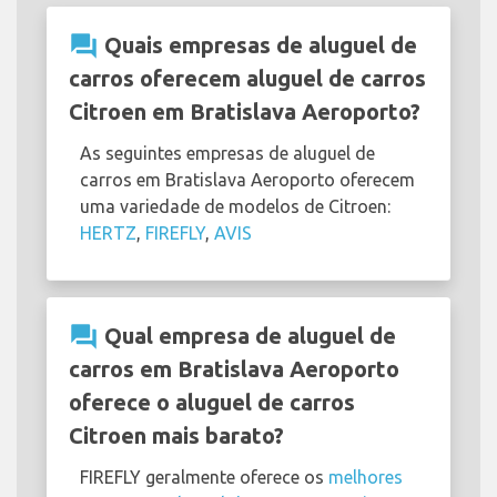
question_answer
Quais empresas de aluguel de
carros oferecem aluguel de carros
Citroen em Bratislava Aeroporto?
As seguintes empresas de aluguel de
carros em Bratislava Aeroporto oferecem
uma variedade de modelos de Citroen:
HERTZ
,
FIREFLY
,
AVIS
question_answer
Qual empresa de aluguel de
carros em Bratislava Aeroporto
oferece o aluguel de carros
Citroen mais barato?
FIREFLY geralmente oferece os
melhores