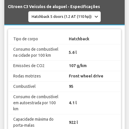
Citroen C3 Veículos de aluguel - Especificações
Tipo de corpo
Hatchback
Consumo de combustível
5.6 l
na cidade por 100 km
Emissões de CO2
107 g/km
Rodas motrizes
Front wheel drive
Combustível
95
Consumo de combustível
em autoestrada por 100
4.1 l
km
Capacidade máxima do
922 l
porta-malas