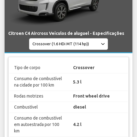
Citroen C4 Aircross Veículos de aluguel - Especificações
Tipo de corpo
Crossover
Consumo de combustível
5.3 l
na cidade por 100 km
Rodas motrizes
Front wheel drive
Combustível
diesel
Consumo de combustível
em autoestrada por 100
4.2 l
km