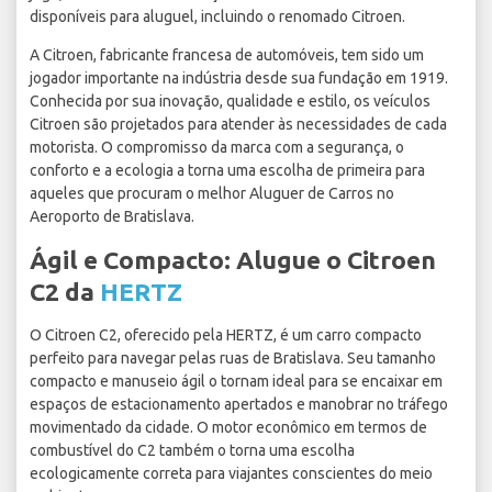
disponíveis para aluguel, incluindo o renomado Citroen.
A Citroen, fabricante francesa de automóveis, tem sido um
jogador importante na indústria desde sua fundação em 1919.
Conhecida por sua inovação, qualidade e estilo, os veículos
Citroen são projetados para atender às necessidades de cada
motorista. O compromisso da marca com a segurança, o
conforto e a ecologia a torna uma escolha de primeira para
aqueles que procuram o melhor Aluguer de Carros no
Aeroporto de Bratislava.
Ágil e Compacto: Alugue o Citroen
C2 da
HERTZ
O Citroen C2, oferecido pela HERTZ, é um carro compacto
perfeito para navegar pelas ruas de Bratislava. Seu tamanho
compacto e manuseio ágil o tornam ideal para se encaixar em
espaços de estacionamento apertados e manobrar no tráfego
movimentado da cidade. O motor econômico em termos de
combustível do C2 também o torna uma escolha
ecologicamente correta para viajantes conscientes do meio