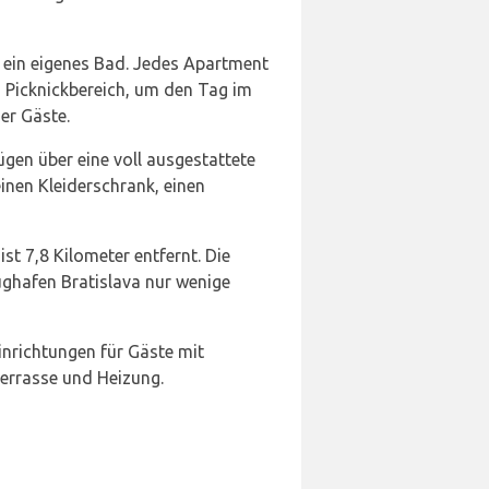
 ein eigenes Bad. Jedes Apartment
 Picknickbereich, um den Tag im
er Gäste.
gen über eine voll ausgestattete
einen Kleiderschrank, einen
st 7,8 Kilometer entfernt. Die
ughafen Bratislava nur wenige
Einrichtungen für Gäste mit
errasse und Heizung.