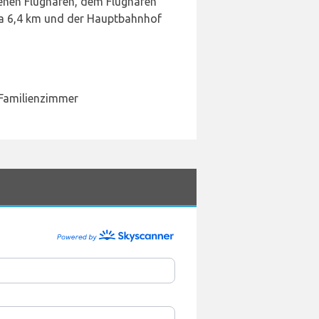
enen Flughafen, dem Flughafen
ena 6,4 km und der Hauptbahnhof
 Familienzimmer