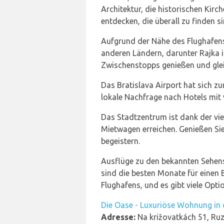
Architektur, die historischen Kirc
entdecken, die überall zu finden si
Aufgrund der Nähe des Flughafens
anderen Ländern, darunter Rajka 
Zwischenstopps genießen und gleich
Das Bratislava Airport hat sich 
lokale Nachfrage nach Hotels mit 
Das Stadtzentrum ist dank der vie
Mietwagen erreichen. Genießen Sie
begeistern.
Ausflüge zu den bekannten Sehens
sind die besten Monate für einen B
Flughafens, und es gibt viele Opt
Die Oase - Luxuriöse Wohnung in
Adresse:
Na križovatkách 51, Ruz