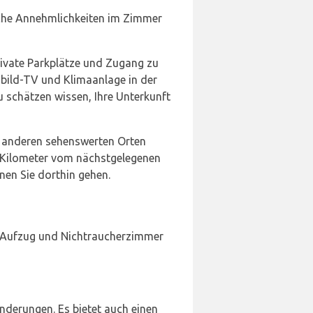
iche Annehmlichkeiten im Zimmer
rivate Parkplätze und Zugang zu
hbild-TV und Klimaanlage in der
 schätzen wissen, Ihre Unterkunft
d anderen sehenswerten Orten
3 Kilometer vom nächstgelegenen
nen Sie dorthin gehen.
, Aufzug und Nichtraucherzimmer
derungen. Es bietet auch einen