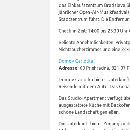
das Einkaufszentrum Bratislava Sh
jährlicher Open-Air-Musikfestivals
Stadtzentrum führt. Die Entfernun
Check-in Zeit: 14:00 bis 23:30 Uhr 
Beliebte Annehmlichkeiten: Privat
Nichtraucherzimmer und eine 24-
Domov Carlotka
Adresse:
60 Priehradná, 821 07 P
Domov Carlotka bietet Unterkünft
Reisende mit dem Auto. Das Gebäud
Das Studio-Apartment verfügt übe
ausgestattete Küche mit Backofen
schöne Landschaft genießen.
Die Unterkunft bietet Zugang zu de