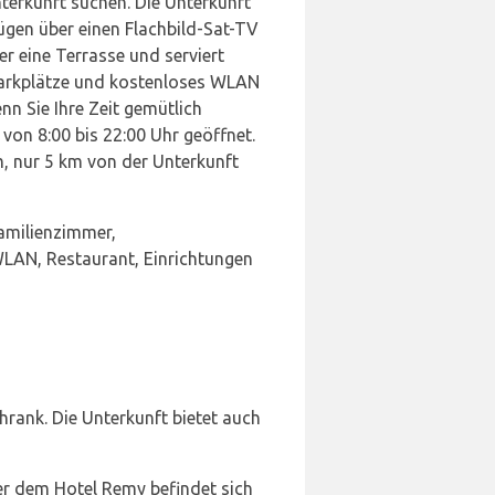
Unterkunft suchen. Die Unterkunft
ügen über einen Flachbild-Sat-TV
 eine Terrasse und serviert
 Parkplätze und kostenloses WLAN
nn Sie Ihre Zeit gemütlich
 von 8:00 bis 22:00 Uhr geöffnet.
m, nur 5 km von der Unterkunft
Familienzimmer,
WLAN, Restaurant, Einrichtungen
rank. Die Unterkunft bietet auch
er dem Hotel Remy befindet sich