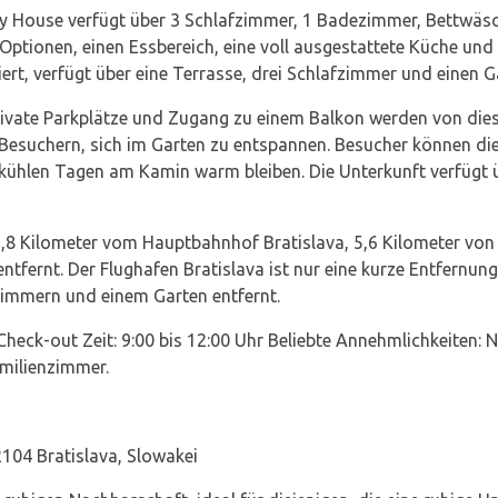
 House verfügt über 3 Schlafzimmer, 1 Badezimmer, Bettwäsc
Optionen, einen Essbereich, eine voll ausgestattete Küche und 
siert, verfügt über eine Terrasse, drei Schlafzimmer und einen G
ivate Parkplätze und Zugang zu einem Balkon werden von die
s Besuchern, sich im Garten zu entspannen. Besucher können 
kühlen Tagen am Kamin warm bleiben. Die Unterkunft verfügt ü
7,8 Kilometer vom Hauptbahnhof Bratislava, 5,6 Kilometer von
entfernt. Der Flughafen Bratislava ist nur eine kurze Entfern
zimmern und einem Garten entfernt.
 Check-out Zeit: 9:00 bis 12:00 Uhr Beliebte Annehmlichkeiten:
milienzimmer.
104 Bratislava, Slowakei