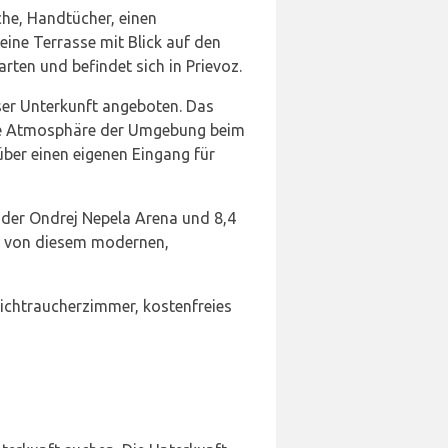
he, Handtücher, einen
eine Terrasse mit Blick auf den
arten und befindet sich in Prievoz.
ser Unterkunft angeboten. Das
die Atmosphäre der Umgebung beim
ber einen eigenen Eingang für
 der Ondrej Nepela Arena und 8,4
ung von diesem modernen,
 Nichtraucherzimmer, kostenfreies