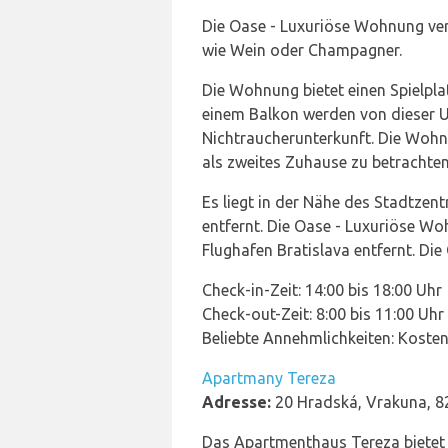
Die Oase - Luxuriöse Wohnung ver
wie Wein oder Champagner.
Die Wohnung bietet einen Spielpla
einem Balkon werden von dieser Un
Nichtraucherunterkunft. Die Wohn
als zweites Zuhause zu betrachten
Es liegt in der Nähe des Stadtze
entfernt. Die Oase - Luxuriöse W
Flughafen Bratislava entfernt. Die
Check-in-Zeit: 14:00 bis 18:00 Uhr
Check-out-Zeit: 8:00 bis 11:00 Uhr
Beliebte Annehmlichkeiten: Koste
Apartmany Tereza
Adresse:
20 Hradská, Vrakuna, 82
Das Apartmenthaus Tereza bietet 