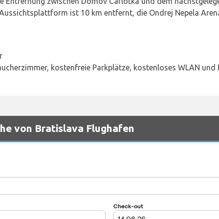
ie Entfernung zwischen Domov Carlotka und dem nächstgeleg
-Aussichtsplattform ist 10 km entfernt, die Ondrej Nepela Ar
r
raucherzimmer, kostenfreie Parkplätze, kostenloses WLAN und
ähe von Bratislava Flughafen