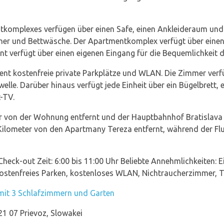
ntkomplexes verfügen über einen Safe, einen Ankleideraum und
er und Bettwäsche. Der Apartmentkomplex verfügt über einen
nt verfügt über einen eigenen Eingang für die Bequemlichkeit d
nt kostenfreie private Parkplätze und WLAN. Die Zimmer verfü
le. Darüber hinaus verfügt jede Einheit über ein Bügelbrett, 
t-TV.
ter von der Wohnung entfernt und der Hauptbahnhof Bratislava i
 Kilometer von den Apartmany Tereza entfernt, während der Fl
 Check-out Zeit: 6:00 bis 11:00 Uhr Beliebte Annehmlichkeiten: 
ostenfreies Parken, kostenloses WLAN, Nichtraucherzimmer, T
it 3 Schlafzimmern und Garten
1 07 Prievoz, Slowakei