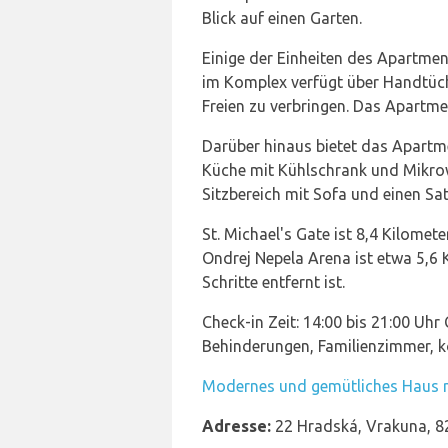
Blick auf einen Garten.
Einige der Einheiten des Apartme
im Komplex verfügt über Handtüch
Freien zu verbringen. Das Apartme
Darüber hinaus bietet das Apartme
Küche mit Kühlschrank und Mikrowel
Sitzbereich mit Sofa und einen Sa
St. Michael's Gate ist 8,4 Kilome
Ondrej Nepela Arena ist etwa 5,6
Schritte entfernt ist.
Check-in Zeit: 14:00 bis 21:00 Uhr
Behinderungen, Familienzimmer, k
Modernes und gemütliches Haus m
Adresse:
22 Hradská, Vrakuna, 82