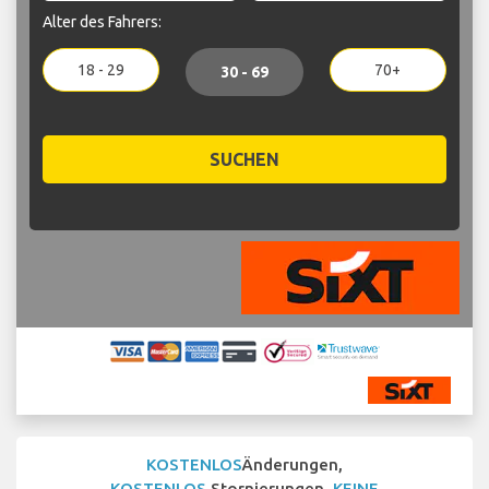
Alter des Fahrers:
18 - 29
70+
30 - 69
SUCHEN
KOSTENLOS
Änderungen,
KOSTENLOS
Stornierungen,
KEINE