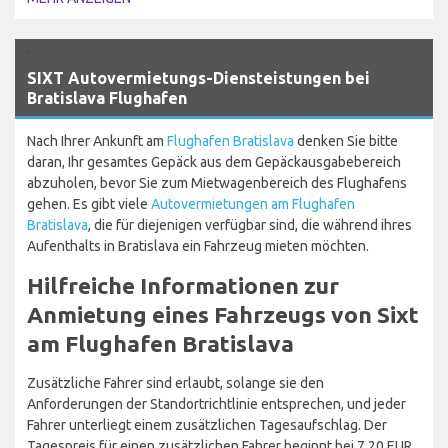
`
SIXT Autovermietungs-Diensteistungen bei
Bratislava Flughafen
Nach Ihrer Ankunft am
Flughafen Bratislava
denken Sie bitte
daran, Ihr gesamtes Gepäck aus dem Gepäckausgabebereich
abzuholen, bevor Sie zum Mietwagenbereich des Flughafens
gehen. Es gibt viele
Autovermietungen am Flughafen
Bratislava
, die für diejenigen verfügbar sind, die während ihres
Aufenthalts in Bratislava ein Fahrzeug mieten möchten.
Hilfreiche Informationen zur
Anmietung eines Fahrzeugs von Sixt
am Flughafen Bratislava
Zusätzliche Fahrer sind erlaubt, solange sie den
Anforderungen der Standortrichtlinie entsprechen, und jeder
Fahrer unterliegt einem zusätzlichen Tagesaufschlag. Der
Tagespreis für einen zusätzlichen Fahrer beginnt bei 7,20 EUR.