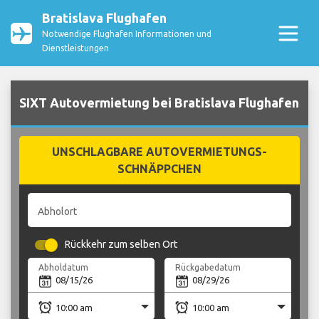
Bratislava Flughafen
Notwendige Flughafen Informationen und
Dienstleistungen
SIXT Autovermietung bei Bratislava Flughafen
UNSCHLAGBARE AUTOVERMIETUNGS-
SCHNÄPPCHEN
Abholort
Rückkehr zum selben Ort
Abholdatum
Rückgabedatum