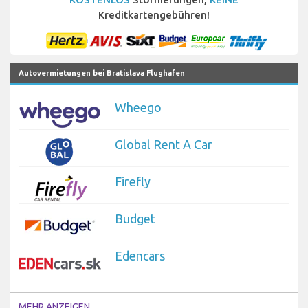
Kreditkartengebühren!
Autovermietungen bei Bratislava Flughafen
Wheego
Global Rent A Car
Firefly
Budget
Edencars
MEHR ANZEIGEN