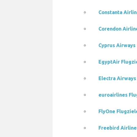
Constanta Airlin
Corendon Airlin
Cyprus Airways 
EgyptAir Flugzi
Electra Airways
euroairlines Flu
FlyOne Flugziel
Freebird Airline