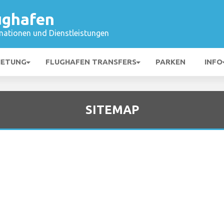
ughafen
mationen und Dienstleistungen
IETUNG
FLUGHAFEN TRANSFERS
PARKEN
INFO
SITEMAP