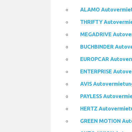
ALAMO Autovermie
THRIFTY Autovermi
MEGADRIVE Autove
BUCHBINDER Autove
EUROPCAR Autover
ENTERPRISE Autove
AVIS Autovermietun
PAYLESS Autovermi
HERTZ Autovermiet
GREEN MOTION Aut