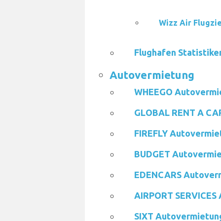
Wizz Air Flugzi
Flughafen Statistike
Autovermietung
WHEEGO Autovermi
GLOBAL RENT A CAR
FIREFLY Autovermie
BUDGET Autovermie
EDENCARS Autover
AIRPORT SERVICES 
SIXT Autovermietun