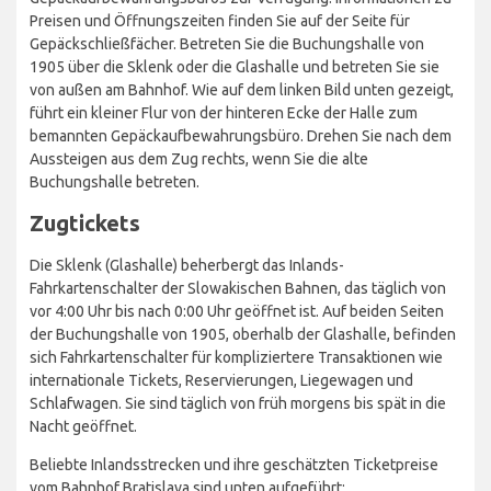
Preisen und Öffnungszeiten finden Sie auf der Seite für
Gepäckschließfächer. Betreten Sie die Buchungshalle von
1905 über die Sklenk oder die Glashalle und betreten Sie sie
von außen am Bahnhof. Wie auf dem linken Bild unten gezeigt,
führt ein kleiner Flur von der hinteren Ecke der Halle zum
bemannten Gepäckaufbewahrungsbüro. Drehen Sie nach dem
Aussteigen aus dem Zug rechts, wenn Sie die alte
Buchungshalle betreten.
Zugtickets
Die Sklenk (Glashalle) beherbergt das Inlands-
Fahrkartenschalter der Slowakischen Bahnen, das täglich von
vor 4:00 Uhr bis nach 0:00 Uhr geöffnet ist. Auf beiden Seiten
der Buchungshalle von 1905, oberhalb der Glashalle, befinden
sich Fahrkartenschalter für kompliziertere Transaktionen wie
internationale Tickets, Reservierungen, Liegewagen und
Schlafwagen. Sie sind täglich von früh morgens bis spät in die
Nacht geöffnet.
Beliebte Inlandsstrecken und ihre geschätzten Ticketpreise
vom Bahnhof Bratislava sind unten aufgeführt: