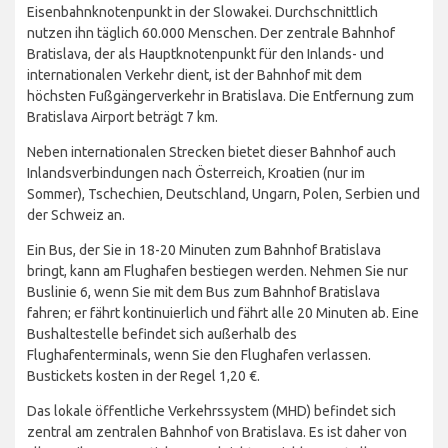
Eisenbahnknotenpunkt in der Slowakei. Durchschnittlich
nutzen ihn täglich 60.000 Menschen. Der zentrale Bahnhof
Bratislava, der als Hauptknotenpunkt für den Inlands- und
internationalen Verkehr dient, ist der Bahnhof mit dem
höchsten Fußgängerverkehr in Bratislava. Die Entfernung zum
Bratislava Airport beträgt 7 km.
Neben internationalen Strecken bietet dieser Bahnhof auch
Inlandsverbindungen nach Österreich, Kroatien (nur im
Sommer), Tschechien, Deutschland, Ungarn, Polen, Serbien und
der Schweiz an.
Ein Bus, der Sie in 18-20 Minuten zum Bahnhof Bratislava
bringt, kann am Flughafen bestiegen werden. Nehmen Sie nur
Buslinie 6, wenn Sie mit dem Bus zum Bahnhof Bratislava
fahren; er fährt kontinuierlich und fährt alle 20 Minuten ab. Eine
Bushaltestelle befindet sich außerhalb des
Flughafenterminals, wenn Sie den Flughafen verlassen.
Bustickets kosten in der Regel 1,20 €.
Das lokale öffentliche Verkehrssystem (MHD) befindet sich
zentral am zentralen Bahnhof von Bratislava. Es ist daher von