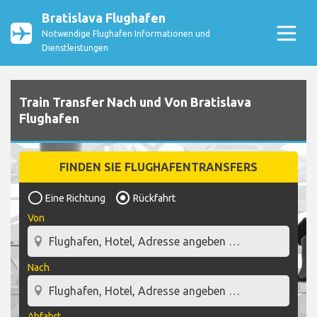
Bratislava Flughafen
Notwendige Flughafen Informationen und
Dienstleistungen
Train Transfer Nach und Von Bratislava
Flughafen
FINDEN SIE FLUGHAFENTRANSFERS
Eine Richtung
Rückfahrt
Von
Nach
Abfahrt