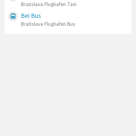
Bratislava Flughafen Taxi
Bei Bus
directions_bus
Bratislava Flughafen Bus