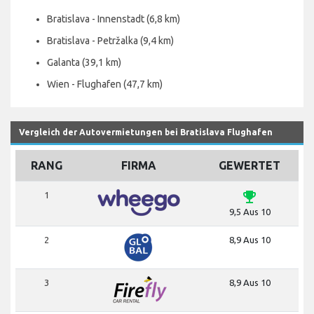
Bratislava - Innenstadt (6,8 km)
Bratislava - Petržalka (9,4 km)
Galanta (39,1 km)
Wien - Flughafen (47,7 km)
Vergleich der Autovermietungen bei Bratislava Flughafen
RANG
FIRMA
GEWERTET
emoji_events
1
9,5 Aus 10
2
8,9 Aus 10
3
8,9 Aus 10