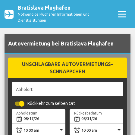
Bratislava Flughafen
Notwendige Flughafen Informationen und
Dienstleistungen
Autovermietung bei Bratislava Flughafen
UNSCHLAGBARE AUTOVERMIETUNGS-
SCHNÄPPCHEN
Abholort
Rückkehr zum selben Ort
Abholdatum
Rückgabedatum