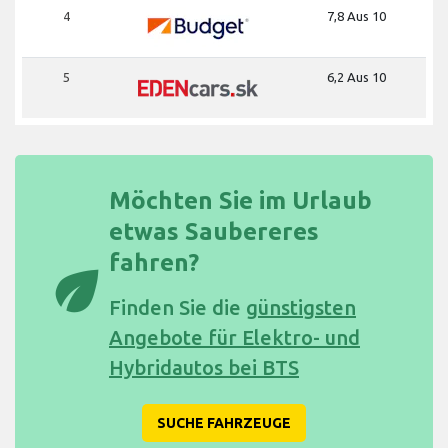
4
7,8 Aus 10
5
6,2 Aus 10
Möchten Sie im Urlaub
etwas Saubereres
fahren?
eco
Finden Sie die
günstigsten
Angebote für Elektro- und
Hybridautos bei BTS
SUCHE FAHRZEUGE