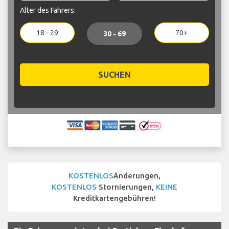
Alter des Fahrers:
18 - 29
70+
30 - 69
SUCHEN
KOSTENLOS
Änderungen,
KOSTENLOS
Stornierungen,
KEINE
Kreditkartengebühren!