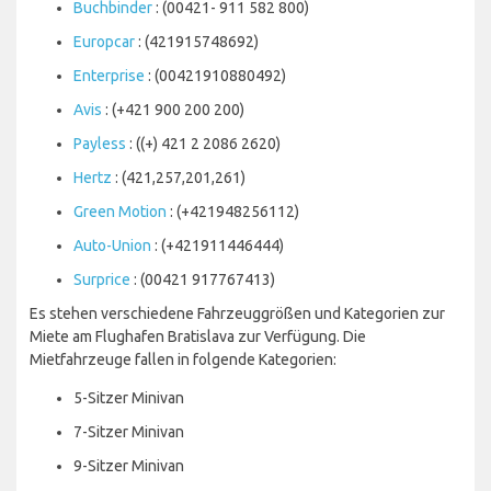
Buchbinder
: (00421- 911 582 800)
Europcar
: (421915748692)
Enterprise
: (00421910880492)
Avis
: (+421 900 200 200)
Payless
: ((+) 421 2 2086 2620)
Hertz
: (421,257,201,261)
Green Motion
: (+421948256112)
Auto-Union
: (+421911446444)
Surprice
: (00421 917767413)
Es stehen verschiedene Fahrzeuggrößen und Kategorien zur
Miete am Flughafen Bratislava zur Verfügung. Die
Mietfahrzeuge fallen in folgende Kategorien:
5-Sitzer Minivan
7-Sitzer Minivan
9-Sitzer Minivan