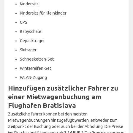
Kindersitz
Kindersitz für Kleinkinder
GPS
Babyschale
Gepäckträger
Skiträger
Schneeketten-Set
Winterreifen-Set
WLAN-Zugang
Hinzufügen zusätzlicher Fahrer zu
einer Mietwagenbuchung am
Flughafen Bratislava
Zusätzliche Fahrer können bei den meisten
Mietwagenbuchungen hinzugefügt werden, entweder zum
Zeitpunkt der Buchung oder auch bei der Abholung. Die Preise
(im Durchschnitt) beginnen ab 2,14 EUR *(Die Preise variieren je