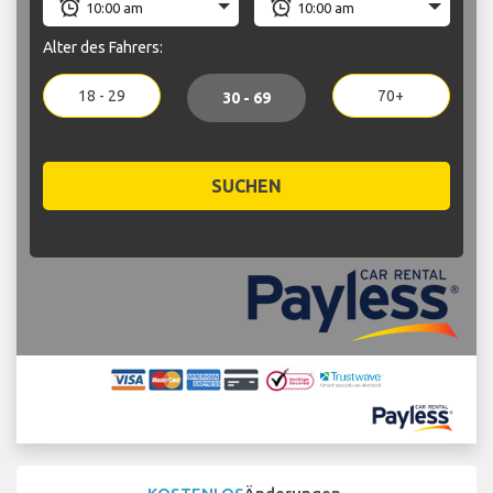
Alter des Fahrers:
18 - 29
70+
30 - 69
SUCHEN