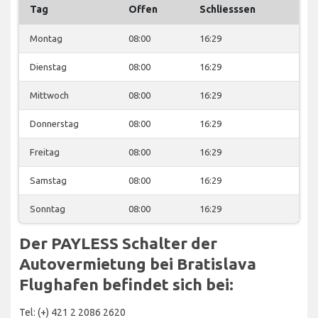
Tag
Offen
Schliesssen
Montag
08:00
16:29
Dienstag
08:00
16:29
Mittwoch
08:00
16:29
Donnerstag
08:00
16:29
Freitag
08:00
16:29
Samstag
08:00
16:29
Sonntag
08:00
16:29
Der PAYLESS Schalter der
Autovermietung bei Bratislava
Flughafen befindet sich bei:
Tel: (+) 421 2 2086 2620