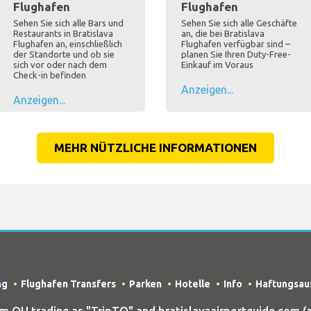
Flughafen
Flughafen
Sehen Sie sich alle Bars und
Sehen Sie sich alle Geschäfte
Restaurants in Bratislava
an, die bei Bratislava
Flughafen an, einschließlich
Flughafen verfügbar sind –
der Standorte und ob sie
planen Sie Ihren Duty-Free-
sich vor oder nach dem
Einkauf im Voraus
Check-in befinden
Anzeigen...
Anzeigen...
MEHR NÜTZLICHE INFORMATIONEN
ng
Flughafen Transfers
Parken
Hotelle
Info
Haftungsau