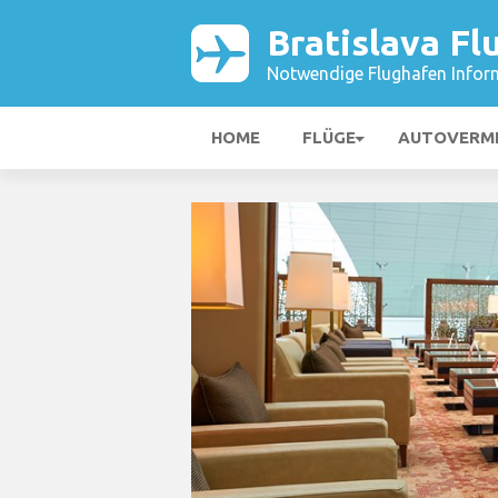
Bratislava Fl
Notwendige Flughafen Infor
HOME
FLÜGE
AUTOVERM