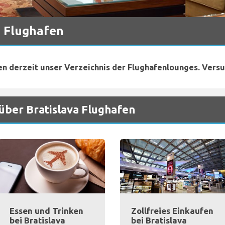
a Flughafen
en derzeit unser Verzeichnis der Flughafenlounges. Versu
über Bratislava Flughafen
Essen und Trinken
Zollfreies Einkaufen
bei Bratislava
bei Bratislava