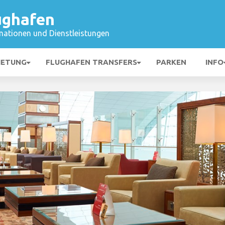
ughafen
mationen und Dienstleistungen
IETUNG
FLUGHAFEN TRANSFERS
PARKEN
INFO