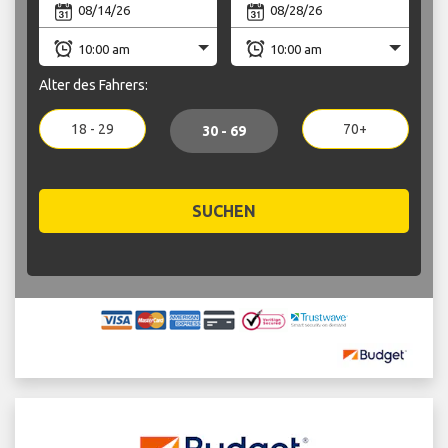
Alter des Fahrers:
18 - 29
70+
30 - 69
SUCHEN