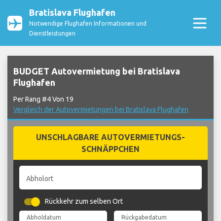
Bratislava Flughafen
Notwendige Flughafen Informationen und
Dienstleistungen
BUDGET Autovermietung bei Bratislava
Flughafen
Per Rang #4 Von 19
Vergleich der Autovermietungen bei Bratislava Flughafen
UNSCHLAGBARE AUTOVERMIETUNGS-
SCHNÄPPCHEN
Abholort
Rückkehr zum selben Ort
Abholdatum
Rückgabedatum