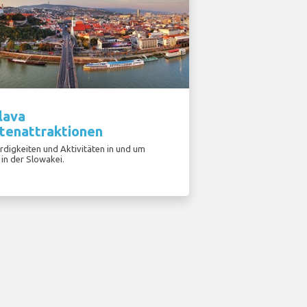
lava
stenattraktionen
digkeiten und Aktivitäten in und um
 in der Slowakei.