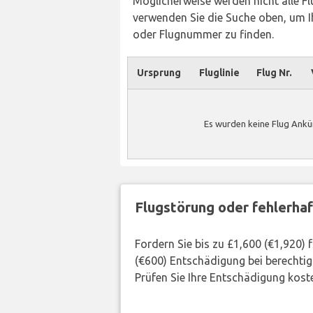
Möglicherweise werden nicht alle Flü
verwenden Sie die Suche oben, um Ih
oder Flugnummer zu finden.
Ursprung
Fluglinie
Flug Nr.
Es wurden keine Flug Ankün
Flugstörung oder fehlerha
Fordern Sie bis zu £1,600 (€1,920)
(€600) Entschädigung bei berechtig
Prüfen Sie Ihre Entschädigung kost