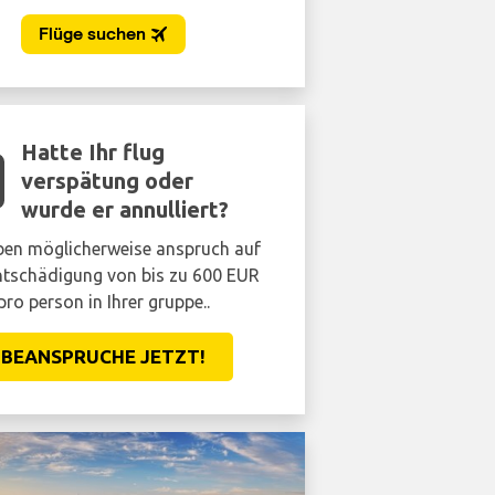
Hatte Ihr flug
verspätung oder
wurde er annulliert?
ben möglicherweise anspruch auf
ntschädigung von bis zu 600 EUR
pro person in Ihrer gruppe..
BEANSPRUCHE JETZT!