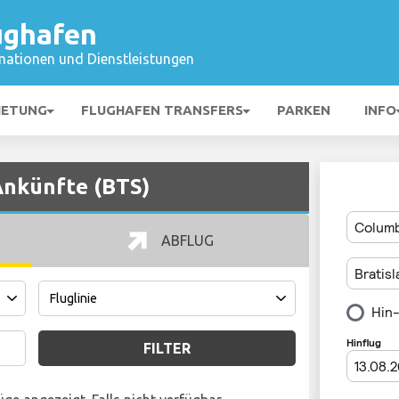
ughafen
mationen und Dienstleistungen
IETUNG
FLUGHAFEN TRANSFERS
PARKEN
INFO
Ankünfte (BTS)
ABFLUG
FILTER