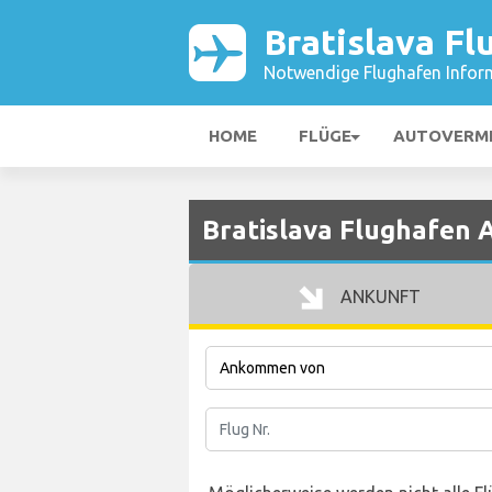
Bratislava Fl
Notwendige Flughafen Infor
HOME
FLÜGE
AUTOVERM
Bratislava Flughafen 
ANKUNFT