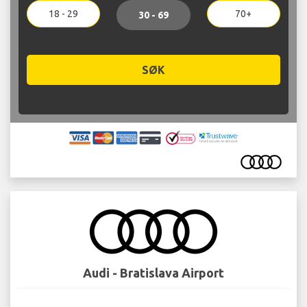
18 - 29
70+
30 - 69
SØK
Audi - Bratislava Airport