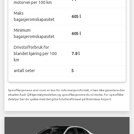
motorvei per 100 km
Maks
605 l
bagasjeromskapasitet
Minimum
605 l
bagasjeromskapasitet
Drivstofforbruk for
blandet kjøring per 100
7.8 l
km
antall seter
5
Spesifikasjonene som vises er kun for informasjonsformål, vi kan ikke garantere den
eksakte Audi Q8 kjøretøymodellen og spesifikasjonene du vil motta. For spesifikke
detaljer bør du sjekke med det gitte bilutleiefirmaet på Bratislava Airport.