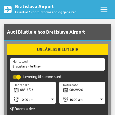
Bratislava Airport
Essential Airport Informasjon og tjenester
Audi Bilutleie hos Bratislava Airport
USLÅELIG BILUTLEIE
Hentested
Levering til samme sted
Hentedato
Returdato
Sjåførens alder: