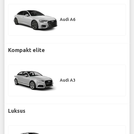
Audi A6
Kompakt elite
Audi A3
Luksus