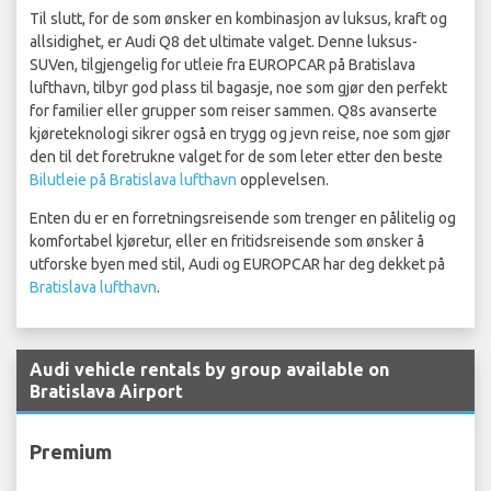
Til slutt, for de som ønsker en kombinasjon av luksus, kraft og
allsidighet, er Audi Q8 det ultimate valget. Denne luksus-
SUVen, tilgjengelig for utleie fra EUROPCAR på Bratislava
lufthavn, tilbyr god plass til bagasje, noe som gjør den perfekt
for familier eller grupper som reiser sammen. Q8s avanserte
kjøreteknologi sikrer også en trygg og jevn reise, noe som gjør
den til det foretrukne valget for de som leter etter den beste
Bilutleie på Bratislava lufthavn
opplevelsen.
Enten du er en forretningsreisende som trenger en pålitelig og
komfortabel kjøretur, eller en fritidsreisende som ønsker å
utforske byen med stil, Audi og EUROPCAR har deg dekket på
Bratislava lufthavn
.
Audi vehicle rentals by group available on
Bratislava Airport
Premium