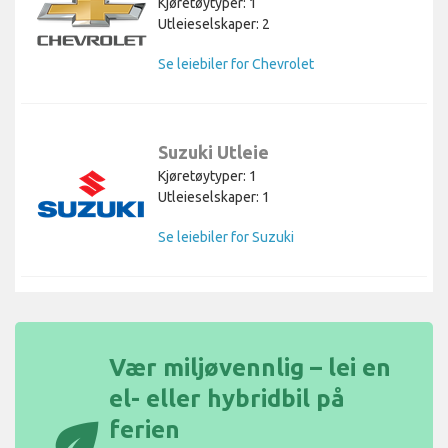
Kjøretøytyper: 1
Utleieselskaper: 2
Se leiebiler for Chevrolet
Suzuki Utleie
Kjøretøytyper: 1
Utleieselskaper: 1
Se leiebiler for Suzuki
Vær miljøvennlig – lei en
el- eller hybridbil på
eco
ferien