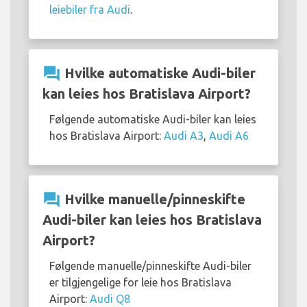
leiebiler fra Audi
.
question_answer
Hvilke automatiske Audi-biler
kan leies hos Bratislava Airport?
Følgende automatiske Audi-biler kan leies
hos Bratislava Airport:
Audi A3
,
Audi A6
question_answer
Hvilke manuelle/pinneskifte
Audi-biler kan leies hos Bratislava
Airport?
Følgende manuelle/pinneskifte Audi-biler
er tilgjengelige for leie hos Bratislava
Airport:
Audi Q8