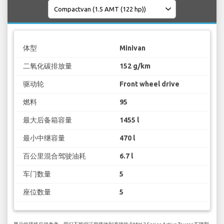
体型
Minivan
二氧化碳排放量
152 g/km
驱动轮
Front wheel drive
燃料
95
最大后备箱容量
1455 l
最小中继容量
470 l
百公里混合驾驶油耗
6.7 l
车门数量
5
座位数量
5