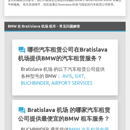
显示的规格仅供参考，我们不能保证您将收到准确的 BMW 2 Series Active Tourer 车辆型
号和规格。 有关具体细节，您应该通过 Bratislava 机场 与指定的汽车租赁公司联系。
BMW 在 Bratislava 机场 租车 - 常见问题解答
question_answer
哪些汽车租赁公司在Bratislava
机场提供BMW的汽车租赁服务？
Bratislava 机场 的以下汽车租赁公司提供
各种型号的 BMW：
AVIS
,
SIXT
,
BUCHBINDER
,
AIRPORT SERVICES
question_answer
Bratislava 机场 的哪家汽车租赁
公司提供最便宜的BMW 租车服务？
BUCHBINDER 通常提供
BMW 汽车租赁的最