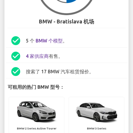
BMW - Bratislava 机场
check_circle
5 个
BMW 个模型
。
check_circle
4 家供应商
有售。
check_circle
搜索了 17 BMW 汽车租赁报价。
可租用的热门 BMW 型号：
BMW 2 Series Active Tourer
BMW 3 Series