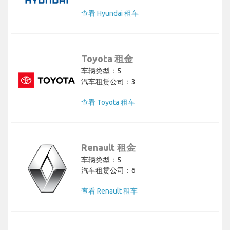
查看 Hyundai 租车
Toyota 租金
车辆类型：5
汽车租赁公司：3
查看 Toyota 租车
Renault 租金
车辆类型：5
汽车租赁公司：6
查看 Renault 租车