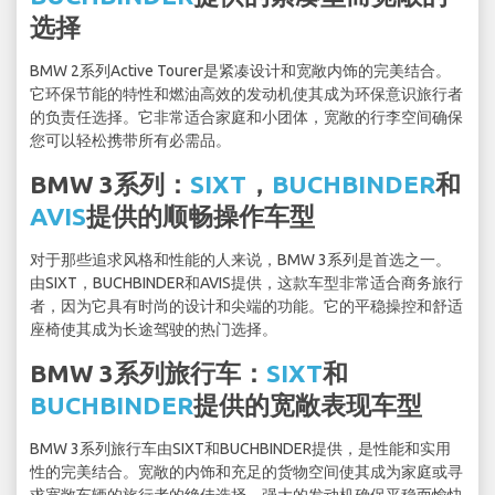
选择
BMW 2系列Active Tourer是紧凑设计和宽敞内饰的完美结合。
它环保节能的特性和燃油高效的发动机使其成为环保意识旅行者
的负责任选择。它非常适合家庭和小团体，宽敞的行李空间确保
您可以轻松携带所有必需品。
BMW 3系列：
SIXT
，
BUCHBINDER
和
AVIS
提供的顺畅操作车型
对于那些追求风格和性能的人来说，BMW 3系列是首选之一。
由SIXT，BUCHBINDER和AVIS提供，这款车型非常适合商务旅行
者，因为它具有时尚的设计和尖端的功能。它的平稳操控和舒适
座椅使其成为长途驾驶的热门选择。
BMW 3系列旅行车：
SIXT
和
BUCHBINDER
提供的宽敞表现车型
BMW 3系列旅行车由SIXT和BUCHBINDER提供，是性能和实用
性的完美结合。宽敞的内饰和充足的货物空间使其成为家庭或寻