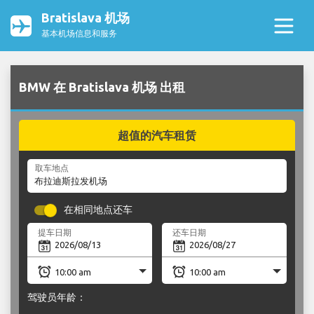
Bratislava 机场
基本机场信息和服务
BMW 在 Bratislava 机场 出租
超值的汽车租赁
取车地点
在相同地点还车
提车日期
还车日期
驾驶员年龄：