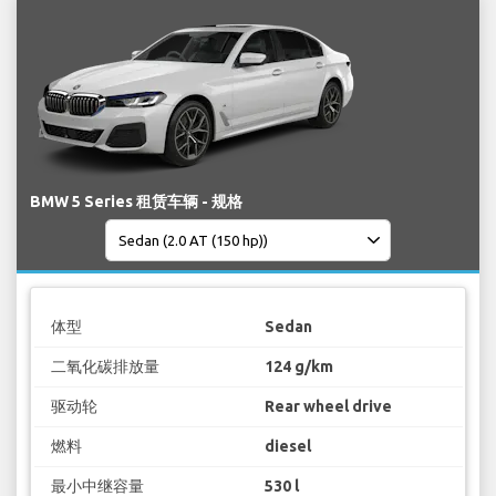
BMW 5 Series 租赁车辆 - 规格
体型
Sedan
二氧化碳排放量
124 g/km
驱动轮
Rear wheel drive
燃料
diesel
最小中继容量
530 l