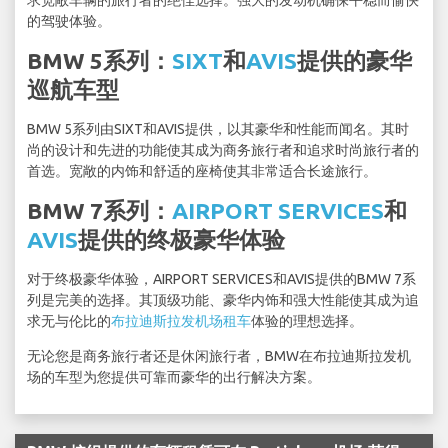
求宽敞车辆的旅行者的绝佳选择。强大的发动机确保平稳而愉快
的驾驶体验。
BMW 5系列：
SIXT
和
AVIS
提供的豪华
巡航车型
BMW 5系列由SIXT和AVIS提供，以其豪华和性能而闻名。其时
尚的设计和先进的功能使其成为商务旅行者和追求时尚旅行者的
首选。宽敞的内饰和舒适的座椅使其非常适合长途旅行。
BMW 7系列：
AIRPORT SERVICES
和
AVIS
提供的终极豪华体验
对于终极豪华体验，AIRPORT SERVICES和AVIS提供的BMW 7系
列是完美的选择。其顶级功能、豪华内饰和强大性能使其成为追
求无与伦比的
布拉迪斯拉发机场租车
体验的理想选择。
无论您是商务旅行者还是休闲旅行者，BMW在布拉迪斯拉发机
场的车型为您提供可靠而豪华的出行解决方案。