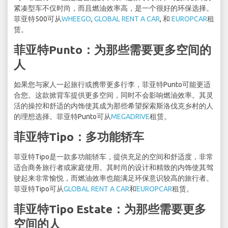
紧凑型车不仅时尚，而且燃油效率高，是一个很好的环保选择。
菲亚特500可从
WHEEGO
,
GLOBAL RENT A CAR
, 和
EUROPCAR
租
赁。
菲亚特Punto：为那些需要更多空间的
人
如果您与家人一起旅行或携带更多行李，菲亚特Punto可能更适
合您。这款掀背车提供更多空间，同时不会影响燃油效率。其灵
活的操控和舒适的内饰使其成为那些希望探索斯洛伐克乡村的人
的理想选择。菲亚特Punto可从
MEGADRIVE
租赁。
菲亚特Tipo：多功能轿车
菲亚特Tipo是一款多功能轿车，提供充足的空间和舒适度，非常
适合商务旅行者或家庭使用。其时尚的设计和精致的内饰使其驾
驶起来非常愉悦，而燃油效率也能满足环保意识较高的旅行者。
菲亚特Tipo可从
GLOBAL RENT A CAR
和
EUROPCAR
租赁。
菲亚特Tipo Estate：为那些需要更多
空间的人