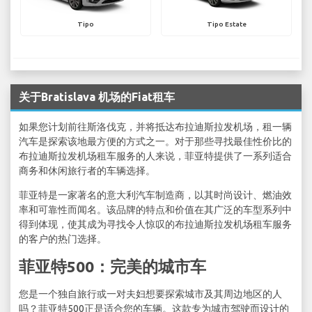
Tipo
Tipo Estate
关于Bratislava 机场的Fiat租车
如果您计划前往斯洛伐克，并将抵达布拉迪斯拉发机场，租一辆
汽车是探索该地最方便的方式之一。对于那些寻找最佳性价比的
布拉迪斯拉发机场租车服务的人来说，菲亚特提供了一系列适合
商务和休闲旅行者的车辆选择。
菲亚特是一家著名的意大利汽车制造商，以其时尚设计、燃油效
率和可靠性而闻名。该品牌的特点和价值在其广泛的车型系列中
得到体现，使其成为寻找令人惊叹的布拉迪斯拉发机场租车服务
的客户的热门选择。
菲亚特500：完美的城市车
您是一个独自旅行或一对夫妇想要探索城市及其周边地区的人
吗？菲亚特500正是适合您的车辆。这款专为城市驾驶而设计的