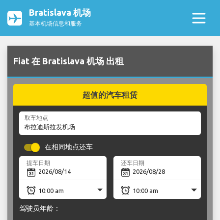
Bratislava 机场
基本机场信息和服务
Fiat 在 Bratislava 机场 出租
超值的汽车租赁
取车地点
在相同地点还车
提车日期
还车日期
驾驶员年龄：