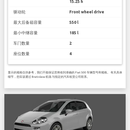
15.25 h
驱动轮
Front wheel drive
最大后备箱容量
550 l
最小中继容量
185 l
车门数量
2
座位数量
4
显示的规格仅供参考，我们不能保证您将收到准确的 Fiat 500 车辆型号和规格。 有关具体
细节，您应该通过 Bratislava 机场 与指定的汽车租赁公司联系。