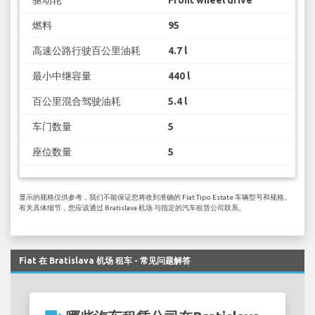
燃料
95
高速公路行驶百公里油耗
4.7 l
最小中继容量
440 l
百公里混合驾驶油耗
5.4 l
车门数量
5
座位数量
5
显示的规格仅供参考，我们不能保证您将收到准确的 Fiat Tipo Estate 车辆型号和规格。
有关具体细节，您应该通过 Bratislava 机场 与指定的汽车租赁公司联系。
Fiat 在 Bratislava 机场 租车 - 常见问题解答