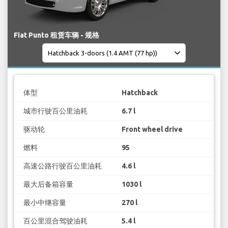
Fiat Punto 租赁车辆 - 规格
体型
Hatchback
城市行驶百公里油耗
6.7 l
驱动轮
Front wheel drive
燃料
95
高速公路行驶百公里油耗
4.6 l
最大后备箱容量
1030 l
最小中继容量
270 l
百公里混合驾驶油耗
5.4 l