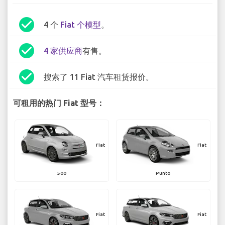
check_circle
4 个
Fiat 个模型
。
check_circle
4 家供应商
有售。
check_circle
搜索了 11 Fiat 汽车租赁报价。
可租用的热门 Fiat 型号：
Fiat
Fiat
500
Punto
Fiat
Fiat