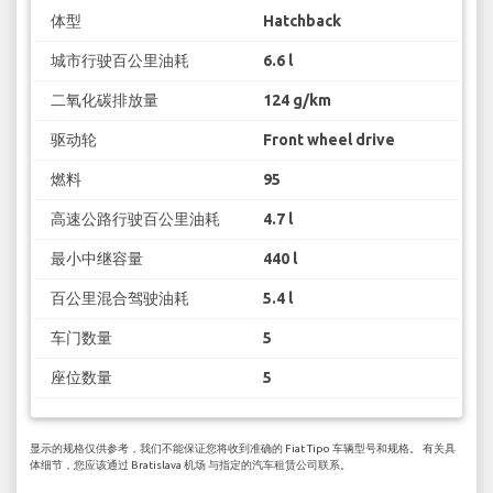
体型
Hatchback
城市行驶百公里油耗
6.6 l
二氧化碳排放量
124 g/km
驱动轮
Front wheel drive
燃料
95
高速公路行驶百公里油耗
4.7 l
最小中继容量
440 l
百公里混合驾驶油耗
5.4 l
车门数量
5
座位数量
5
显示的规格仅供参考，我们不能保证您将收到准确的 Fiat Tipo 车辆型号和规格。 有关具
体细节，您应该通过 Bratislava 机场 与指定的汽车租赁公司联系。