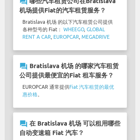
question_answer
哪些汽车租赁公司在Bratislava
机场提供Fiat的汽车租赁服务？
Bratislava 机场 的以下汽车租赁公司提供
各种型号的 Fiat：
WHEEGO
,
GLOBAL
RENT A CAR
,
EUROPCAR
,
MEGADRIVE
question_answer
Bratislava 机场 的哪家汽车租赁
公司提供最便宜的Fiat 租车服务？
EUROPCAR 通常提供
Fiat 汽车租赁的最优
惠价格
。
question_answer
在 Bratislava 机场 可以租用哪些
自动变速箱 Fiat 汽车？