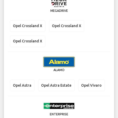
MEGADRIVE
Opel Crossland X
Opel Crossland X
Opel Crossland X
ALAMO
Opel Astra
Opel Astra Estate
Opel Vivaro
ENTERPRISE