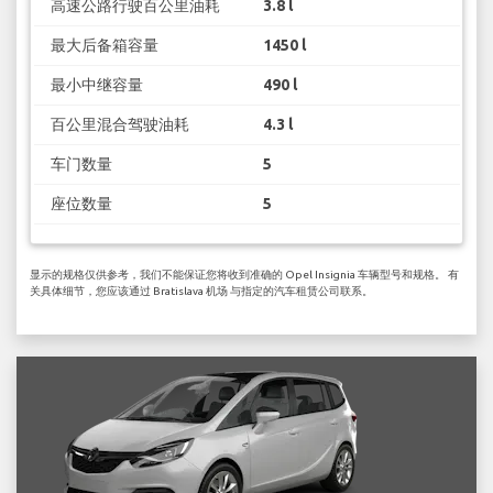
高速公路行驶百公里油耗
3.8 l
最大后备箱容量
1450 l
最小中继容量
490 l
百公里混合驾驶油耗
4.3 l
车门数量
5
座位数量
5
显示的规格仅供参考，我们不能保证您将收到准确的 Opel Insignia 车辆型号和规格。 有
关具体细节，您应该通过 Bratislava 机场 与指定的汽车租赁公司联系。