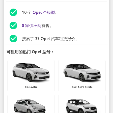
check_circle
10 个
Opel 个模型
。
check_circle
8 家供应商
有售。
check_circle
搜索了 37 Opel 汽车租赁报价。
可租用的热门 Opel 型号：
Opel Astra
Opel Astra Estate