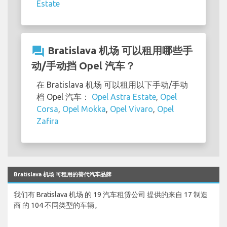
Estate
question_answer
Bratislava 机场 可以租用哪些手
动/手动挡 Opel 汽车？
在 Bratislava 机场 可以租用以下手动/手动
档 Opel 汽车：
Opel Astra Estate
,
Opel
Corsa
,
Opel Mokka
,
Opel Vivaro
,
Opel
Zafira
Bratislava 机场 可租用的替代汽车品牌
我们有 Bratislava 机场 的 19 汽车租赁公司 提供的来自 17 制造
商 的 104 不同类型的车辆。