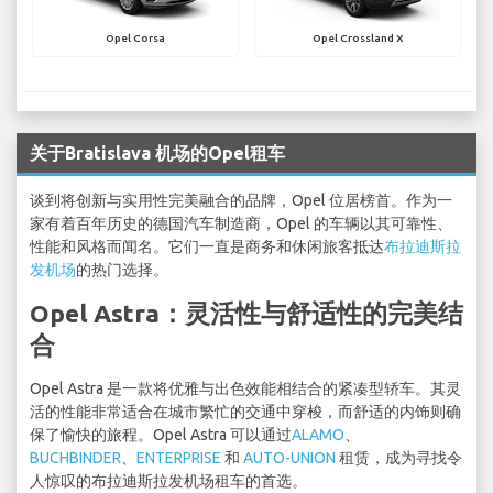
Opel Corsa
Opel Crossland X
关于Bratislava 机场的Opel租车
谈到将创新与实用性完美融合的品牌，Opel 位居榜首。作为一
家有着百年历史的德国汽车制造商，Opel 的车辆以其可靠性、
性能和风格而闻名。它们一直是商务和休闲旅客抵达
布拉迪斯拉
发机场
的热门选择。
Opel Astra：灵活性与舒适性的完美结
合
Opel Astra 是一款将优雅与出色效能相结合的紧凑型轿车。其灵
活的性能非常适合在城市繁忙的交通中穿梭，而舒适的内饰则确
保了愉快的旅程。Opel Astra 可以通过
ALAMO
、
BUCHBINDER
、
ENTERPRISE
和
AUTO-UNION
租赁，成为寻找令
人惊叹的布拉迪斯拉发机场租车的首选。