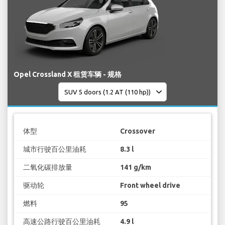
Opel Crossland X 租赁车辆 - 规格
体型
Crossover
城市行驶百公里油耗
8.3 l
二氧化碳排放量
141 g/km
驱动轮
Front wheel drive
燃料
95
高速公路行驶百公里油耗
4.9 l