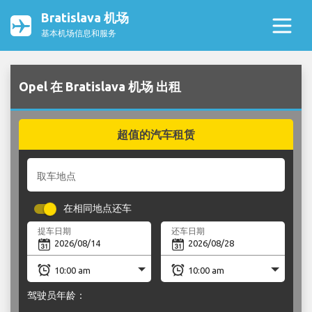
Bratislava 机场
基本机场信息和服务
Opel 在 Bratislava 机场 出租
超值的汽车租赁
取车地点
在相同地点还车
提车日期
还车日期
驾驶员年龄：