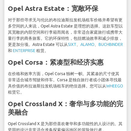
Opel Astra Estate：宽敞环保
对于那些寻求无与伦比的布拉迪斯拉发机场租车价格并希望有更
多空间的人来说，Opel Astra Estate 是理想的选择。这款车型以
其宽敞的内部空间和行李箱而闻名，非常适合家庭旅行或携带大
量行李的商务旅客。它的环保特性，包括燃油效率和减少排放，
更是加分项。Astra Estate 可以从
SIXT
、
ALAMO
、
BUCHBINDER
和
ENTERPRISE
租赁。
Opel Corsa：紧凑型和经济实惠
在价格和效率方面，Opel Corsa 独树一帜。其紧凑的尺寸使其
非常适合城市驾驶和停车。Corsa 是独自旅行者或小团体寻找最
具价值的布拉迪斯拉发机场租车的绝佳选择。您可以从
WHEEGO
租赁它。
Opel Crossland X：奢华与多功能的完
美融合
Opel Crossland X 是为那些喜欢奢华和多功能性的人设计的。其
坚固的设计非常适合准备探索偏远地区的冒险旅行者。