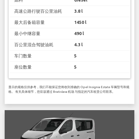
高速公路行驶百公里油耗
3.8 l
最大后备箱容量
1450 l
最小中继容量
490 l
百公里混合驾驶油耗
4.3 l
车门数量
5
座位数量
5
显示的规格仅供参考，我们不能保证您将收到准确的 Opel Insignia Estate 车辆型号和规
格。 有关具体细节，您应该通过 Bratislava 机场 与指定的汽车租赁公司联系。