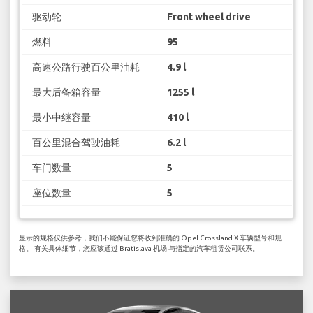
驱动轮
Front wheel drive
燃料
95
高速公路行驶百公里油耗
4.9 l
最大后备箱容量
1255 l
最小中继容量
410 l
百公里混合驾驶油耗
6.2 l
车门数量
5
座位数量
5
显示的规格仅供参考，我们不能保证您将收到准确的 Opel Crossland X 车辆型号和规
格。 有关具体细节，您应该通过 Bratislava 机场 与指定的汽车租赁公司联系。