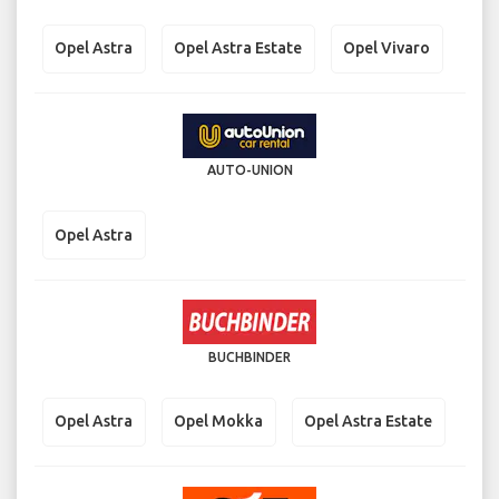
Opel Astra
Opel Astra Estate
Opel Vivaro
AUTO-UNION
Opel Astra
BUCHBINDER
Opel Astra
Opel Mokka
Opel Astra Estate