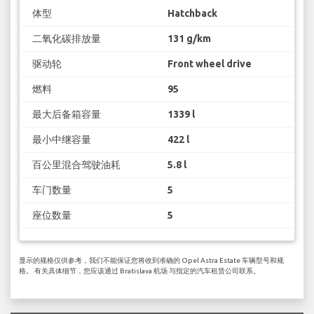
体型
Hatchback
二氧化碳排放量
131 g/km
驱动轮
Front wheel drive
燃料
95
最大后备箱容量
1339 l
最小中继容量
422 l
百公里混合驾驶油耗
5.8 l
车门数量
5
座位数量
5
显示的规格仅供参考，我们不能保证您将收到准确的 Opel Astra Estate 车辆型号和规
格。 有关具体细节，您应该通过 Bratislava 机场 与指定的汽车租赁公司联系。