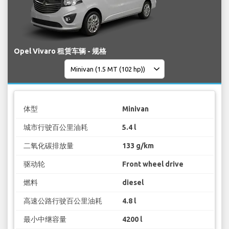
Opel Vivaro 租赁车辆 - 规格
体型
Minivan
城市行驶百公里油耗
5.4 l
二氧化碳排放量
133 g/km
驱动轮
Front wheel drive
燃料
diesel
高速公路行驶百公里油耗
4.8 l
最小中继容量
4200 l