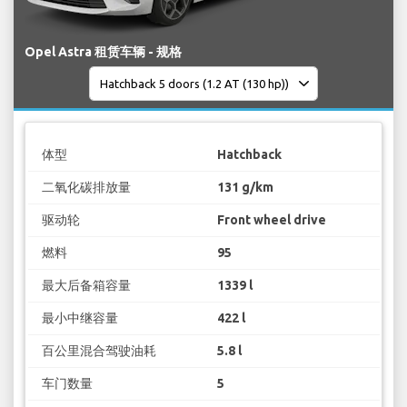
Opel Astra 租赁车辆 - 规格
体型
Hatchback
二氧化碳排放量
131 g/km
驱动轮
Front wheel drive
燃料
95
最大后备箱容量
1339 l
最小中继容量
422 l
百公里混合驾驶油耗
5.8 l
车门数量
5