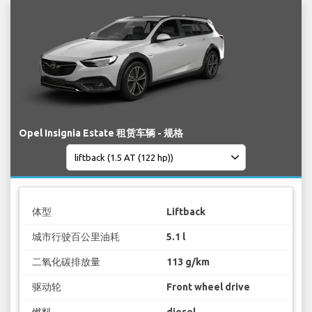
Opel Insignia Estate 租赁车辆 - 规格
体型
Liftback
城市行驶百公里油耗
5.1 l
二氧化碳排放量
113 g/km
驱动轮
Front wheel drive
燃料
diesel