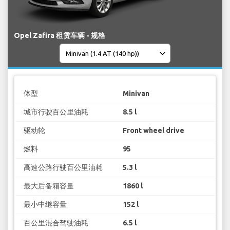
Opel Zafira 租赁车辆 - 规格
体型
Minivan
城市行驶百公里油耗
8.5 l
驱动轮
Front wheel drive
燃料
95
高速公路行驶百公里油耗
5.3 l
最大后备箱容量
1860 l
最小中继容量
152 l
百公里混合驾驶油耗
6.5 l