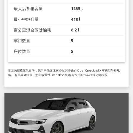
最大后备箱容量
1255 l
最小中继容量
410 l
百公里混合驾驶油耗
6.2 l
车门数量
5
座位数量
5
显示的规格仅供参考，我们不能保证您将收到准确的 Opel Crossland X 车辆型号和规
格。 有关具体细节，您应该通过 Bratislava 机场 与指定的汽车租赁公司联系。