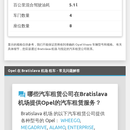
百公里混合驾驶油耗
5.1 l
车门数量
4
座位数量
8
显示的规格仅供参考，我们不能保证您将收到准确的 Opel Vivaro 车辆型号和规格。 有关
具体细节，您应该通过 Bratislava 机场 与指定的汽车租赁公司联系。
Opel 在 Bratislava 机场 租车 - 常见问题解答
question_answer
哪些汽车租赁公司在Bratislava
机场提供Opel的汽车租赁服务？
Bratislava 机场 的以下汽车租赁公司提供
各种型号的 Opel：
WHEEGO
,
MEGADRIVE
,
ALAMO
,
ENTERPRISE
,