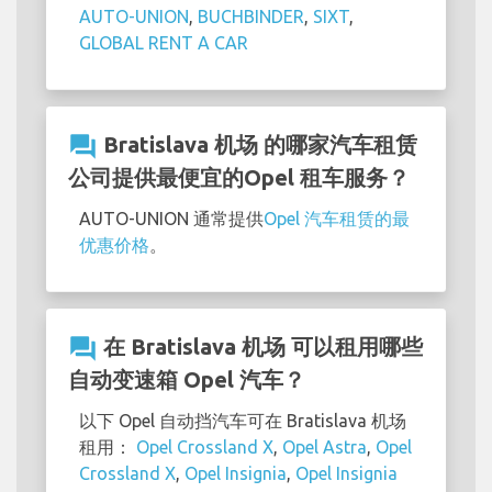
AUTO-UNION
,
BUCHBINDER
,
SIXT
,
GLOBAL RENT A CAR
question_answer
Bratislava 机场 的哪家汽车租赁
公司提供最便宜的Opel 租车服务？
AUTO-UNION 通常提供
Opel 汽车租赁的最
优惠价格
。
question_answer
在 Bratislava 机场 可以租用哪些
自动变速箱 Opel 汽车？
以下 Opel 自动挡汽车可在 Bratislava 机场
租用：
Opel Crossland X
,
Opel Astra
,
Opel
Crossland X
,
Opel Insignia
,
Opel Insignia