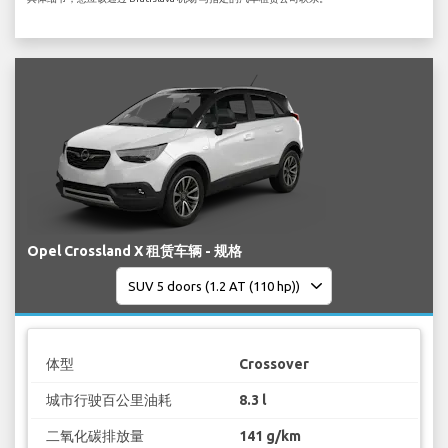
Opel Crossland X 租赁车辆 - 规格
体型
Crossover
城市行驶百公里油耗
8.3 l
二氧化碳排放量
141 g/km