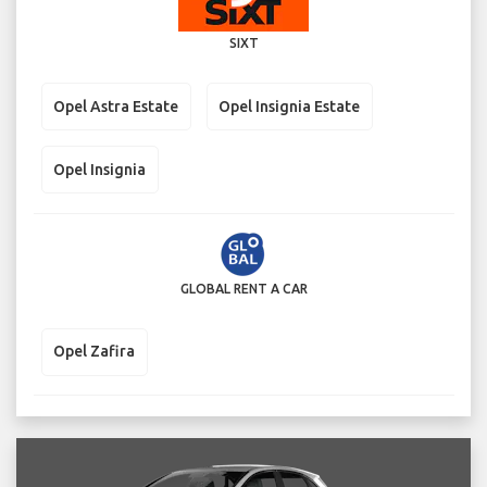
SIXT
Opel Astra Estate
Opel Insignia Estate
Opel Insignia
GLOBAL RENT A CAR
Opel Zafira