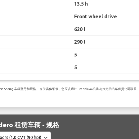
13.5 h
Front wheel drive
620 l
290 l
5
5
Spring 车辆型号和规格。 有关具体细节，您应该通过 Bratislava 机场 与指定的汽车租赁公司联系
andero 租赁车辆 - 规格