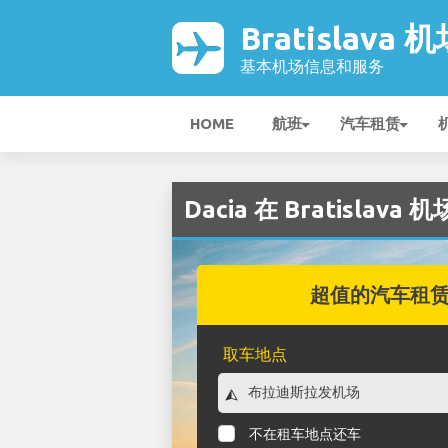
Bratislava 
基本机场信息和服务
HOME
航班
汽车租赁
Dacia 在 Bratislava 
超值的汽车租
取车地点
不在租车地点还车