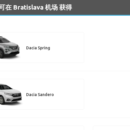
 Bratislava 机场 获得
Dacia Spring
Dacia Sandero