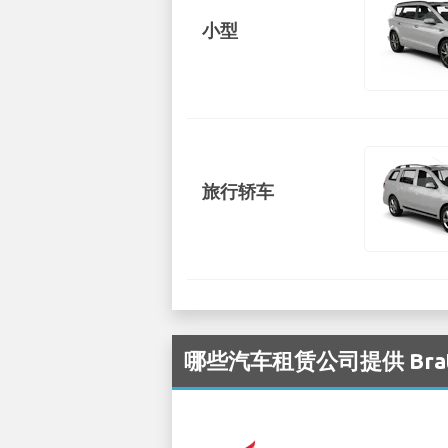
小型
旅行轿车
哪些汽车租赁公司提供 Brati