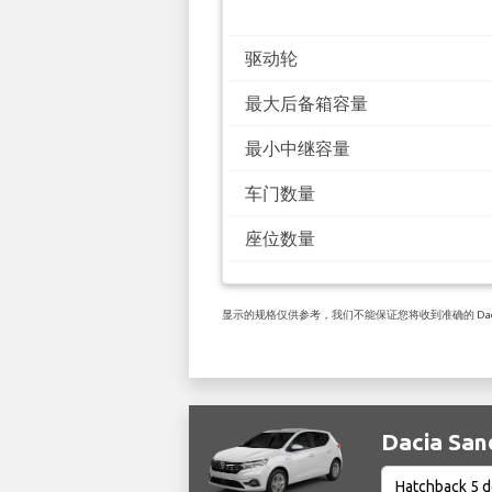
驱动轮
最大后备箱容量
最小中继容量
车门数量
座位数量
显示的规格仅供参考，我们不能保证您将收到准确的 Dacia 
Dacia S