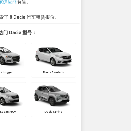
 家供应商
有售。
索了 8 Dacia 汽车租赁报价。
门 Dacia 型号：
ia Jogger
Dacia Sandero
 Logan MCV
Dacia Spring