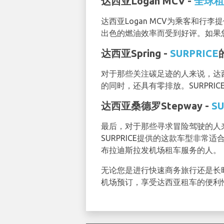
达西亚Logan MCV -
全球租
达西亚Logan MCV为乘客和
出色的燃油效率而受到好评。如果您
达西亚Spring -
SURPRICE
对于那些关注碳足迹的人来说，达西亚
的同时，还具有零排放。SURPR
达西亚桑德罗Stepway -
SU
最后，对于那些寻求冒险驾驶的人来
SURPRICE提供的这款车型非
布拉迪斯拉发机场租车服务的人。
无论您是进行快速商务旅行还是长
机场预订，享受达西亚租车的便利