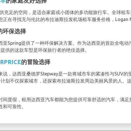
车
的家庭友好选择
行李提供充足的空间，是适合家庭或小团体的多功能旅行车。全球租
正在寻找无与伦比的布拉迪斯拉发机场租车服务价格，Logan 
的环保选择
Spring提供了一种环保解决方案。作为达西亚的首款全电动汽
ICE提供的这款车型是环保旅行者的绝佳选择。
RPRICE
的冒险选择
说，达西亚桑德罗Stepway是一款将城市车的紧凑性与SUV
常适合计划不仅探索城市，还探索布拉迪斯拉发周边美丽风景的人
时间度假，租用达西亚汽车都能为您提供可靠舒适的汽车，满足
性和可靠性。