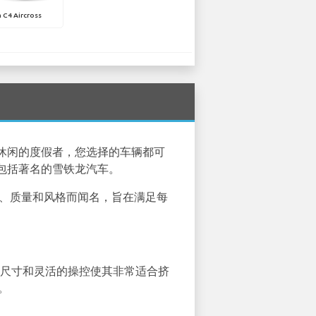
 C4 Aircross
休闲的度假者，您选择的车辆都可
包括著名的雪铁龙汽车。
新、质量和风格而闻名，旨在满足每
。
的尺寸和灵活的操控使其非常适合挤
。