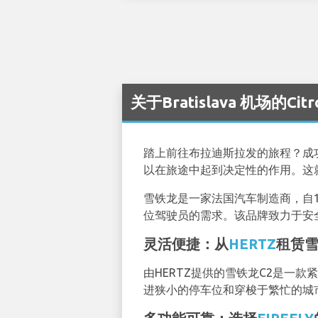
关于Bratislava 机场的Cit
踏上前往布拉迪斯拉发的旅程？成
以在旅途中起到决定性的作用。这
雪铁龙是一家法国汽车制造商，自
位驾驶员的需求。该品牌致力于安
灵活便捷：从
HERTZ
租赁雪
由HERTZ提供的雪铁龙C2是一
进狭小的停车位和穿梭于繁忙的城