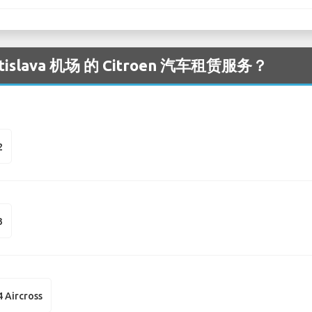
lava 机场 的 Citroen 汽车租赁服务？
2
3
4 Aircross