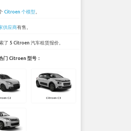
 个
Citroen 个模型
。
 家供应商
有售。
索了 5 Citroen 汽车租赁报价。
门 Citroen 型号：
troen C2
Citroen C3