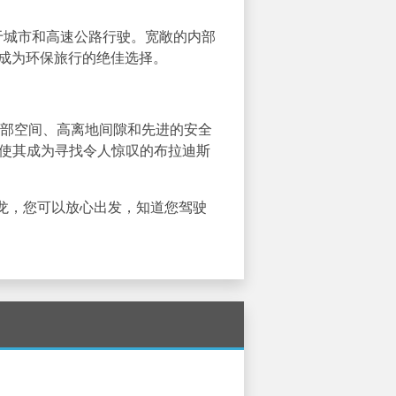
用于城市和高速公路行驶。宽敞的内部
成为环保旅行的绝佳选择。
的内部空间、高离地间隙和先进的安全
机，使其成为寻找令人惊叹的布拉迪斯
龙，您可以放心出发，知道您驾驶