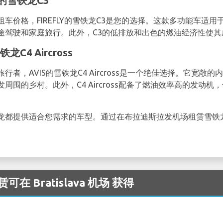
的雪铁龙C3
车价格，FIREFLY的雪铁龙C3是您的选择。这款多功能车适
途驾驶和家庭旅行。此外，C3的低排放和出色的燃油经济性使其
龙C4 Aircross
者，AVIS的雪铁龙C4 Aircross是一个绝佳选择。它宽敞
周围的乡村。此外，C4 Aircross配备了燃油效率高的发动
龙都提供适合您需求的车型。通过在布拉迪斯拉发机场租赁雪铁
。
可在 Bratislava 机场 获得