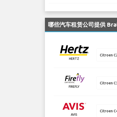
哪些汽车租赁公司提供 Bratis
Citroen C
HERTZ
Citroen C
FIREFLY
Citroen C
AVIS