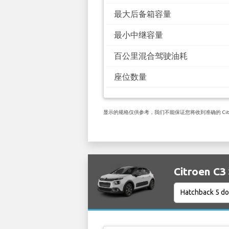
最大后备箱容量
最小中继容量
百公里混合驾驶油耗
座位数量
显示的规格仅供参考，我们不能保证您将收到准确的 Citro
Citroen 