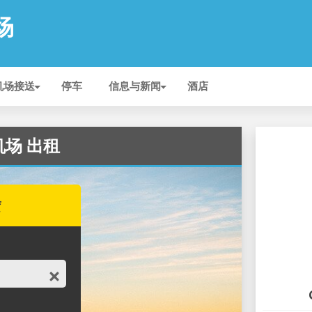
机场
机场接送
停车
信息与新闻
酒店
a 机场 出租
赁