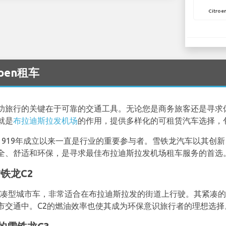
Citroen
roen租车
功旅行的关键在于可靠的交通工具。无论您是商务旅客还是寻求
就是
布拉迪斯拉发机场
的作用，提供多样化的可租赁汽车选择，
1919年成立以来一直是行业的重要参与者。雪铁龙汽车以其创
全、舒适和环保，是寻求最佳布拉迪斯拉发机场租车服务的首选
铁龙C2
款紧凑型城市车，非常适合在布拉迪斯拉发的街道上行驶。其紧凑
市交通中。C2的燃油效率也使其成为环保意识旅行者的理想选择