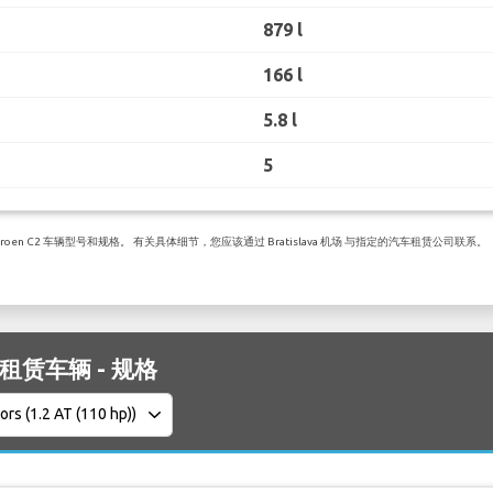
879 l
166 l
5.8 l
5
en C2 车辆型号和规格。 有关具体细节，您应该通过 Bratislava 机场 与指定的汽车租赁公司联系。
C3 租赁车辆 - 规格