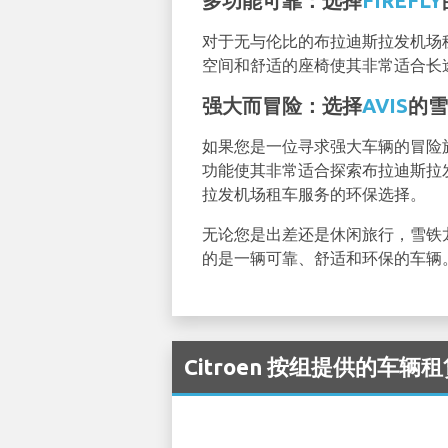
多功能可靠：选择
FIREFLY
对于无与伦比的布拉迪斯拉发机场租
空间和舒适的座椅使其非常适合长
强大而冒险：选择
AVIS
的雪铁
如果您是一位寻求强大车辆的冒险旅行
功能使其非常适合探索布拉迪斯拉发
拉发机场租车服务的环保选择。
无论您是出差还是休闲旅行，雪铁
的是一辆可靠、舒适和环保的车辆
Citroen 按组提供的车辆租赁