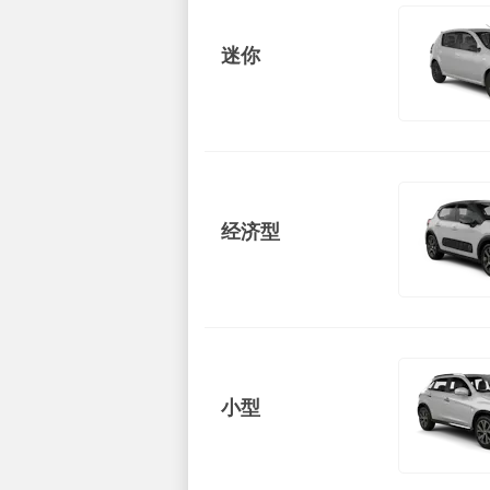
迷你
经济型
小型