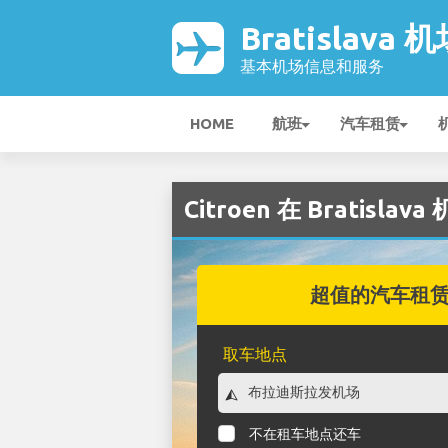
Bratislava 
基本机场信息和服务
HOME
航班
汽车租赁
Citroen 在 Bratislav
超值的汽车租
取车地点
不在租车地点还车