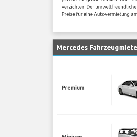
verzichten. Der umweltfreundliche
Preise für eine Autovermietung am
Mercedes Fahrzeugmieten
Premium
Minivan