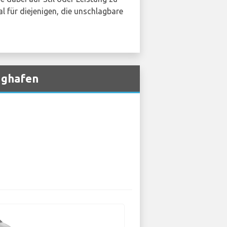
l für diejenigen, die unschlagbare
ughafen