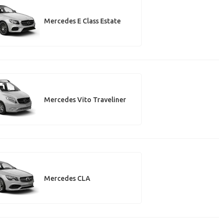
Mercedes E Class Estate
Mercedes Vito Traveliner
Mercedes CLA