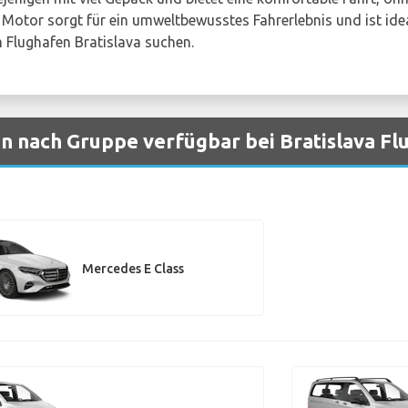
 Motor sorgt für ein umweltbewusstes Fahrerlebnis und ist idea
 Flughafen Bratislava suchen.
 nach Gruppe verfügbar bei Bratislava Fl
Mercedes E Class