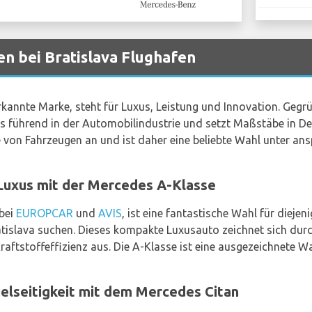
 bei Bratislava Flughafen
kannte Marke, steht für Luxus, Leistung und Innovation. Gegrü
s führend in der Automobilindustrie und setzt Maßstäbe in De
te von Fahrzeugen an und ist daher eine beliebte Wahl unter an
Luxus mit der Mercedes A-Klasse
 bei
EUROPCAR
und
AVIS
, ist eine fantastische Wahl für diejen
slava suchen. Dieses kompakte Luxusauto zeichnet sich durch 
raftstoffeffizienz aus. Die A-Klasse ist eine ausgezeichnete W
Vielseitigkeit mit dem Mercedes Citan