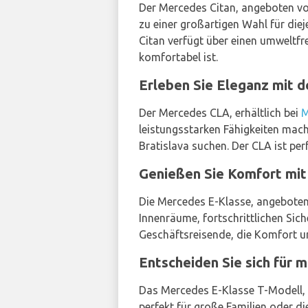
Der Mercedes Citan, angeboten v
zu einer großartigen Wahl für diej
Citan verfügt über einen umweltfr
komfortabel ist.
Erleben Sie Eleganz mit 
Der Mercedes CLA, erhältlich bei
M
leistungsstarken Fähigkeiten mach
Bratislava suchen. Der CLA ist perf
Genießen Sie Komfort mit
Die Mercedes E-Klasse, angebote
Innenräume, fortschrittlichen Sich
Geschäftsreisende, die Komfort un
Entscheiden Sie sich für
Das Mercedes E-Klasse T-Modell, e
perfekt für große Familien oder di