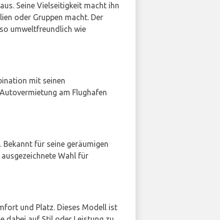
aus. Seine Vielseitigkeit macht ihn
milien oder Gruppen macht. Der
uso umweltfreundlich wie
bination mit seinen
he Autovermietung am Flughafen
g. Bekannt für seine geräumigen
ne ausgezeichnete Wahl für
mfort und Platz. Dieses Modell ist
e dabei auf Stil oder Leistung zu