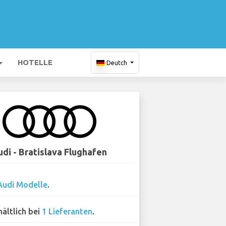
HOTELLE
Deutch
di - Bratislava Flughafen
Audi Modelle
.
hältlich bei
1 Lieferanten
.