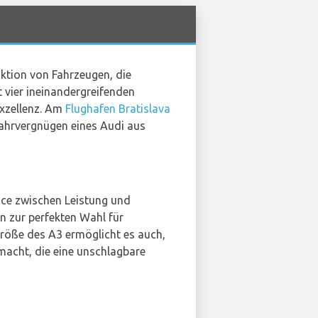
uktion von Fahrzeugen, die
 vier ineinandergreifenden
Exzellenz. Am
Flughafen Bratislava
ahrvergnügen eines Audi aus
nce zwischen Leistung und
n zur perfekten Wahl für
Größe des A3 ermöglicht es auch,
macht, die eine unschlagbare