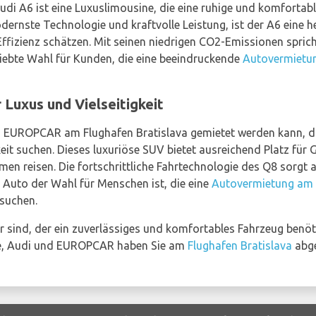
 A6 ist eine Luxuslimousine, die eine ruhige und komfortable 
ernste Technologie und kraftvolle Leistung, ist der A6 eine 
Effizienz schätzen. Mit seinen niedrigen CO2-Emissionen spri
liebte Wahl für Kunden, die eine beeindruckende
Autovermietun
 Luxus und Vielseitigkeit
bei EUROPCAR am Flughafen Bratislava gemietet werden kann, di
keit suchen. Dieses luxuriöse SUV bietet ausreichend Platz für 
en reisen. Die fortschrittliche Fahrtechnologie des Q8 sorgt a
Auto der Wahl für Menschen ist, die eine
Autovermietung am F
 suchen.
r sind, der ein zuverlässiges und komfortables Fahrzeug benötig
hte, Audi und EUROPCAR haben Sie am
Flughafen Bratislava
abge