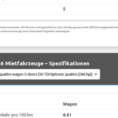
5
rmationszwecken. Wir können nicht garantieren, dass Sie das genaue Audi Q8-Fahrzeugmodell und
gen Autovermietung unter Bratislava Flughafen erkundigen.
6 Mietfahrzeuge – Spezifikationen
Wagon
erkehr pro 100 km
6.4 l