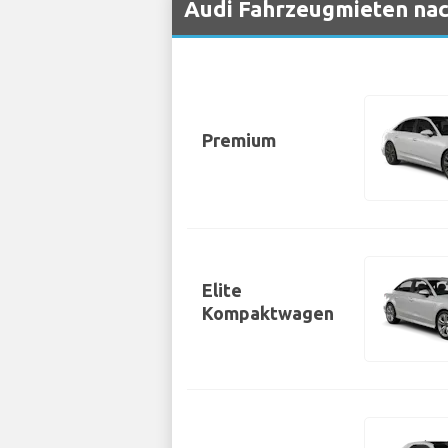
Audi Fahrzeugmieten nac
Premium
Elite
Kompaktwagen