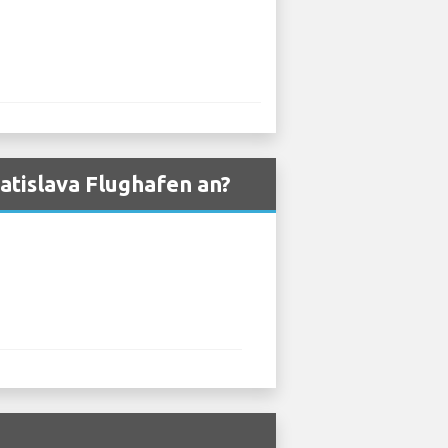
atislava Flughafen an?