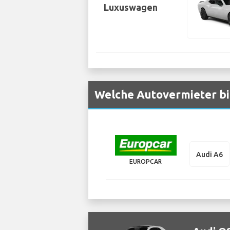
Luxuswagen
Welche Autovermieter bie
Audi A6
EUROPCAR