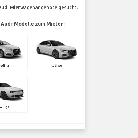
Audi Mietwagenangebote gesucht.
 Audi-Modelle zum Mieten:
udi A3
Audi A6
udi Q8