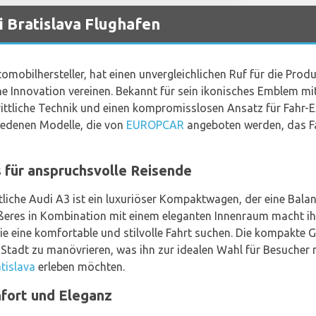
 Bratislava Flughafen
omobilhersteller, hat einen unvergleichlichen Ruf für die Prod
e Innovation vereinen. Bekannt für sein ikonisches Emblem mit
rittliche Technik und einen kompromisslosen Ansatz für Fahr-
iedenen Modelle, die von
EUROPCAR
angeboten werden, das F
 für anspruchsvolle Reisende
tliche Audi A3 ist ein luxuriöser Kompaktwagen, der eine Bala
ußeres in Kombination mit einem eleganten Innenraum macht ih
die eine komfortable und stilvolle Fahrt suchen. Die kompakte 
Stadt zu manövrieren, was ihn zur idealen Wahl für Besucher 
tislava
erleben möchten.
fort und Eleganz