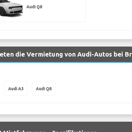
Audi Q8
ten die Vermietung von Audi-Autos bei Br
Audi A3
Audi Q8