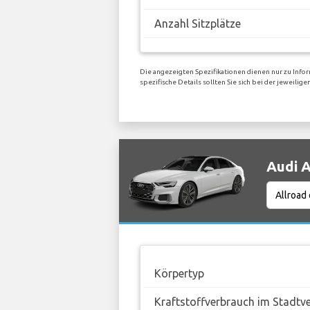
Anzahl Sitzplätze
Die angezeigten Spezifikationen dienen nur zu Info
spezifische Details sollten Sie sich bei der jeweili
Audi A
Körpertyp
Kraftstoffverbrauch im Stadtv