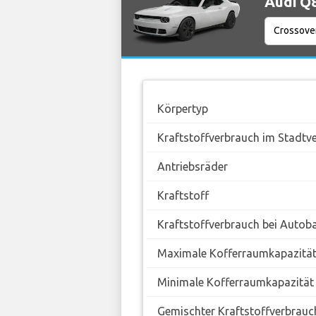
Audi Q8
Körpertyp
Kraftstoffverbrauch im Stadtv
Antriebsräder
Kraftstoff
Kraftstoffverbrauch bei Autob
Maximale Kofferraumkapazitä
Minimale Kofferraumkapazität
Gemischter Kraftstoffverbrauc