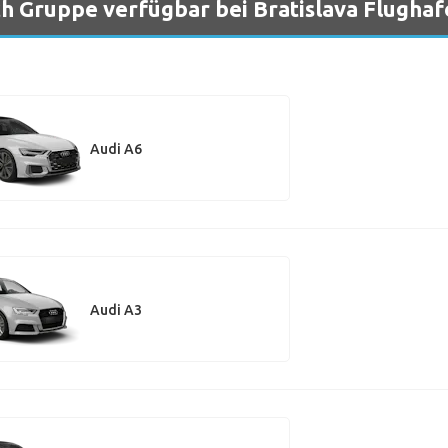
h Gruppe verfügbar bei Bratislava Flughaf
Audi A6
Audi A3